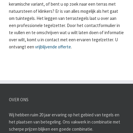
keramische variant, of bent u op zoek naar een terras met
natuursteen of klinkers? Er is van alles mogelijk als het gaat
om tuintegels. Het leggen van terrastegels laat u over aan
een professionele tegelzetter. Door het contactformulier in
te vullen en te omschrijven wat u wilt laten doen of informatie
over wilt, komt u in contact met een ervaren tegelzetter. U
ontvangt een
vrijblijvende offerte
.
OVER ONS
Wij hebben ruim 20 jaar ervaring op het gebied van tegels en
het plaatsen van betegeling. Ons vakwerk in combinatie met
scherpe prijzen blijken een goede combinatie.