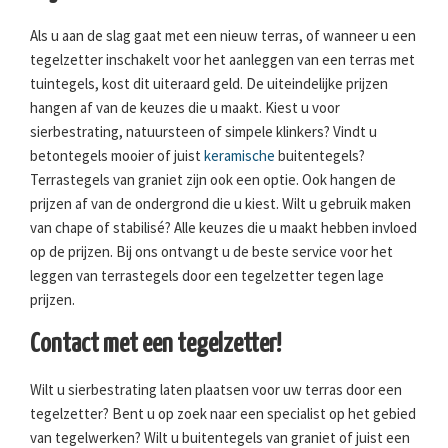
Als u aan de slag gaat met een nieuw terras, of wanneer u een
tegelzetter inschakelt voor het aanleggen van een terras met
tuintegels, kost dit uiteraard geld. De uiteindelijke prijzen
hangen af van de keuzes die u maakt. Kiest u voor
sierbestrating, natuursteen of simpele klinkers? Vindt u
betontegels mooier of juist
keramische
buitentegels?
Terrastegels van graniet zijn ook een optie. Ook hangen de
prijzen af van de ondergrond die u kiest. Wilt u gebruik maken
van chape of stabilisé? Alle keuzes die u maakt hebben invloed
op de prijzen. Bij ons ontvangt u de beste service voor het
leggen van terrastegels door een tegelzetter tegen lage
prijzen.
Contact met een tegelzetter!
Wilt u sierbestrating laten plaatsen voor uw terras door een
tegelzetter? Bent u op zoek naar een specialist op het gebied
van tegelwerken? Wilt u buitentegels van graniet of juist een