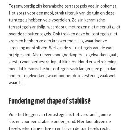
Tegenwoordig zijn keramische terrastegels veel in opkomst.
Het zorgt voor een mooi, strak uiterlijk van de tuin en deze
tuintegels hebben vele voordelen. Zo zijn keramische
terrastegels antislip, waardoor u met regen niet meer uitglijdt
over deze buitentegels. Ook trekken deze buitentegels niet
krom en hebben ze een kraswerende laag waardoor ze
jarenlang mooi blijven. Wel zijn deze tuintegels aan de wat
prijzige kant. Als u liever voor goedkopere tegelwerken gaat,
kiest u voor sierbestrating of klinkers. Houd er wel rekening
mee dat keramische buitentegels vaak langer mee gaan dan
andere tegelwerken, waardoor het de investering vaak wel
waard is.
Fundering met chape of stabilisé
Voor het leggen van terrastegels is het verstandig om te
kiezen voor een stabiele ondergrond. Hierdoor blijven de
tegelwerken langer liggen en blijven de tuintegels recht