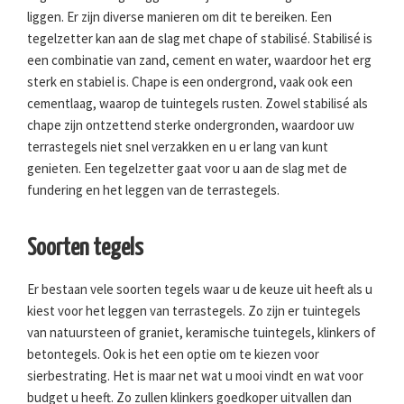
liggen. Er zijn diverse manieren om dit te bereiken. Een
tegelzetter kan aan de slag met chape of stabilisé. Stabilisé is
een combinatie van zand, cement en water, waardoor het erg
sterk en stabiel is. Chape is een ondergrond, vaak ook een
cementlaag, waarop de tuintegels rusten. Zowel stabilisé als
chape zijn ontzettend sterke ondergronden, waardoor uw
terrastegels niet snel verzakken en u er lang van kunt
genieten. Een tegelzetter gaat voor u aan de slag met de
fundering en het leggen van de terrastegels.
Soorten tegels
Er bestaan vele soorten tegels waar u de keuze uit heeft als u
kiest voor het leggen van terrastegels. Zo zijn er tuintegels
van natuursteen of graniet, keramische tuintegels, klinkers of
betontegels. Ook is het een optie om te kiezen voor
sierbestrating. Het is maar net wat u mooi vindt en wat voor
budget u heeft. Zo zullen klinkers goedkoper uitvallen dan