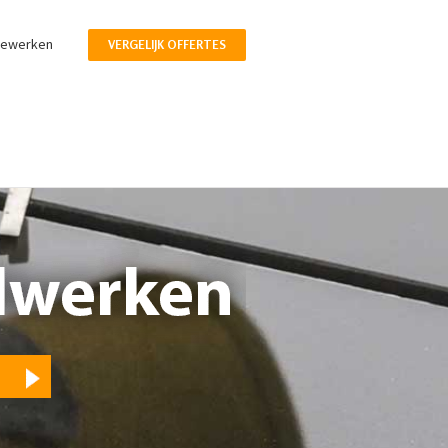
pewerken
VERGELIJK OFFERTES