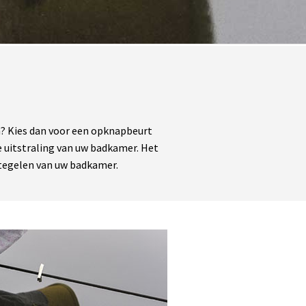
en? Kies dan voor een opknapbeurt
e uitstraling van uw badkamer. Het
etegelen van uw badkamer.