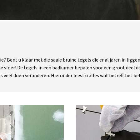
? Bent u klaar met die saaie bruine tegels die er al jaren in ligg
e vloer! De tegels in een badkamer bepalen voor een groot deel d
s veel doen veranderen. Hieronder leest u alles wat betreft het b