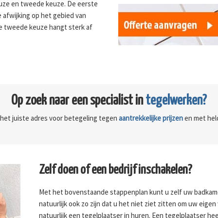
euze en tweede keuze. De eerste
 afwijking op het gebied van
de tweede keuze hangt sterk af
Op zoek naar een specialist in
tegelwerken?
 het juiste adres voor betegeling tegen
aantrekkelijke prijzen
en met hel
Zelf doen of een bedrijf inschakelen?
Met het bovenstaande stappenplan kunt u zelf uw badkame
natuurlijk ook zo zijn dat u het niet ziet zitten om uw eigen
natuurlijk een tegelplaatser in huren. Een tegelplaatser he