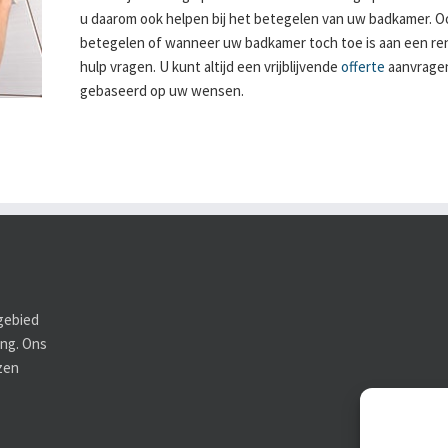
u daarom ook helpen bij het betegelen van uw badkamer. O
betegelen of wanneer uw badkamer toch toe is aan een ren
hulp vragen. U kunt altijd een vrijblijvende
offerte
aanvragen 
gebaseerd op uw wensen.
 gebied
ing. Ons
zen