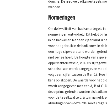
douche. De nieuwe badkamertegels moet
wanden.
Normeringen
Om de kwaliteit van badkamertegels te 
normeringen ontwikkeld. Dit helpt bij he
in de badkamer. Met een cijfer kunt u n
voor het gebruik in de badkamer. In de
een hoge slipweerstand worden gebruik
niet per se hoeft. De hoogte van slipw
oppervlakteruwheid, vuil- en slijtagew
schoeisel aan wordt aangegeven met de 
volgt een cijfer tussen de 9 en 13. Ho
kans op slippen. De waarde voor het bl
wordt aangegeven met een A, B of C. Al
deze prima gebruikt worden als badkame
voor de tegelkwaliteit. Er zijn namelijk 
afmetingen van (dezelfde soort) tegels