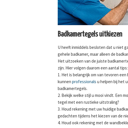
Badkamertegels uitkiezen
U heeft inmiddels besloten dat u niet 
gehele badkamer, maar alleen de badk
Het uitzoeken van de juiste badkamerte
zijn. Hier volgen daarom een aantal tips:
1. Het is belangrijk om van tevoren een 
kunnen
professionals
u helpen bij het 
badkamertegels.
2. Bekijk welke stijl u mooi vindt. Een mo
tegel met een rustieke uitstraling?
3. Houd rekening met uw huidige badk
gedachten tijdens het kiezen van de n
4. Houd ook rekening met de wandbekl