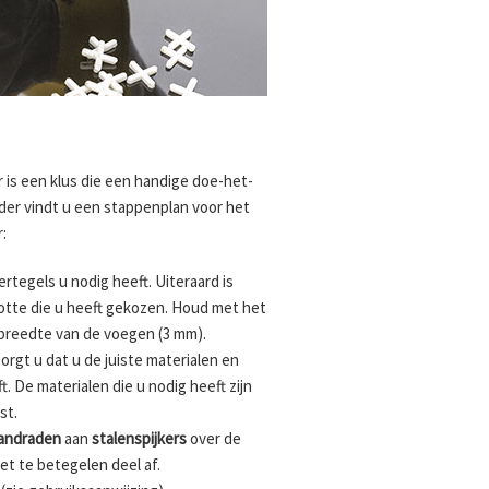
is een klus die een handige doe-het-
nder vindt u een stappenplan voor het
:
egels u nodig heeft. Uiteraard is
ootte die u heeft gekozen. Houd met het
breedte van de voegen (3 mm).
orgt u dat u de juiste materialen en
. De materialen die u nodig heeft zijn
st.
andraden
aan
stalenspijkers
over de
et te betegelen deel af.