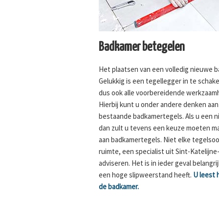
Badkamer betegelen
Het plaatsen van een volledig nieuwe b
Gelukkig is een tegellegger in te scha
dus ook alle voorbereidende werkzaamhe
Hierbij kunt u onder andere denken aan
bestaande badkamertegels. Als u een n
dan zult u tevens een keuze moeten ma
aan badkamertegels. Niet elke tegelsoo
ruimte, een specialist uit Sint-Katelijn
adviseren. Het is in ieder geval belangr
een hoge slipweerstand heeft.
U leest 
de badkamer.