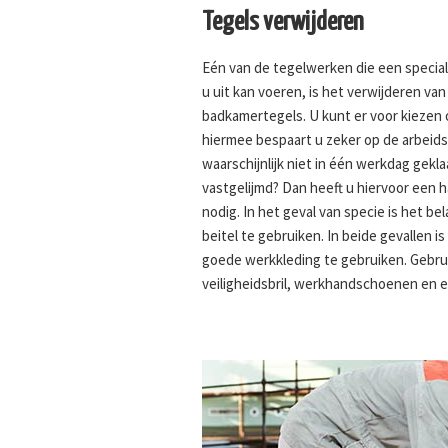
Tegels verwijderen
Eén van de tegelwerken die een speciali
u uit kan voeren, is het verwijderen va
badkamertegels. U kunt er voor kiezen o
hiermee bespaart u zeker op de arbeid
waarschijnlijk niet in één werkdag gekla
vastgelijmd? Dan heeft u hiervoor een 
nodig. In het geval van specie is het b
beitel te gebruiken. In beide gevallen 
goede werkkleding te gebruiken. Gebrui
veiligheidsbril, werkhandschoenen en