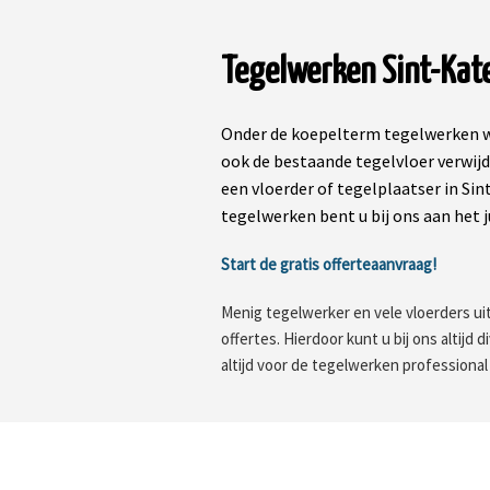
Tegelwerken Sint-Kat
Onder de koepelterm tegelwerken wo
ook de bestaande tegelvloer verwij
een vloerder of tegelplaatser in Sin
tegelwerken bent u bij ons aan het j
Start de gratis offerteaanvraag!
Menig tegelwerker en vele vloerders uit
offertes. Hierdoor kunt u bij ons altijd
altijd voor de tegelwerken professional d