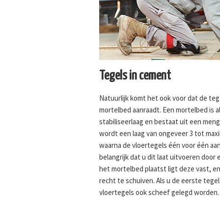
Tegels in cement
Natuurlijk komt het ook voor dat de te
mortelbed aanraadt. Een mortelbed is a
stabiliseerlaag en bestaat uit een men
wordt een laag van ongeveer 3 tot max
waarna de vloertegels één voor één aa
belangrijk dat u dit laat uitvoeren door
het mortelbed plaatst ligt deze vast, e
recht te schuiven. Als u de eerste tegel
vloertegels ook scheef gelegd worden.