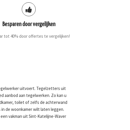
Besparen door vergelijken
r tot 40% door offertes te vergelijken!
elwerker uitvoert. Tegelzetters uit
reed aanbod aan tegelwerken. Zo kan u
kamer, toilet of zelfs de achterwand
s in de woonkamer wilt laten leggen.
 een vakman uit Sint-Katelijne-Waver