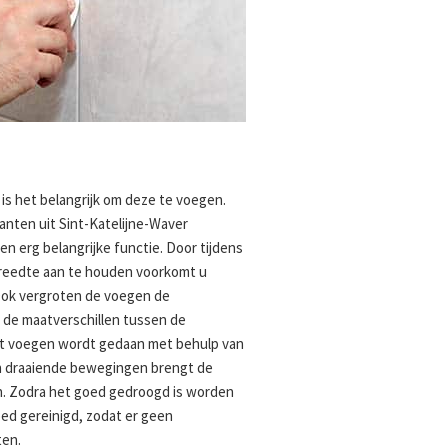
is het belangrijk om deze te voegen.
anten uit Sint-Katelijne-Waver
 erg belangrijke functie. Door tijdens
reedte aan te houden voorkomt u
Ook vergroten de voegen de
 de maatverschillen tussen de
t voegen wordt gedaan met behulp van
n draaiende bewegingen brengt de
n. Zodra het goed gedroogd is worden
ed gereinigd, zodat er geen
ten.