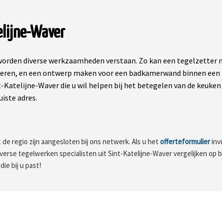
elijne-Waver
rden diverse werkzaamheden verstaan. Zo kan een tegelzetter ni
deren, en een ontwerp maken voor een badkamerwand binnen een be
t-Katelijne-Waver die u wil helpen bij het betegelen van de keuke
uiste adres.
 de regio zijn aangesloten bij ons netwerk. Als u het
offerteformulier
inv
 diverse tegelwerken specialisten uit Sint-Katelijne-Waver vergelijken op b
ie bij u past!