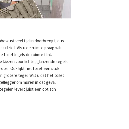
nbewust veel tijd in doorbrengt, dus
es uitziet. Als u de ruimte graag wilt
 toilettegels de ruimte flink
e kiezen voor lichte, glanzende tegels
roter. Ook lijkt het toilet een stuk
 grotere tegel. Wilt u dat het toilet
gellegger om muren in dat geval
 tegelen levert juist een optisch