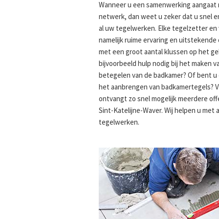
Wanneer u een samenwerking aangaat m
netwerk, dan weet u zeker dat u snel 
al uw tegelwerken. Elke tegelzetter en 
namelijk ruime ervaring en uitstekende
met een groot aantal klussen op het g
bijvoorbeeld hulp nodig bij het maken 
betegelen van de badkamer? Of bent u 
het aanbrengen van badkamertegels? V
ontvangt zo snel mogelijk meerdere off
Sint-Katelijne-Waver. Wij helpen u met a
tegelwerken.