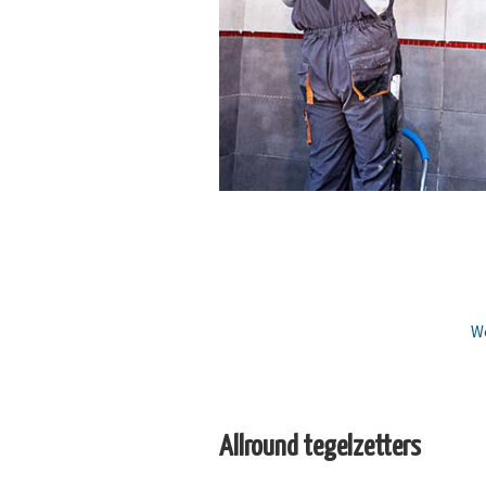
We
Allround tegelzetters