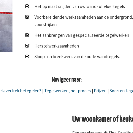
Het op maat snijden van uw wand- of vloertegels
Voorbereidende werkzaamheden aan de ondergrond, 
voorstrijken
Het aanbrengen van gespecialiseerde tegelwerken
Herstelwerkzaamheden
Sloop- en breekwerk van de oude wandtegels.
Navigeer naar:
lk vertrek betegelen?
|
Tegelwerken, het proces
|
Prijzen
|
Soorten teg
Uw woonkamer of keuke
Een tegelzetter uit Sint-Katelij