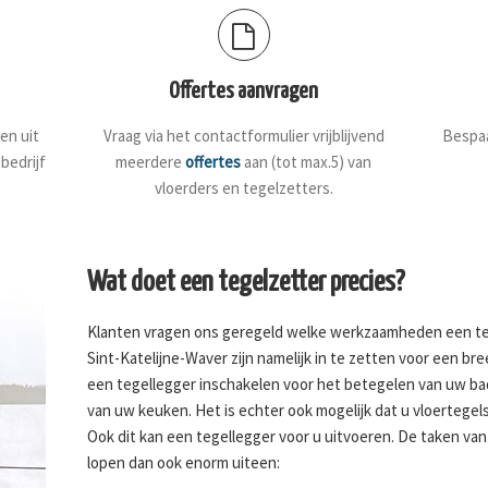
Offertes aanvragen
en uit
Vraag via het contactformulier vrijblijvend
Bespaa
bedrijf
meerdere
offertes
aan (tot max.5) van
vloerders en tegelzetters.
Wat doet een tegelzetter precies?
Klanten vragen ons geregeld welke werkzaamheden een teg
Sint-Katelijne-Waver zijn namelijk in te zetten voor een b
een tegellegger inschakelen voor het betegelen van uw bad
van uw keuken. Het is echter ook mogelijk dat u vloertegel
Ook dit kan een tegellegger voor u uitvoeren. De taken van
lopen dan ook enorm uiteen: