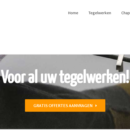
Home
Tegelwerken
Cha
Voor al uw tegelwerken!
GRATIS OFFERTES AANVRAGEN