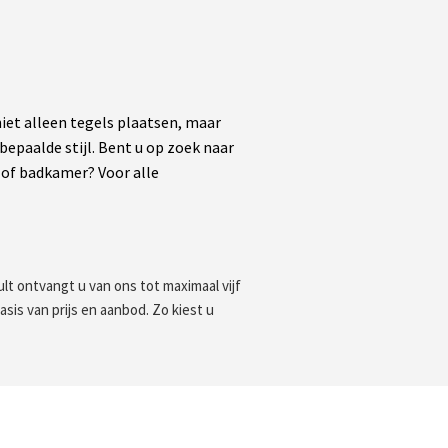
et alleen tegels plaatsen, maar
paalde stijl. Bent u op zoek naar
n of badkamer? Voor alle
ult ontvangt u van ons tot maximaal vijf
asis van prijs en aanbod. Zo kiest u