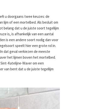
eeft u doorgaans twee keuzes: de
n lijm of een mortelbed. Als besluit om
ot belang dat u de juiste soort tegellijm
uze is, is afhankelijk van een aantal
den is een andere soort nodig dan voor
egelsoort speelt hier een grote rol in.
 In dat geval verkiezen de meeste
Waver het lijmen boven het mortelbed.
t Sint-Katelijne-Waver om een
er van bent dat u de juiste tegellijm