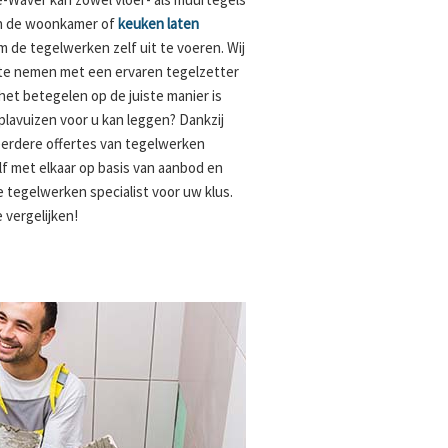
van de woonkamer of
keuken laten
m de tegelwerken zelf uit te voeren. Wij
 te nemen met een ervaren tegelzetter
het betegelen op de juiste manier is
lavuizen voor u kan leggen? Dankzij
eerdere offertes van tegelwerken
elf met elkaar op basis van aanbod en
de tegelwerken specialist voor uw klus.
 vergelijken!