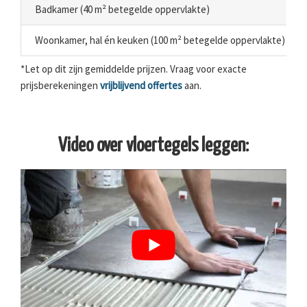
Badkamer (40 m² betegelde oppervlakte)
Woonkamer, hal én keuken (100 m² betegelde oppervlakte)
*Let op dit zijn gemiddelde prijzen. Vraag voor exacte
prijsberekeningen
vrijblijvend offertes
aan.
Video over vloertegels leggen: