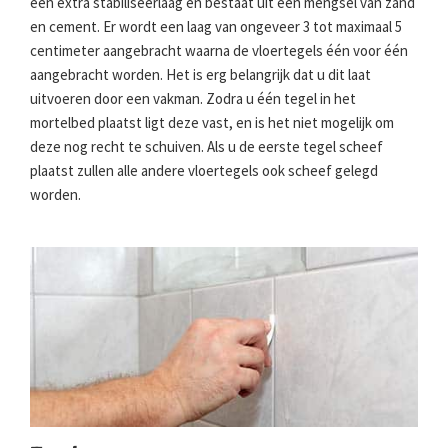
een extra stabiliseerlaag en bestaat uit een mengsel van zand
en cement. Er wordt een laag van ongeveer 3 tot maximaal 5
centimeter aangebracht waarna de vloertegels één voor één
aangebracht worden. Het is erg belangrijk dat u dit laat
uitvoeren door een vakman. Zodra u één tegel in het
mortelbed plaatst ligt deze vast, en is het niet mogelijk om
deze nog recht te schuiven. Als u de eerste tegel scheef
plaatst zullen alle andere vloertegels ook scheef gelegd
worden.