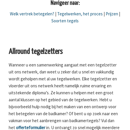
Navigeer naar:
Welk vertrek betegelen?
|
Tegelwerken, het proces
|
Prijzen
|
Soorten tegels
Allround tegelzetters
Wanneer u een samenwerking aangaat met een tegelzetter
uit ons netwerk, dan weet u zeker dat u snel en vakkundig
wordt geholpen met al uw tegelwerken. Elke tegelzetter en
vloerder uit ons netwerk heeft namelijk ruime ervaring en
uitstekende diploma’s. Ze kunnen u helpen met een groot
aantal klussen op het gebied van de tegelwerken. Hebt u
bijvoorbeeld hulp nodig bij het maken van een ontwerp voor
het betegelen van de badkamer? Of bent u op zoek naar een
vakman voor het aanbrengen van badkamertegels? Vul dan
het
offerteformulier
in. U ontvangt zo snel mogelijk meerdere