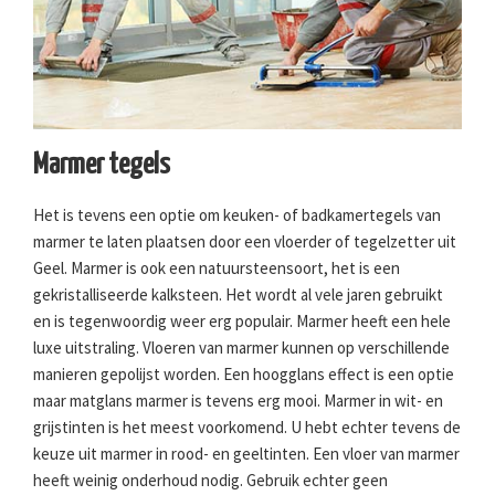
Marmer tegels
Het is tevens een optie om keuken- of badkamertegels van
marmer te laten plaatsen door een vloerder of tegelzetter uit
Geel. Marmer is ook een natuursteensoort, het is een
gekristalliseerde kalksteen. Het wordt al vele jaren gebruikt
en is tegenwoordig weer erg populair. Marmer heeft een hele
luxe uitstraling. Vloeren van marmer kunnen op verschillende
manieren gepolijst worden. Een hoogglans effect is een optie
maar matglans marmer is tevens erg mooi. Marmer in wit- en
grijstinten is het meest voorkomend. U hebt echter tevens de
keuze uit marmer in rood- en geeltinten. Een vloer van marmer
heeft weinig onderhoud nodig. Gebruik echter geen