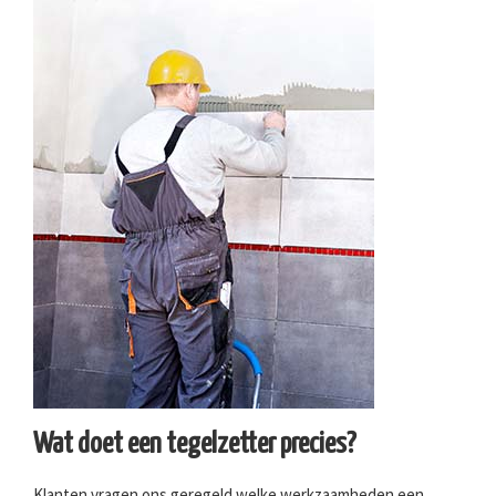
Wat doet een tegelzetter precies?
Klanten vragen ons geregeld welke werkzaamheden een