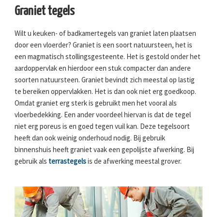
Graniet tegels
Wilt u keuken- of badkamertegels van graniet laten plaatsen
door een vloerder? Graniet is een soort natuursteen, het is
een magmatisch stollingsgesteente. Het is gestold onder het
aardoppervlak en hierdoor een stuk compacter dan andere
soorten natuursteen. Graniet bevindt zich meestal op lastig
te bereiken oppervlakken. Het is dan ook niet erg goedkoop.
Omdat graniet erg sterk is gebruikt men het vooral als
vloerbedekking. Een ander voordeel hiervan is dat de tegel
niet erg poreus is en goed tegen vuil kan. Deze tegelsoort
heeft dan ook weinig onderhoud nodig. Bij gebruik
binnenshuis heeft graniet vaak een gepolijste afwerking. Bij
gebruik als
terrastegels
is de afwerking meestal grover.