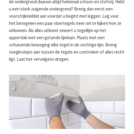
de ondergrond daarom altijd helemaal schoon en stofvrij. Hebt
u een sterk zuigende ondergrond? Breng dan eerst een
voorstrijkmiddel aan voordat u begint met leggen. Leg voor
het betegelen een paar vloertegels neer om te kijken hoe ze
uitkomen. Als alles uitkomt smeert u tegellijm op het
oppervlak met een getande lijmkam. Plaats met een
schuivende beweging elke tegel in de vochtige lijm. Breng
voegkruisjes aan tussen de tegels en controleer of alles recht
ligt. Laat het vervolgens drogen.