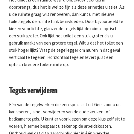
doorbrengt, dus het is wel zo fijn als deze er netjes uitziet. Als
u de ruimte graag wilt renoveren, dan kunt u met nieuwe
toilettegels de ruimte flink beïnvloeden. Door bijvoorbeeld te
kiezen voor lichte, glanzende tegels lijkt de ruimte optisch
een stuk groter. Ook lijkt het toilet een stuk groter als u
gebruik maakt van een grotere tegel. Wilt u dat het toilet een
stuk hoger lijkt? Vraag de tegellegger om muren in dat geval
verticaal te tegelen. Horizontaal tegelen levert juist een
optisch bredere toiletruimte op.
Tegels verwijderen
Eén van de tegelwerken die een specialist uit Geel voor u uit
kan voeren, is het verwijderen van de oude keuken- of
badkamertegels. U kunt er voor kiezen om deze klus zelf uit te
voeren, hiermee bespaart u zeker op de arbeidskosten.
Onthoud wel dat dit waarschijnlijk niet in één werkdag