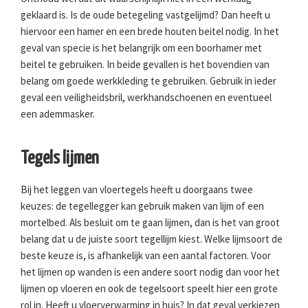
geklaard is. Is de oude betegeling vastgelijmd? Dan heeft u
hiervoor een hamer en een brede houten beitel nodig. In het
geval van specie is het belangrijk om een boorhamer met
beitel te gebruiken. In beide gevallen is het bovendien van
belang om goede werkkleding te gebruiken. Gebruik in ieder
geval een veiligheidsbril, werkhandschoenen en eventueel
een ademmasker.
Tegels lijmen
Bij het leggen van vloertegels heeft u doorgaans twee
keuzes: de tegellegger kan gebruik maken van lijm of een
mortelbed. Als besluit om te gaan lijmen, dan is het van groot
belang dat u de juiste soort tegellijm kiest. Welke lijmsoort de
beste keuze is, is afhankelijk van een aantal factoren. Voor
het lijmen op wanden is een andere soort nodig dan voor het
lijmen op vloeren en ook de tegelsoort speelt hier een grote
rol in. Heeft u vloerverwarming in huis? In dat geval verkiezen