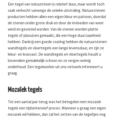
Een tegel van natuursteen is relatief duur, maar wordt toch
vaak verkocht vanwege de unieke uitstraling. Natuurstenen
producten hebben allen een eigen kleur en patroon, doordat
de stenen onder grote druk en door de invloeden van weer
wind en gevormd worden. Van de stenen worden platte
tegels of plavuizen gemaakt, die een hoge duurzaamheid
hebben. Dankzij een goede coating hebben de natuurstenen
wandtegels en vloertegels een lange levensduur, en zijn ze
kleur- en krasvast. De wandtegels en vloertegels houdt u
bovendien gemakkelijk schoon en ze vergen weinig
onderhoud. Een tegelwerker uit ons netwerk informeert u
graag.
Mozaïek tegels
Tot een aantal jaar terug was het betegelen met mozaïek
tegels een tijdsintensief proces. Wanneer u graag een eigen
mozaïek wil hebben, dan zal het zetten van de tegeltjes nog