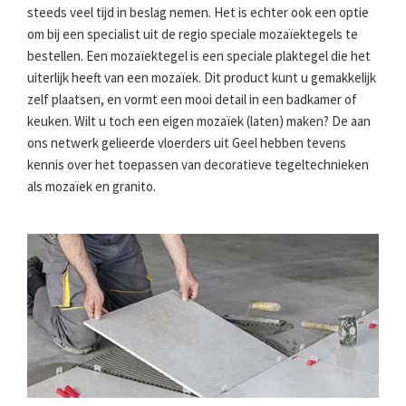
steeds veel tijd in beslag nemen. Het is echter ook een optie
om bij een specialist uit de regio speciale mozaïektegels te
bestellen. Een mozaïektegel is een speciale plaktegel die het
uiterlijk heeft van een mozaïek. Dit product kunt u gemakkelijk
zelf plaatsen, en vormt een mooi detail in een badkamer of
keuken. Wilt u toch een eigen mozaïek (laten) maken? De aan
ons netwerk gelieerde vloerders uit Geel hebben tevens
kennis over het toepassen van decoratieve tegeltechnieken
als mozaïek en granito.