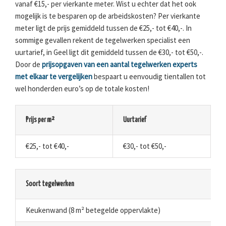
vanaf €15,- per vierkante meter. Wist u echter dat het ook
mogelijk is te besparen op de arbeidskosten? Per vierkante
meter ligt de prijs gemiddeld tussen de €25,- tot €40,-. In
sommige gevallen rekent de tegelwerken specialist een
uurtarief, in Geel ligt dit gemiddeld tussen de €30,- tot €50,-.
Door de
prijsopgaven van een aantal tegelwerken experts
met elkaar te vergelijken
bespaart u eenvoudig tientallen tot
wel honderden euro’s op de totale kosten!
Prijs per m²
Uurtarief
€25,- tot €40,-
€30,- tot €50,-
Soort tegelwerken
Keukenwand (8 m² betegelde oppervlakte)