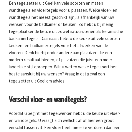
Een tegelzetter uit Geel kan vele soorten en maten
wandtegels en vloertegels voor u plaatsen. Welke vloer- en
wandtegels het meest geschikt zijn, is afhankelijk van uw
wensen voor de badkamer of keuken. Zo hebt u bij menig
tegelplaatser de keuze uit zowel natuurstenen als keramische
badkamertegels. Daarnaast hebt u de keuze uit vele soorten
keuken- en badkamertegels voor het afwerken van de
vloeren. Denk hierbij onder andere aan plavuizen die een
modern resultaat bieden, of plavuizen die juist een meer
landelijke stijl oproepen. Wilt u weten welke tegelsoort het
beste aansluit bij uw wensen? Vraag in dat geval een
tegelzetter uit Geel om advies.
Verschil vloer- en wandtegels?
Voordat u begint met tegelwerken hebt u de keuze uit vloer-
en wandtegels. U vraagt zich wellicht af of hier een groot
verschil tussen zit. Een vloer heeft meer te verduren dan een