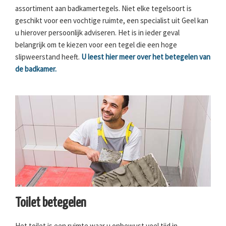
assortiment aan badkamertegels. Niet elke tegelsoort is
geschikt voor een vochtige ruimte, een specialist uit Geel kan
u hierover persoonlijk adviseren. Het is in ieder geval
belangrijk om te kiezen voor een tegel die een hoge
slipweerstand heeft.
U leest hier meer over het betegelen van
de badkamer.
Toilet betegelen
Het toilet is een ruimte waar u onbewust veel tijd in