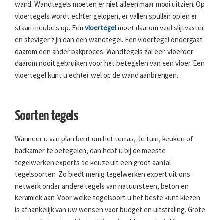
wand. Wandtegels moeten er niet alleen maar mooi uitzien. Op
vloertegels wordt echter gelopen, er vallen spullen op en er
staan meubels op. Een
vloertegel
moet daarom veel slijtvaster
en steviger zijn dan een wandtegel. Een vloertegel ondergaat
daarom een ander bakproces. Wandtegels zal een vloerder
daarom nooit gebruiken voor het betegelen van een vloer. Een
vloertegel kunt u echter wel op de wand aanbrengen.
Soorten tegels
Wanneer u van plan bent om het terras, de tuin, keuken of
badkamer te betegelen, dan hebt u bij de meeste
tegelwerken experts de keuze uit een groot aantal
tegelsoorten. Zo biedt menig tegelwerken expert uit ons
netwerk onder andere tegels van natuursteen, beton en
keramiek aan. Voor welke tegelsoort u het beste kunt kiezen
is afhankelijk van uw wensen voor budget en uitstraling. Grote