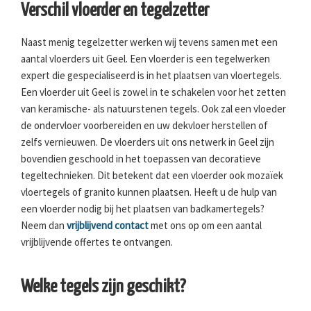
Verschil vloerder en tegelzetter
Naast menig tegelzetter werken wij tevens samen met een
aantal vloerders uit Geel. Een vloerder is een tegelwerken
expert die gespecialiseerd is in het plaatsen van vloertegels.
Een vloerder uit Geel is zowel in te schakelen voor het zetten
van keramische- als natuurstenen tegels. Ook zal een vloeder
de ondervloer voorbereiden en uw dekvloer herstellen of
zelfs vernieuwen. De vloerders uit ons netwerk in Geel zijn
bovendien geschoold in het toepassen van decoratieve
tegeltechnieken. Dit betekent dat een vloerder ook mozaïek
vloertegels of granito kunnen plaatsen. Heeft u de hulp van
een vloerder nodig bij het plaatsen van badkamertegels?
Neem dan
vrijblijvend contact
met ons op om een aantal
vrijblijvende offertes te ontvangen.
Welke tegels zijn geschikt?