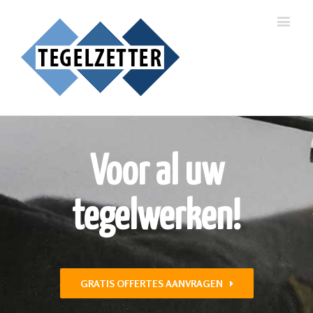
Voor al uw
tegelwerken!
GRATIS OFFERTES AANVRAGEN