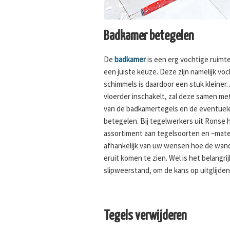
Badkamer betegelen
De
badkamer
is een erg vochtige ruimt
een juiste keuze. Deze zijn namelijk v
schimmels is daardoor een stuk kleiner. 
vloerder inschakelt, zal deze samen met
van de badkamertegels en de eventuel
betegelen. Bij tegelwerkers uit Ronse h
assortiment aan tegelsoorten en –maten
afhankelijk van uw wensen hoe de wand
eruit komen te zien. Wel is het belangri
slipweerstand, om de kans op uitglijden
Tegels verwijderen