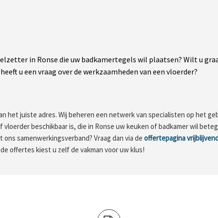
gelzetter in Ronse die uw badkamertegels wil plaatsen? Wilt u gr
heeft u een vraag over de werkzaamheden van een vloerder?
an het juiste adres. Wij beheren een netwerk van specialisten op het ge
 of vloerder beschikbaar is, die in Ronse uw keuken of badkamer wil bet
uit ons samenwerkingsverband? Vraag dan via de
offertepagina vrijblijve
 de offertes kiest u zelf de vakman voor uw klus!