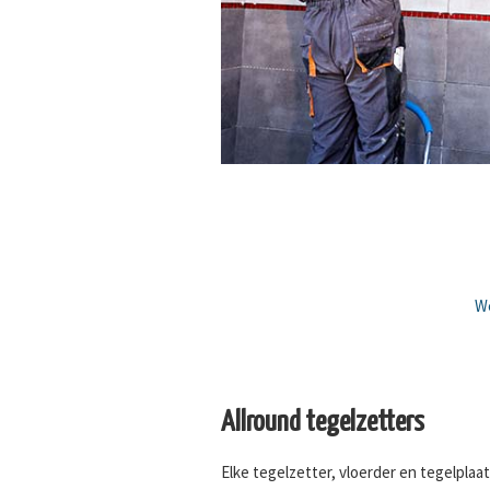
We
Allround tegelzetters
Elke tegelzetter, vloerder en tegelplaats