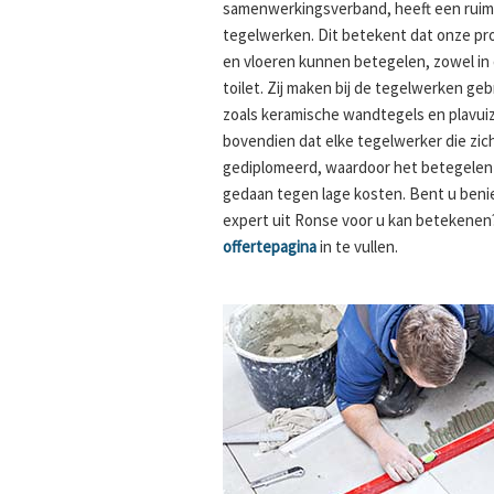
samenwerkingsverband, heeft een ruime
tegelwerken. Dit betekent dat onze pr
en vloeren kunnen betegelen, zowel in
toilet. Zij maken bij de tegelwerken ge
zoals keramische wandtegels en plavuiz
bovendien dat elke tegelwerker die zich 
gediplomeerd, waardoor het betegelen a
gedaan tegen lage kosten. Bent u ben
expert uit Ronse voor u kan betekenen?
offertepagina
in te vullen.