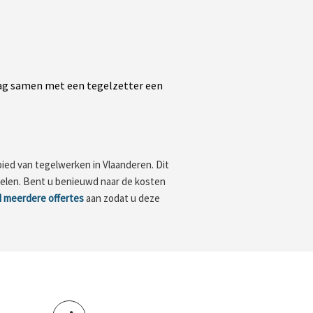
aag samen met een tegelzetter een
bied van tegelwerken in Vlaanderen. Dit
egelen. Bent u benieuwd naar de kosten
nd meerdere offertes
aan zodat u deze