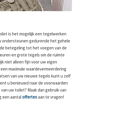
ilet is het mogelijk een tegelwerken
l u ondersteunen gedurende het gehele
ude betegeling tot het voegen van de
kleuren en grote tegels om de ruimte
ijk niet alleen fijn voor uw eigen
r een maximale waardevermeerdering
aatsen van uw nieuwe tegels kunt u zelf
. Bent u benieuwd naar de voorwaarden
 van uw toilet? Maak dan gebruik van
g een aantal
offertes
aan te vragen!