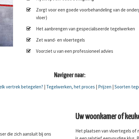
Zorgt voor een goede voorbehandeling van de onderg
vloer)
Het aanbrengen van gespecialiseerde tegelwerken
Zet wand- en vloertegels
Voorziet u van een professioneel advies
Navigeer naar:
lk vertrek betegelen?
|
Tegelwerken, het proces
|
Prijzen
|
Soorten teg
Uw woonkamer of keuke
Het plaatsen van vloertegels of
er die zich aansluit bij ons
is een relatief eenvoudige klus. 