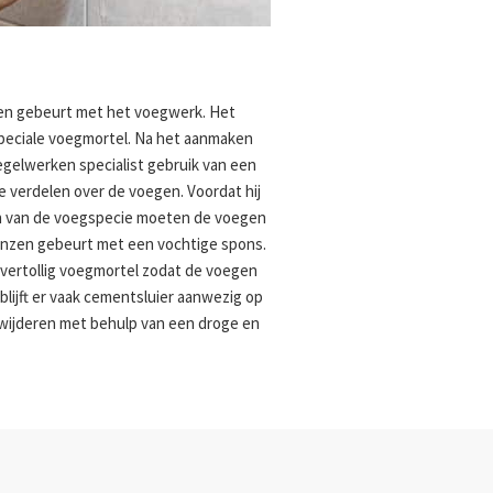
en gebeurt met het voegwerk. Het
eciale voegmortel. Na het aanmaken
gelwerken specialist gebruik van een
 verdelen over de voegen. Voordat hij
n van de voegspecie moeten de voegen
ponzen gebeurt met een vochtige spons.
overtollig voegmortel zodat de voegen
lijft er vaak cementsluier aanwezig op
erwijderen met behulp van een droge en