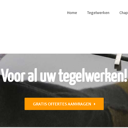
Home
Tegelwerken
Cha
Voor al uw tegelwerken!
GRATIS OFFERTES AANVRAGEN