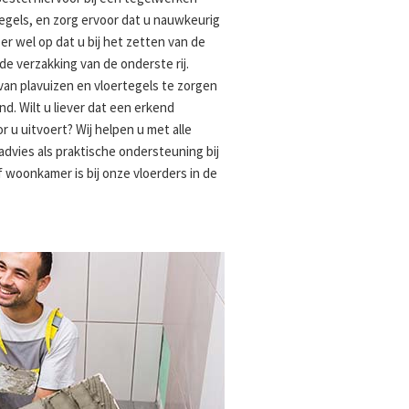
egels, en zorg ervoor dat u nauwkeurig
er wel op dat u bij het zetten van de
e verzakking van de onderste rij.
 van plavuizen en vloertegels te zorgen
d. Wilt u liever dat een erkend
r u uitvoert? Wij helpen u met alle
advies als praktische ondersteuning bij
 woonkamer is bij onze vloerders in de