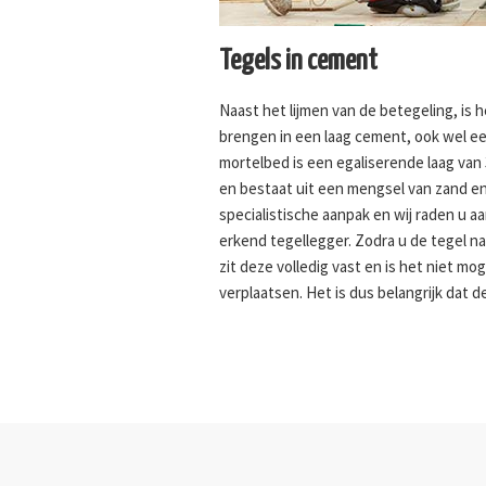
Tegels in cement
Naast het lijmen van de betegeling, is 
brengen in een laag cement, ook wel 
mortelbed is een egaliserende laag van 
en bestaat uit een mengsel van zand en
specialistische aanpak en wij raden u a
erkend tegellegger. Zodra u de tegel na
zit deze volledig vast en is het niet mo
verplaatsen. Het is dus belangrijk dat d