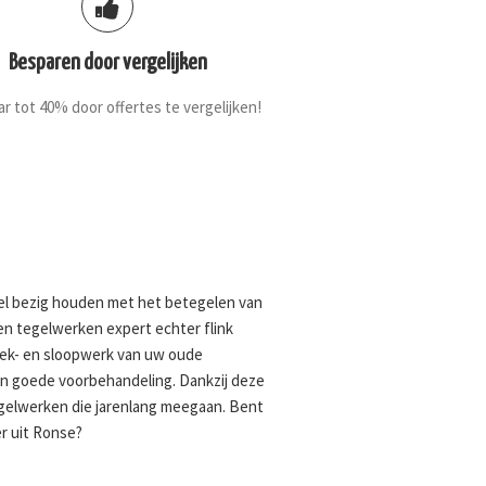
Besparen door vergelijken
r tot 40% door offertes te vergelijken!
kel bezig houden met het betegelen van
een tegelwerken expert echter flink
eek- en sloopwerk van uw oude
en goede voorbehandeling. Dankzij deze
egelwerken die jarenlang meegaan. Bent
r uit Ronse?