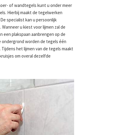
loer- of wandtegels kunt u onder meer
gels. Hierbij maakt de tegelwerken
 De specialist kan u persoonlijk
. Wanneer u kiest voor lijmen zal de
van een plakspaan aanbrengen op de
de ondergrond worden de tegels één
. Tijdens het lijmen van de tegels maakt
ruisjes om overal dezelfde