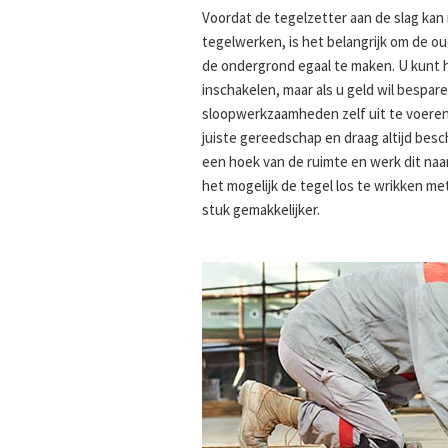
Voordat de tegelzetter aan de slag ka
tegelwerken, is het belangrijk om de o
de ondergrond egaal te maken. U kunt 
inschakelen, maar als u geld wil bespar
sloopwerkzaamheden zelf uit te voeren.
juiste gereedschap en draag altijd bes
een hoek van de ruimte en werk dit naar
het mogelijk de tegel los te wrikken met
stuk gemakkelijker.