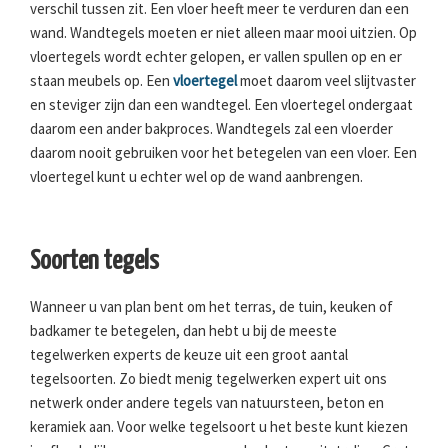
verschil tussen zit. Een vloer heeft meer te verduren dan een
wand. Wandtegels moeten er niet alleen maar mooi uitzien. Op
vloertegels wordt echter gelopen, er vallen spullen op en er
staan meubels op. Een
vloertegel
moet daarom veel slijtvaster
en steviger zijn dan een wandtegel. Een vloertegel ondergaat
daarom een ander bakproces. Wandtegels zal een vloerder
daarom nooit gebruiken voor het betegelen van een vloer. Een
vloertegel kunt u echter wel op de wand aanbrengen.
Soorten tegels
Wanneer u van plan bent om het terras, de tuin, keuken of
badkamer te betegelen, dan hebt u bij de meeste
tegelwerken experts de keuze uit een groot aantal
tegelsoorten. Zo biedt menig tegelwerken expert uit ons
netwerk onder andere tegels van natuursteen, beton en
keramiek aan. Voor welke tegelsoort u het beste kunt kiezen