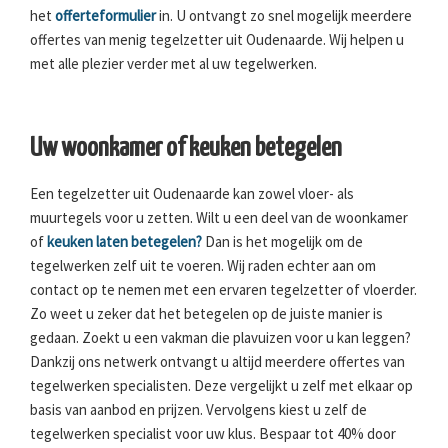
het
offerteformulier
in. U ontvangt zo snel mogelijk meerdere
offertes van menig tegelzetter uit Oudenaarde. Wij helpen u
met alle plezier verder met al uw tegelwerken.
Uw woonkamer of keuken betegelen
Een tegelzetter uit Oudenaarde kan zowel vloer- als
muurtegels voor u zetten. Wilt u een deel van de woonkamer
of
keuken laten betegelen?
Dan is het mogelijk om de
tegelwerken zelf uit te voeren. Wij raden echter aan om
contact op te nemen met een ervaren tegelzetter of vloerder.
Zo weet u zeker dat het betegelen op de juiste manier is
gedaan. Zoekt u een vakman die plavuizen voor u kan leggen?
Dankzij ons netwerk ontvangt u altijd meerdere offertes van
tegelwerken specialisten. Deze vergelijkt u zelf met elkaar op
basis van aanbod en prijzen. Vervolgens kiest u zelf de
tegelwerken specialist voor uw klus. Bespaar tot 40% door