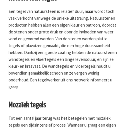
Een tegel van natuursteen is relatief duur, maar wordt toch
vaak verkocht vanwege de unieke uitstraling. Natuurstenen
producten hebben allen een eigen kleur en patroon, doordat
de stenen onder grote druk en door de invloeden van weer
wind en gevormd worden. Van de stenen worden platte
tegels of plavuizen gemaakt, die een hoge duurzaamheid
hebben. Dankzij een goede coating hebben de natuurstenen
wandtegels en vloertegels een lange levensduur, en zijn ze
kleur- en krasvast. De wandtegels en vloertegels houdt u
bovendien gemakkelijk schoon en ze vergen weinig
onderhoud. Een tegelwerker uit ons netwerk informeert u
graag.
Mozaïek tegels
Tot een aantal jaar terug was het betegelen met mozaïek
tegels een tijdsintensief proces. Wanneer u graag een eigen