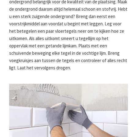
ondergrond belangrijk voor de kwaliteit van de plaatsing. Maak
de ondergrond daarom altijd helemaal schoon en stofvrij. Hebt
u een sterk zuigende ondergrond? Breng dan eerst een
voorstrijkmiddel aan voordat u begint met leggen. Leg voor
het betegelen een paar vloertegels neer om te kijken hoe ze
uitkomen. Als alles uitkomt smeert u tegellijm op het
oppervlak met een getande lijmkam. Plaats met een
schuivende beweging elke tegel in de vochtige lijm. Breng
voegkruisjes aan tussen de tegels en controleer of alles recht
ligt. Laat het vervolgens drogen.