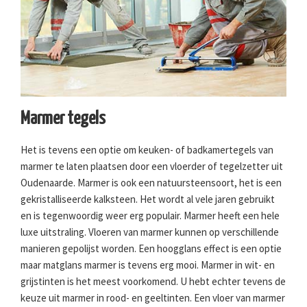
Marmer tegels
Het is tevens een optie om keuken- of badkamertegels van
marmer te laten plaatsen door een vloerder of tegelzetter uit
Oudenaarde. Marmer is ook een natuursteensoort, het is een
gekristalliseerde kalksteen. Het wordt al vele jaren gebruikt
en is tegenwoordig weer erg populair. Marmer heeft een hele
luxe uitstraling. Vloeren van marmer kunnen op verschillende
manieren gepolijst worden. Een hoogglans effect is een optie
maar matglans marmer is tevens erg mooi. Marmer in wit- en
grijstinten is het meest voorkomend. U hebt echter tevens de
keuze uit marmer in rood- en geeltinten. Een vloer van marmer