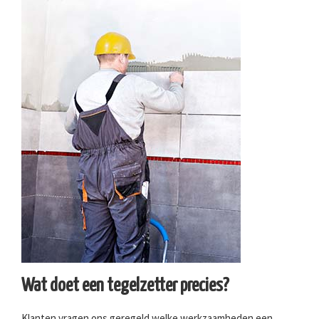
Wat doet een tegelzetter precies?
Klanten vragen ons geregeld welke werkzaamheden een