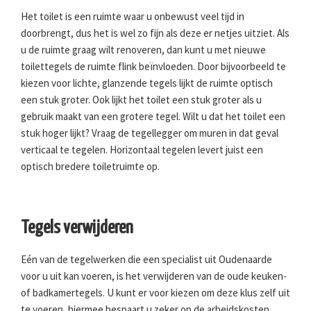
Het toilet is een ruimte waar u onbewust veel tijd in
doorbrengt, dus het is wel zo fijn als deze er netjes uitziet. Als
u de ruimte graag wilt renoveren, dan kunt u met nieuwe
toilettegels de ruimte flink beïnvloeden. Door bijvoorbeeld te
kiezen voor lichte, glanzende tegels lijkt de ruimte optisch
een stuk groter. Ook lijkt het toilet een stuk groter als u
gebruik maakt van een grotere tegel. Wilt u dat het toilet een
stuk hoger lijkt? Vraag de tegellegger om muren in dat geval
verticaal te tegelen. Horizontaal tegelen levert juist een
optisch bredere toiletruimte op.
Tegels verwijderen
Eén van de tegelwerken die een specialist uit Oudenaarde
voor u uit kan voeren, is het verwijderen van de oude keuken-
of badkamertegels. U kunt er voor kiezen om deze klus zelf uit
te voeren, hiermee bespaart u zeker op de arbeidskosten.