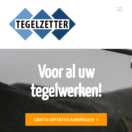
Voor al uw
tegelwerken!
GRATIS OFFERTES AANVRAGEN