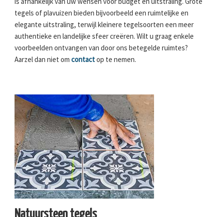
is afhankelijk van uw wensen voor budget en uitstraling. Grote
tegels of plavuizen bieden bijvoorbeeld een ruimtelijke en
elegante uitstraling, terwijl kleinere tegelsoorten een meer
authentieke en landelijke sfeer creëren. Wilt u graag enkele
voorbeelden ontvangen van door ons betegelde ruimtes?
Aarzel dan niet om
contact
op te nemen.
Natuursteen tegels