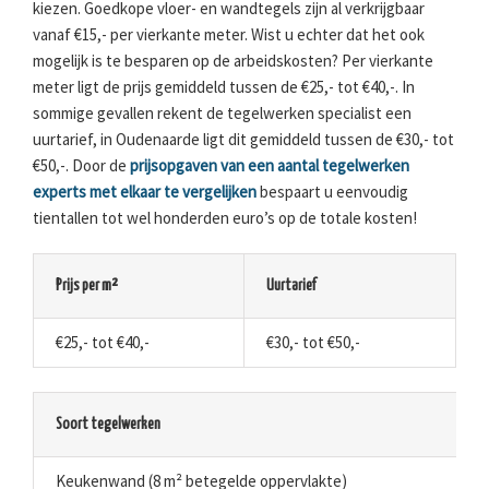
kiezen. Goedkope vloer- en wandtegels zijn al verkrijgbaar
vanaf €15,- per vierkante meter. Wist u echter dat het ook
mogelijk is te besparen op de arbeidskosten? Per vierkante
meter ligt de prijs gemiddeld tussen de €25,- tot €40,-. In
sommige gevallen rekent de tegelwerken specialist een
uurtarief, in Oudenaarde ligt dit gemiddeld tussen de €30,- tot
€50,-. Door de
prijsopgaven van een aantal tegelwerken
experts met elkaar te vergelijken
bespaart u eenvoudig
tientallen tot wel honderden euro’s op de totale kosten!
Prijs per m²
Uurtarief
€25,- tot €40,-
€30,- tot €50,-
Soort tegelwerken
Keukenwand (8 m² betegelde oppervlakte)