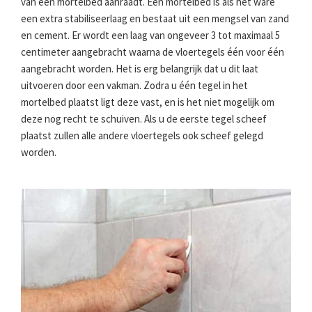
van een mortelbed aanraadt. Een mortelbed is als het ware
een extra stabiliseerlaag en bestaat uit een mengsel van zand
en cement. Er wordt een laag van ongeveer 3 tot maximaal 5
centimeter aangebracht waarna de vloertegels één voor één
aangebracht worden. Het is erg belangrijk dat u dit laat
uitvoeren door een vakman. Zodra u één tegel in het
mortelbed plaatst ligt deze vast, en is het niet mogelijk om
deze nog recht te schuiven. Als u de eerste tegel scheef
plaatst zullen alle andere vloertegels ook scheef gelegd
worden.