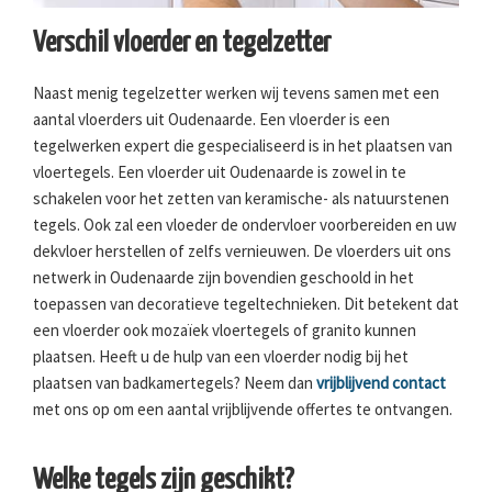
Verschil vloerder en tegelzetter
Naast menig tegelzetter werken wij tevens samen met een
aantal vloerders uit Oudenaarde. Een vloerder is een
tegelwerken expert die gespecialiseerd is in het plaatsen van
vloertegels. Een vloerder uit Oudenaarde is zowel in te
schakelen voor het zetten van keramische- als natuurstenen
tegels. Ook zal een vloeder de ondervloer voorbereiden en uw
dekvloer herstellen of zelfs vernieuwen. De vloerders uit ons
netwerk in Oudenaarde zijn bovendien geschoold in het
toepassen van decoratieve tegeltechnieken. Dit betekent dat
een vloerder ook mozaïek vloertegels of granito kunnen
plaatsen. Heeft u de hulp van een vloerder nodig bij het
plaatsen van badkamertegels? Neem dan
vrijblijvend contact
met ons op om een aantal vrijblijvende offertes te ontvangen.
Welke tegels zijn geschikt?