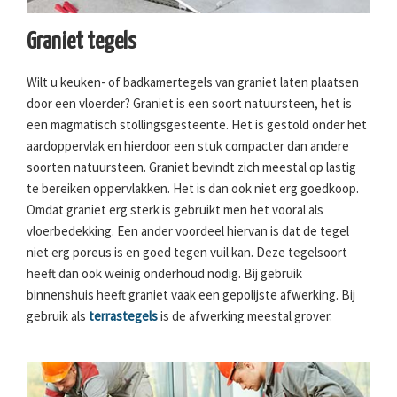
Graniet tegels
Wilt u keuken- of badkamertegels van graniet laten plaatsen
door een vloerder? Graniet is een soort natuursteen, het is
een magmatisch stollingsgesteente. Het is gestold onder het
aardoppervlak en hierdoor een stuk compacter dan andere
soorten natuursteen. Graniet bevindt zich meestal op lastig
te bereiken oppervlakken. Het is dan ook niet erg goedkoop.
Omdat graniet erg sterk is gebruikt men het vooral als
vloerbedekking. Een ander voordeel hiervan is dat de tegel
niet erg poreus is en goed tegen vuil kan. Deze tegelsoort
heeft dan ook weinig onderhoud nodig. Bij gebruik
binnenshuis heeft graniet vaak een gepolijste afwerking. Bij
gebruik als
terrastegels
is de afwerking meestal grover.