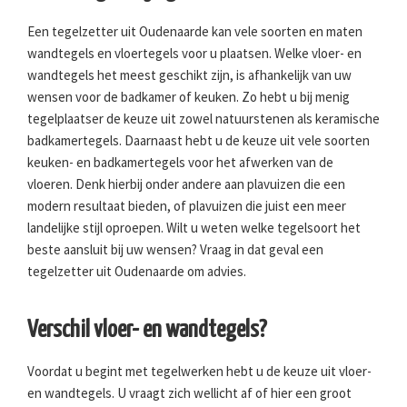
Een tegelzetter uit Oudenaarde kan vele soorten en maten
wandtegels en vloertegels voor u plaatsen. Welke vloer- en
wandtegels het meest geschikt zijn, is afhankelijk van uw
wensen voor de badkamer of keuken. Zo hebt u bij menig
tegelplaatser de keuze uit zowel natuurstenen als keramische
badkamertegels. Daarnaast hebt u de keuze uit vele soorten
keuken- en badkamertegels voor het afwerken van de
vloeren. Denk hierbij onder andere aan plavuizen die een
modern resultaat bieden, of plavuizen die juist een meer
landelijke stijl oproepen. Wilt u weten welke tegelsoort het
beste aansluit bij uw wensen? Vraag in dat geval een
tegelzetter uit Oudenaarde om advies.
Verschil vloer- en wandtegels?
Voordat u begint met tegelwerken hebt u de keuze uit vloer-
en wandtegels. U vraagt zich wellicht af of hier een groot