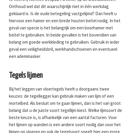
Onthoud wel dat dit waarschijnlijk niet in één werkdag
geklaard is. Is de oude betegeling vastgelijmd? Dan heeft u
hiervoor een hamer en een brede houten beitel nodig. In het
geval van specie is het belangrijk om een boorhamer met
beitel te gebruiken. In beide gevallen is het bovendien van
belang om goede werkkleding te gebruiken. Gebruik in ieder
geval een veiligheidsbril, werkhandschoenen en eventueel
een ademmasker.
Tegels lijmen
Bij het leggen van vloertegels heeft u doorgaans twee
keuzes: de tegellegger kan gebruik maken van lijm of een
mortelbed. Als besluit om te gaan lijmen, dan is het van groot
belang dat u de juiste soort tegellijm kiest. Welke lijmsoort de
beste keuze is, is afhankelijk van een aantal factoren. Voor
het lijmen op wanden is een andere soort nodig dan voor het
lijmen op vloeren en ook de tegelsoort speelt hier een grote