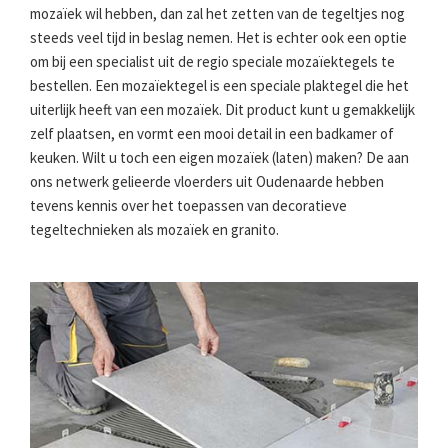
mozaïek wil hebben, dan zal het zetten van de tegeltjes nog
steeds veel tijd in beslag nemen. Het is echter ook een optie
om bij een specialist uit de regio speciale mozaïektegels te
bestellen. Een mozaïektegel is een speciale plaktegel die het
uiterlijk heeft van een mozaïek. Dit product kunt u gemakkelijk
zelf plaatsen, en vormt een mooi detail in een badkamer of
keuken. Wilt u toch een eigen mozaïek (laten) maken? De aan
ons netwerk gelieerde vloerders uit Oudenaarde hebben
tevens kennis over het toepassen van decoratieve
tegeltechnieken als mozaïek en granito.