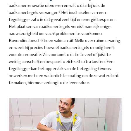
badkamerrenovatie uitvoeren en wilt u daarbij ook de
badkamertegels vervangen? Het inschakelen van een
tegellegger zal u in dat geval veel tijd en energie besparen.
Het plaatsen van badkamertegels vereist namelijk enige
nauwkeurigheid om vochtproblemen te voorkomen.
Bovendien beschikt een vakman uit Melle over ruime ervaring
en weet hij precies hoeveel badkamertegels u nodig heeft
voor de renovatie. Zo voorkomt u dat u teveel of juist te
weinig aanschaft en bespaart u zichzelf extra kosten. Een
tegellegger kan het oppervlak van de betegeling tevens
bewerken met een waterdichte coating om deze waterdicht
te maken, hiermee verlengt u de levensduur.