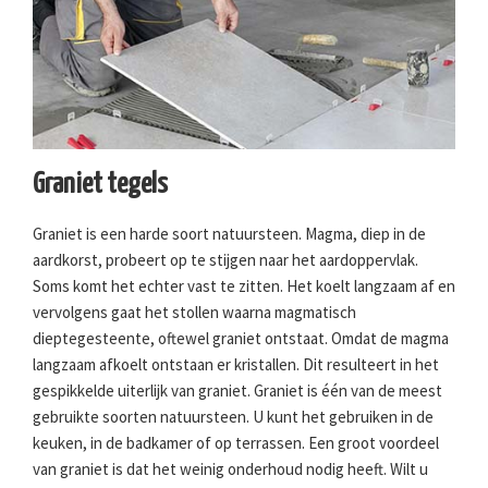
Graniet tegels
Graniet is een harde soort natuursteen. Magma, diep in de
aardkorst, probeert op te stijgen naar het aardoppervlak.
Soms komt het echter vast te zitten. Het koelt langzaam af en
vervolgens gaat het stollen waarna magmatisch
dieptegesteente, oftewel graniet ontstaat. Omdat de magma
langzaam afkoelt ontstaan er kristallen. Dit resulteert in het
gespikkelde uiterlijk van graniet. Graniet is één van de meest
gebruikte soorten natuursteen. U kunt het gebruiken in de
keuken, in de badkamer of op terrassen. Een groot voordeel
van graniet is dat het weinig onderhoud nodig heeft. Wilt u