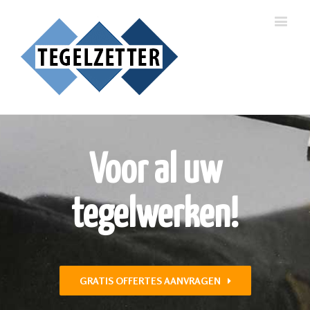
Voor al uw
tegelwerken!
GRATIS OFFERTES AANVRAGEN