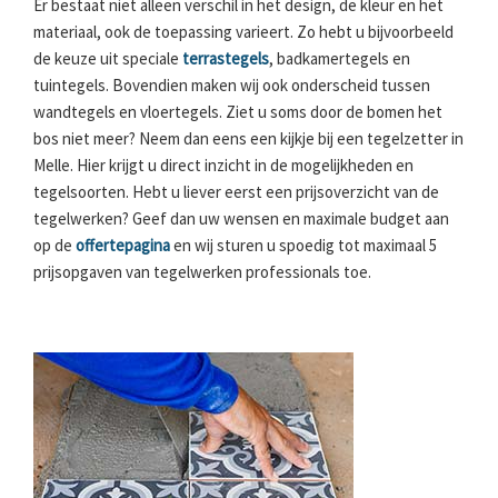
Er bestaat niet alleen verschil in het design, de kleur en het
materiaal, ook de toepassing varieert. Zo hebt u bijvoorbeeld
de keuze uit speciale
terrastegels
, badkamertegels en
tuintegels. Bovendien maken wij ook onderscheid tussen
wandtegels en vloertegels. Ziet u soms door de bomen het
bos niet meer? Neem dan eens een kijkje bij een tegelzetter in
Melle. Hier krijgt u direct inzicht in de mogelijkheden en
tegelsoorten. Hebt u liever eerst een prijsoverzicht van de
tegelwerken? Geef dan uw wensen en maximale budget aan
op de
offertepagina
en wij sturen u spoedig tot maximaal 5
prijsopgaven van tegelwerken professionals toe.