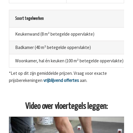
Soort tegelwerken
Keukenwand (8 m² betegelde oppervlakte)
Badkamer (40 m² betegelde oppervlakte)
Woonkamer, hal én keuken (100 m² betegelde oppervlakte)
*Let op dit zijn gemiddelde prijzen. Vraag voor exacte
prijsberekeningen
vrijblijvend offertes
aan.
Video over vloertegels leggen: