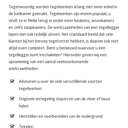
Tegenwoordig worden tegelwerken al lang niet meer enkel in
de badkamer gebruikt. Tegelwerken zijn enorm populair, u
vindt ze in Melle terug in onder meer keukens, woonkamers
en zelfs slaapkamers. De werkzaamheden van een tegellegger
lopen dan ook redelijk uiteen. Het standaard beeld dat vele
klanten bij het beroep tegelzetter hebben, is daarom ook niet
altijd even compleet. Bent u benieuwd waarvoor u een
tegellegger kunt inschakelen? Hieronder geven wij een
opsomming van een aantal veelvoorkomende
werkzaamheden:
Adviseren u over de vele verschillende soorten
tegelwerken
Originele betegeling slopen en van de vloer of muur
halen
Herstellen en voorbereiden van de ondergrond
Tegelen