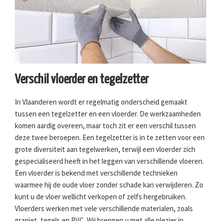
Verschil vloerder en tegelzetter
In Vlaanderen wordt er regelmatig onderscheid gemaakt
tussen een tegelzetter en een vloerder. De werkzaamheden
komen aardig overeen, maar toch zit er een verschil tussen
deze twee beroepen. Een tegelzetter is in te zetten voor een
grote diversiteit aan tegelwerken, terwijl een vloerder zich
gespecialiseerd heeft in het leggen van verschillende vloeren.
Een vloerder is bekend met verschillende technieken
waarmee hij de oude vloer zonder schade kan verwijderen. Zo
kunt u de vloer wellicht verkopen of zelfs hergebruiken.
Vloerders werken met vele verschillende materialen, zoals
graniet, tegels en PVC. Wij brengen u met alle plezier in