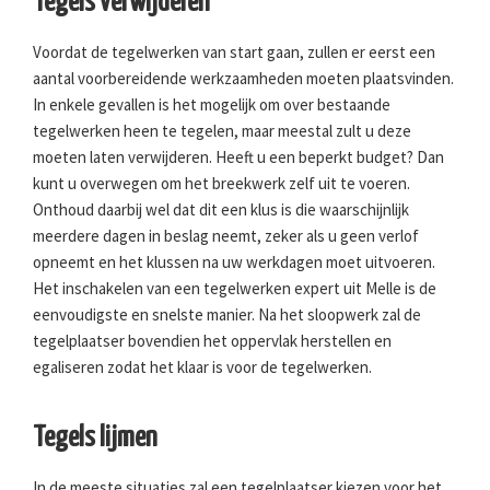
Tegels verwijderen
Voordat de tegelwerken van start gaan, zullen er eerst een
aantal voorbereidende werkzaamheden moeten plaatsvinden.
In enkele gevallen is het mogelijk om over bestaande
tegelwerken heen te tegelen, maar meestal zult u deze
moeten laten verwijderen. Heeft u een beperkt budget? Dan
kunt u overwegen om het breekwerk zelf uit te voeren.
Onthoud daarbij wel dat dit een klus is die waarschijnlijk
meerdere dagen in beslag neemt, zeker als u geen verlof
opneemt en het klussen na uw werkdagen moet uitvoeren.
Het inschakelen van een tegelwerken expert uit Melle is de
eenvoudigste en snelste manier. Na het sloopwerk zal de
tegelplaatser bovendien het oppervlak herstellen en
egaliseren zodat het klaar is voor de tegelwerken.
Tegels lijmen
In de meeste situaties zal een tegelplaatser kiezen voor het