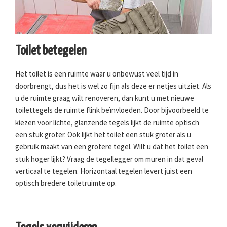
Toilet betegelen
Het toilet is een ruimte waar u onbewust veel tijd in
doorbrengt, dus het is wel zo fijn als deze er netjes uitziet. Als
u de ruimte graag wilt renoveren, dan kunt u met nieuwe
toilettegels de ruimte flink beïnvloeden. Door bijvoorbeeld te
kiezen voor lichte, glanzende tegels lijkt de ruimte optisch
een stuk groter. Ook lijkt het toilet een stuk groter als u
gebruik maakt van een grotere tegel. Wilt u dat het toilet een
stuk hoger lijkt? Vraag de tegellegger om muren in dat geval
verticaal te tegelen. Horizontaal tegelen levert juist een
optisch bredere toiletruimte op.