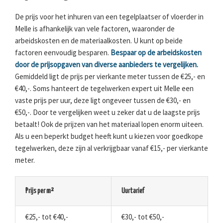
De prijs voor het inhuren van een tegelplaatser of vloerder in
Melle is afhankelijk van vele factoren, waaronder de
arbeidskosten en de materiaalkosten. U kunt op beide
factoren eenvoudig besparen.
Bespaar op de arbeidskosten
door de prijsopgaven van diverse aanbieders te vergelijken.
Gemiddeld ligt de prijs per vierkante meter tussen de €25,- en
€40,-. Soms hanteert de tegelwerken expert uit Melle een
vaste prijs per uur, deze ligt ongeveer tussen de €30,- en
€50,-. Door te vergelijken weet u zeker dat u de laagste prijs
betaalt! Ook de prijzen van het materiaal lopen enorm uiteen.
Als u een beperkt budget heeft kunt u kiezen voor goedkope
tegelwerken, deze zijn al verkrijgbaar vanaf €15,- per vierkante
meter.
Prijs per m²
Uurtarief
€25,- tot €40,-
€30,- tot €50,-