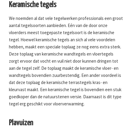
Keramische tegels
We noemden al dat vele tegelwerken professionals een groot
aantal tegelsoorten aanbieden. Eén van de door onze
vloerders meest toegepaste tegelsoort is de keramische
tegel. Hoewel keramische tegels an sich al vele voordelen
hebben, maakt een speciale toplaag ze nog eens extra sterk.
Deze toplaag van keramische wandtegels en vloertegels
zorgt ervoor dat vocht en vuil niet door kunnen dringen tot
aan de tegel zelf. De toplaag maakt de keramische vloer- en
wandtegels bovendien zuurbestendig. Een ander voordeel is
dat deze toplaag de keramische terrastegels kras- en
kleurvast maakt. Een keramische tegel is bovendien een stuk
goedkoper dan de natuurstenen versie. Daarnaast is dit type
tegel erg geschikt voor vloerverwarming.
Plavuizen