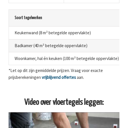
Soort tegelwerken
Keukenwand (8 m² betegelde oppervlakte)
Badkamer (40 m² betegelde oppervlakte)
Woonkamer, hal én keuken (100 m² betegelde oppervlakte)
*Let op dit zijn gemiddelde prijzen. Vraag voor exacte
prijsberekeningen
vrijblijvend offertes
aan.
Video over vloertegels leggen: