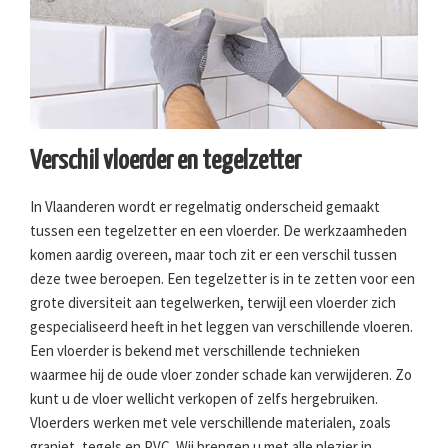
Verschil vloerder en tegelzetter
In Vlaanderen wordt er regelmatig onderscheid gemaakt
tussen een tegelzetter en een vloerder. De werkzaamheden
komen aardig overeen, maar toch zit er een verschil tussen
deze twee beroepen. Een tegelzetter is in te zetten voor een
grote diversiteit aan tegelwerken, terwijl een vloerder zich
gespecialiseerd heeft in het leggen van verschillende vloeren.
Een vloerder is bekend met verschillende technieken
waarmee hij de oude vloer zonder schade kan verwijderen. Zo
kunt u de vloer wellicht verkopen of zelfs hergebruiken.
Vloerders werken met vele verschillende materialen, zoals
graniet, tegels en PVC. Wij brengen u met alle plezier in