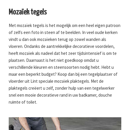
Mozaïek tegels
Met mozaïek tegels is het mogelijk om een heel eigen patroon
of zelfs een foto in steen af te beelden. In veel oude kerken
vindt u dan ook mozaïeken terug op zowel wanden als
vloeren. Ondanks de aantrekkelijke decoratieve voordelen,
heeft mozaïek als nadeel dat het zeer tijdsintensief is om te
plaatsen. Daarnaast is het niet goedkoop omdat u
verschillende kleuren en steensoorten nodig hebt. Hebt u
maar een beperkt budget? Koop dan bij een tegelplaatser of
vloerder uit Lint speciale mozaïek plaktegels. Met de
plaktegels creëert u zelf, zonder hulp van een tegelwerker
snel een mooie decoratieve rand in uw badkamer, douche
ruimte of toilet.