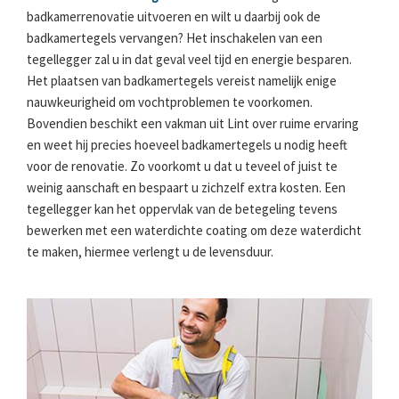
badkamerrenovatie uitvoeren en wilt u daarbij ook de
badkamertegels vervangen? Het inschakelen van een
tegellegger zal u in dat geval veel tijd en energie besparen.
Het plaatsen van badkamertegels vereist namelijk enige
nauwkeurigheid om vochtproblemen te voorkomen.
Bovendien beschikt een vakman uit Lint over ruime ervaring
en weet hij precies hoeveel badkamertegels u nodig heeft
voor de renovatie. Zo voorkomt u dat u teveel of juist te
weinig aanschaft en bespaart u zichzelf extra kosten. Een
tegellegger kan het oppervlak van de betegeling tevens
bewerken met een waterdichte coating om deze waterdicht
te maken, hiermee verlengt u de levensduur.