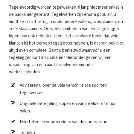
Tegenwoordig worden tegelwerken al lang niet meer enkel in
de badkamer gebruikt. Tegelwerken zijn enorm populair, u
vindt ze in Lint terug in onder meer keukens, woonkamers en
zelfs slaapkamers. De werkzaamheden van een tegellegger
lopen dan ook redelijk uiteen. Het standaard beeld dat vele
klanten bij het beroep tegelzetter hebben, is daarom ook niet
altijd even compleet. Bent u benieuwd waarvoor u een
tegellegger kunt inschakelen? Hieronder geven wij een
opsomming van een aantal veelvoorkomende
werkzaamheden:
Adviseren u over de vele verschillende soorten
tegelwerken
Originele betegeling slopen en van de vloer of muur
halen
Herstellen en voorbereiden van de ondergrond
Tegelen