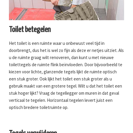
Toilet betegelen
Het toilet is een ruimte waar u onbewust veel tijd in
doorbrengt, dus het is wel zo fijn als deze er netjes uitziet. Als
u de ruimte graag wilt renoveren, dan kunt u met nieuwe
toilettegels de ruimte flink beïnvloeden. Door bijvoorbeeld te
kiezen voor lichte, glanzende tegels lijkt de ruimte optisch
een stuk groter. Ook lijkt het toilet een stuk groter als u
gebruik maakt van een grotere tegel. Wilt u dat het toilet een
stuk hoger lijkt? Vraag de tegellegger om muren in dat geval
verticaal te tegelen. Horizontaal tegelen levert juist een
optisch bredere toiletruimte op.