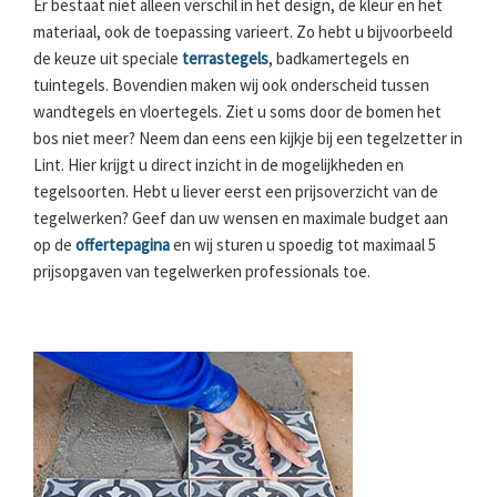
Er bestaat niet alleen verschil in het design, de kleur en het
materiaal, ook de toepassing varieert. Zo hebt u bijvoorbeeld
de keuze uit speciale
terrastegels
, badkamertegels en
tuintegels. Bovendien maken wij ook onderscheid tussen
wandtegels en vloertegels. Ziet u soms door de bomen het
bos niet meer? Neem dan eens een kijkje bij een tegelzetter in
Lint. Hier krijgt u direct inzicht in de mogelijkheden en
tegelsoorten. Hebt u liever eerst een prijsoverzicht van de
tegelwerken? Geef dan uw wensen en maximale budget aan
op de
offertepagina
en wij sturen u spoedig tot maximaal 5
prijsopgaven van tegelwerken professionals toe.