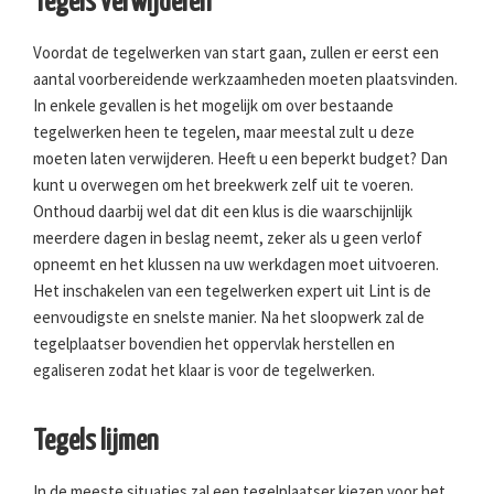
Tegels verwijderen
Voordat de tegelwerken van start gaan, zullen er eerst een
aantal voorbereidende werkzaamheden moeten plaatsvinden.
In enkele gevallen is het mogelijk om over bestaande
tegelwerken heen te tegelen, maar meestal zult u deze
moeten laten verwijderen. Heeft u een beperkt budget? Dan
kunt u overwegen om het breekwerk zelf uit te voeren.
Onthoud daarbij wel dat dit een klus is die waarschijnlijk
meerdere dagen in beslag neemt, zeker als u geen verlof
opneemt en het klussen na uw werkdagen moet uitvoeren.
Het inschakelen van een tegelwerken expert uit Lint is de
eenvoudigste en snelste manier. Na het sloopwerk zal de
tegelplaatser bovendien het oppervlak herstellen en
egaliseren zodat het klaar is voor de tegelwerken.
Tegels lijmen
In de meeste situaties zal een tegelplaatser kiezen voor het