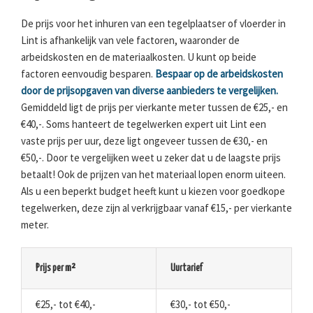
De prijs voor het inhuren van een tegelplaatser of vloerder in
Lint is afhankelijk van vele factoren, waaronder de
arbeidskosten en de materiaalkosten. U kunt op beide
factoren eenvoudig besparen.
Bespaar op de arbeidskosten
door de prijsopgaven van diverse aanbieders te vergelijken.
Gemiddeld ligt de prijs per vierkante meter tussen de €25,- en
€40,-. Soms hanteert de tegelwerken expert uit Lint een
vaste prijs per uur, deze ligt ongeveer tussen de €30,- en
€50,-. Door te vergelijken weet u zeker dat u de laagste prijs
betaalt! Ook de prijzen van het materiaal lopen enorm uiteen.
Als u een beperkt budget heeft kunt u kiezen voor goedkope
tegelwerken, deze zijn al verkrijgbaar vanaf €15,- per vierkante
meter.
Prijs per m²
Uurtarief
€25,- tot €40,-
€30,- tot €50,-