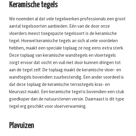
Keramische tegels
We noemden al dat vele tegelwerken professionals een groot
aantal tegelsoorten aanbieden. Eén van de door onze
vloerders meest toegepaste tegelsoort is de keramische
tegel. Hoewel keramische tegels an sich al vele voordelen
hebben, maakt een speciale toplaag ze nog eens extra sterk.
Deze toplaag van keramische wandtegels en vloertegels
zorgt ervoor dat vocht en vuil niet door kunnen dringen tot
aan de tegel zelf. De toplaag maakt de keramische vloer- en
wandtegels bovendien zuurbestendig. Een ander voordeel is
dat deze toplaag de keramische terrastegels kras- en
kleurvast maakt. Een keramische tegel is bovendien een stuk
goedkoper dan de natuurstenen versie. Daarnaast is dit type
tegel erg geschikt voor vloerverwarming.
Plavuizen