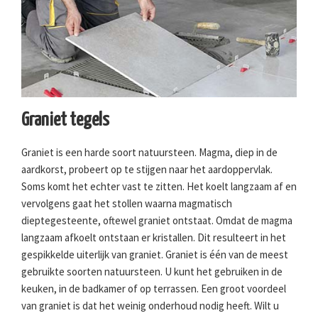
Graniet tegels
Graniet is een harde soort natuursteen. Magma, diep in de
aardkorst, probeert op te stijgen naar het aardoppervlak.
Soms komt het echter vast te zitten. Het koelt langzaam af en
vervolgens gaat het stollen waarna magmatisch
dieptegesteente, oftewel graniet ontstaat. Omdat de magma
langzaam afkoelt ontstaan er kristallen. Dit resulteert in het
gespikkelde uiterlijk van graniet. Graniet is één van de meest
gebruikte soorten natuursteen. U kunt het gebruiken in de
keuken, in de badkamer of op terrassen. Een groot voordeel
van graniet is dat het weinig onderhoud nodig heeft. Wilt u