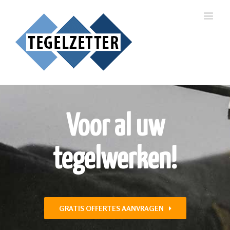
Voor al uw
tegelwerken!
GRATIS OFFERTES AANVRAGEN