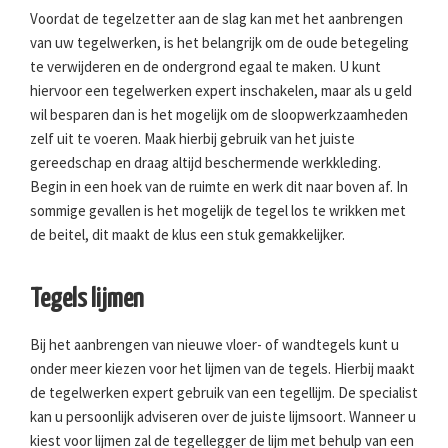
Voordat de tegelzetter aan de slag kan met het aanbrengen
van uw tegelwerken, is het belangrijk om de oude betegeling
te verwijderen en de ondergrond egaal te maken. U kunt
hiervoor een tegelwerken expert inschakelen, maar als u geld
wil besparen dan is het mogelijk om de sloopwerkzaamheden
zelf uit te voeren. Maak hierbij gebruik van het juiste
gereedschap en draag altijd beschermende werkkleding.
Begin in een hoek van de ruimte en werk dit naar boven af. In
sommige gevallen is het mogelijk de tegel los te wrikken met
de beitel, dit maakt de klus een stuk gemakkelijker.
Tegels lijmen
Bij het aanbrengen van nieuwe vloer- of wandtegels kunt u
onder meer kiezen voor het lijmen van de tegels. Hierbij maakt
de tegelwerken expert gebruik van een tegellijm. De specialist
kan u persoonlijk adviseren over de juiste lijmsoort. Wanneer u
kiest voor lijmen zal de tegellegger de lijm met behulp van een