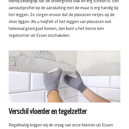
hierbij belangrijk dat de ondergrond vlak en erg schoon is. Een
aansluitprofiel op de aansluiting met de muur is erg handig bij
het leggen. Ze zorgen ervoor dat de plavuizen netjes op de
vloer liggen. Als u twijfelt of het leggen van plavuizen wel
helemaal goed gaat komen, dan kunt u het beste een
tegelzetter uit Essen inschakelen.
Verschil vloerder en tegelzetter
Regelmatig krijgen wij de vraag van onze klanten uit Essen