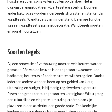
huisdieren op en soms vallen spullen op de vloer. Het is
daarom belangrijk dat een vloertegel erg sterk is. Door een
ander bakproces worden vloertegels slijtvaster en sterker dan
wandtegels. Wandtegels zijn minder sterk. De enige functie
van een wandtegel is namelijk decoratie. Wandtegels moeten
er vooral mooi uitzien.
Soorten tegels
Bij een renovatie of verbouwing moeten vele keuzes worden
gemaakt. Eén van de keuzes is de tegelsoort waarmee u de
badkamer, het terras of andere ruimtes wilt betegelen. Omdat
iedereen andere wensen heeft op het gebied van kleur,
uitstraling en budget, is bij menig tegelwerken expert uit
Essen een groot aantal tegelsoorten verkrijgbaar. Wilt u graag
een ruimtelijke en elegante uitstraling creëren dan zijn
plavuizen in een aardetint een goede optie. Een landelijke
keuken creëert u door te kiezen voor kleinere tegeltjes in