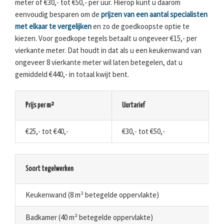
meter of €30,- tot €50,- per uur. Hierop kunt u daarom
eenvoudig besparen om de
prijzen van een aantal specialisten
met elkaar te vergelijken
en zo de goedkoopste optie te
kiezen. Voor goedkope tegels betaalt u ongeveer €15,- per
vierkante meter. Dat houdt in dat als u een keukenwand van
ongeveer 8 vierkante meter wil laten betegelen, dat u
gemiddeld €440,- in totaal kwijt bent.
Prijs per m²
Uurtarief
€25,- tot €40,-
€30,- tot €50,-
Soort tegelwerken
Keukenwand (8 m² betegelde oppervlakte)
Badkamer (40 m² betegelde oppervlakte)