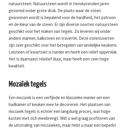
natuursteen. Natuursteen wordt in tienduizenden jaren
gevormd onder grote druk. De plaats waar de steen
gewonnen wordt is bepalend voor de hardheid, het patroon
en de kleur van de steen. Er zijn diverse soorten natuursteen
geschikt voor het maken van tegels. Zo leveren wij onder
andere marmer, kalksteen en travertin. Deze steensoorten
zijn zeer geschikt voor het betegelen van landelijke keukens.
Leisteen of kwartsiet is harder en heeft een reliëf oppervlak.
Het is daarnaast relatief duur, maar heeft een zeer hoge
kwaliteit.
Mozaïek tegels
Een mozaïek is een verfijnde en klassieke manier om een
badkamer of keuken mee te decoreren. Het plaatsen van
mozaïek tegels is echter een langdurig proces, wat hoge
kosten met zich meebrengt. Wilt u wel graag profiteren van
de uitstraling van mozaïeken, maar hebt u maar een beperkt