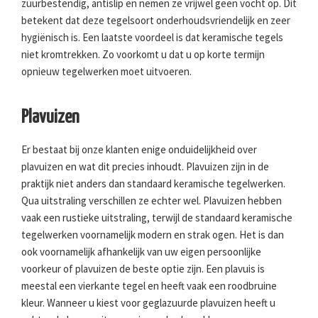
zuurbestendig, antislip en nemen ze vrijwel geen vocht op. Dit
betekent dat deze tegelsoort onderhoudsvriendelijk en zeer
hygiënisch is. Een laatste voordeel is dat keramische tegels
niet kromtrekken. Zo voorkomt u dat u op korte termijn
opnieuw tegelwerken moet uitvoeren.
Plavuizen
Er bestaat bij onze klanten enige onduidelijkheid over
plavuizen en wat dit precies inhoudt. Plavuizen zijn in de
praktijk niet anders dan standaard keramische tegelwerken.
Qua uitstraling verschillen ze echter wel. Plavuizen hebben
vaak een rustieke uitstraling, terwijl de standaard keramische
tegelwerken voornamelijk modern en strak ogen. Het is dan
ook voornamelijk afhankelijk van uw eigen persoonlijke
voorkeur of plavuizen de beste optie zijn. Een plavuis is
meestal een vierkante tegel en heeft vaak een roodbruine
kleur. Wanneer u kiest voor geglazuurde plavuizen heeft u