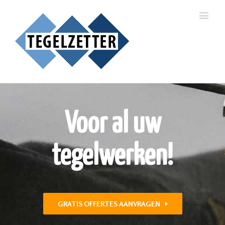
Voor al uw
tegelwerken!
GRATIS OFFERTES AANVRAGEN