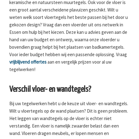
keramische en natuursteen muurtegels. Ook voor de vloer is
een groot aantal verscheidene plavuizen geschikt. Wilt u
weten welk soort vloertegels het beste passen bij het door u
gekozen design? Vraag dan een vloerder uit ons netwerk in
Essen om hulp bij het kiezen. Deze kan u advies geven aan de
hand van uw budget en ontwerp, waarna onze vloerder u
bovendien graag helpt bij het plaatsen van badkamertegels.
Voor ieder budget hebben wij een passende oplossing. Vraag
vrijblijvend offertes
aan en vergelijk prijzen voor al uw
tegelwerken!
Verschil vloer- en wandtegels?
Bij uw tegelwerken hebt u de keuze uit vloer- en wandtegels.
Wilt u vloertegels op de wand plaatsen? Dit is geen probleem.
Het leggen van wandtegels op de vloer is echter niet
verstandig. Een vloer is namelijk zwaarder belast dan een
wand. Vloeren dragen meubels, er lopen mensen en