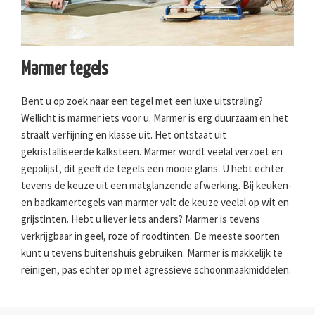
Marmer tegels
Bent u op zoek naar een tegel met een luxe uitstraling?
Wellicht is marmer iets voor u. Marmer is erg duurzaam en het
straalt verfijning en klasse uit. Het ontstaat uit
gekristalliseerde kalksteen. Marmer wordt veelal verzoet en
gepolijst, dit geeft de tegels een mooie glans. U hebt echter
tevens de keuze uit een matglanzende afwerking. Bij keuken-
en badkamertegels van marmer valt de keuze veelal op wit en
grijstinten. Hebt u liever iets anders? Marmer is tevens
verkrijgbaar in geel, roze of roodtinten. De meeste soorten
kunt u tevens buitenshuis gebruiken. Marmer is makkelijk te
reinigen, pas echter op met agressieve schoonmaakmiddelen.