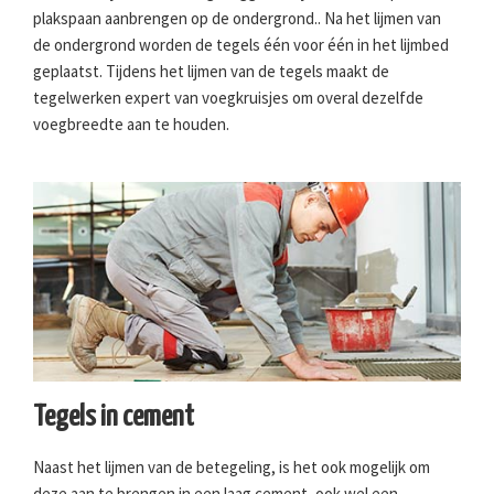
plakspaan aanbrengen op de ondergrond.. Na het lijmen van
de ondergrond worden de tegels één voor één in het lijmbed
geplaatst. Tijdens het lijmen van de tegels maakt de
tegelwerken expert van voegkruisjes om overal dezelfde
voegbreedte aan te houden.
Tegels in cement
Naast het lijmen van de betegeling, is het ook mogelijk om
deze aan te brengen in een laag cement, ook wel een