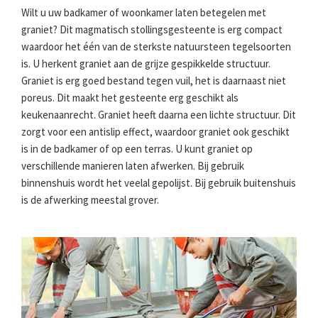
Wilt u uw badkamer of woonkamer laten betegelen met
graniet? Dit magmatisch stollingsgesteente is erg compact
waardoor het één van de sterkste natuursteen tegelsoorten
is. U herkent graniet aan de grijze gespikkelde structuur.
Graniet is erg goed bestand tegen vuil, het is daarnaast niet
poreus. Dit maakt het gesteente erg geschikt als
keukenaanrecht. Graniet heeft daarna een lichte structuur. Dit
zorgt voor een antislip effect, waardoor graniet ook geschikt
is in de badkamer of op een terras. U kunt graniet op
verschillende manieren laten afwerken. Bij gebruik
binnenshuis wordt het veelal gepolijst. Bij gebruik buitenshuis
is de afwerking meestal grover.