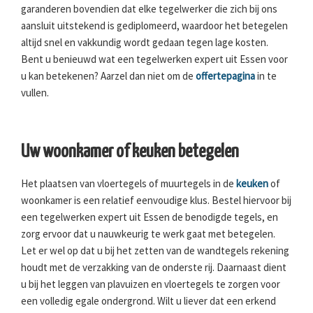
garanderen bovendien dat elke tegelwerker die zich bij ons
aansluit uitstekend is gediplomeerd, waardoor het betegelen
altijd snel en vakkundig wordt gedaan tegen lage kosten.
Bent u benieuwd wat een tegelwerken expert uit Essen voor
u kan betekenen? Aarzel dan niet om de
offertepagina
in te
vullen.
Uw woonkamer of keuken betegelen
Het plaatsen van vloertegels of muurtegels in de
keuken
of
woonkamer is een relatief eenvoudige klus. Bestel hiervoor bij
een tegelwerken expert uit Essen de benodigde tegels, en
zorg ervoor dat u nauwkeurig te werk gaat met betegelen.
Let er wel op dat u bij het zetten van de wandtegels rekening
houdt met de verzakking van de onderste rij. Daarnaast dient
u bij het leggen van plavuizen en vloertegels te zorgen voor
een volledig egale ondergrond. Wilt u liever dat een erkend