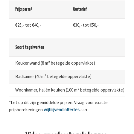
Prijs per m²
Uurtarief
€25,- tot €40,-
€30,- tot €50,-
Soort tegelwerken
Keukenwand (8 m² betegelde oppervlakte)
Badkamer (40 m² betegelde oppervlakte)
Woonkamer, hal én keuken (100 m² betegelde oppervlakte)
*Let op dit zijn gemiddelde prijzen. Vraag voor exacte
prijsberekeningen
vrijblijvend offertes
aan.