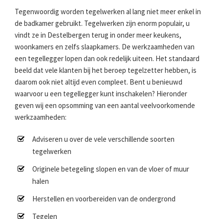
Tegenwoordig worden tegelwerken al lang niet meer enkel in
de badkamer gebruikt. Tegelwerken zijn enorm populair, u
vindt ze in Destelbergen terug in onder meer keukens,
woonkamers en zelfs slaapkamers. De werkzaamheden van
een tegellegger lopen dan ook redelijk uiteen. Het standaard
beeld dat vele klanten bij het beroep tegelzetter hebben, is
daarom ook niet altijd even compleet. Bent u benieuwd
waarvoor u een tegellegger kunt inschakelen? Hieronder
geven wij een opsomming van een aantal veelvoorkomende
werkzaamheden:
Adviseren u over de vele verschillende soorten
tegelwerken
Originele betegeling slopen en van de vloer of muur
halen
Herstellen en voorbereiden van de ondergrond
Tegelen