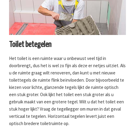
Toilet betegelen
Het toilet is een ruimte waar u onbewust veel tijd in
doorbrengt, dus het is wel zo fijn als deze er netjes uitziet. Als
u de ruimte graag wilt renoveren, dan kunt u met nieuwe
toilettegels de ruimte flink beïnvloeden. Door bijvoorbeeld te
kiezen voor lichte, glanzende tegels lijkt de ruimte optisch
een stuk groter. Ook lijkt het toilet een stuk groter als u
gebruik maakt van een grotere tegel. Wilt u dat het toilet een
stuk hoger lijkt? Vraag de tegellegger om muren in dat geval
verticaal te tegelen. Horizontaal tegelen levert juist een
optisch bredere toiletruimte op.