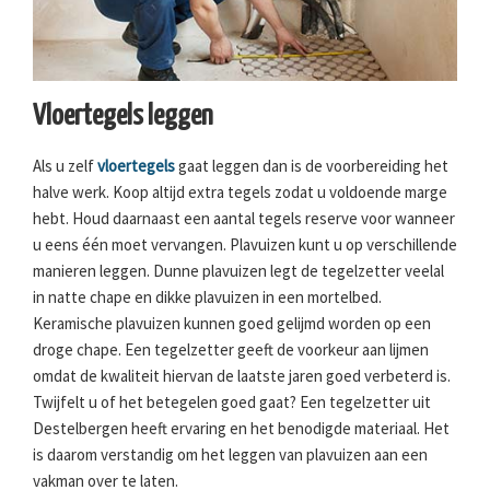
Vloertegels leggen
Als u zelf
vloertegels
gaat leggen dan is de voorbereiding het
halve werk. Koop altijd extra tegels zodat u voldoende marge
hebt. Houd daarnaast een aantal tegels reserve voor wanneer
u eens één moet vervangen. Plavuizen kunt u op verschillende
manieren leggen. Dunne plavuizen legt de tegelzetter veelal
in natte chape en dikke plavuizen in een mortelbed.
Keramische plavuizen kunnen goed gelijmd worden op een
droge chape. Een tegelzetter geeft de voorkeur aan lijmen
omdat de kwaliteit hiervan de laatste jaren goed verbeterd is.
Twijfelt u of het betegelen goed gaat? Een tegelzetter uit
Destelbergen heeft ervaring en het benodigde materiaal. Het
is daarom verstandig om het leggen van plavuizen aan een
vakman over te laten.