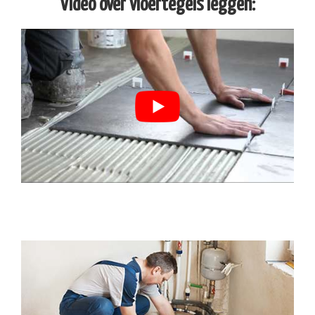
Video over vloertegels leggen: