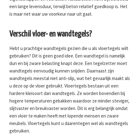
een lange levensduur, terwijl beton relatief goedkoop is. Het
is maar net waar uw voorkeur naar uit gaat.
Verschil vloer- en wandtegels?
Hebt u prachtige wandtegels gezien die u als vloertegels wilt
gebruiken? Dit is geen goed idee. Een wandtegel is namelijk
dun en bij zware belasting knapt deze. Een tegelzetter moet
wandtegels eenvoudig kunnen snijden. Daarnaast zijn
wandtegels meestal niet anti-slip, wat het gevaarlijk maakt als
u deze op de vloer gebruikt. Vloertegels bestaan uit een
hardere kleisoort dan wandtegels. Ze worden bovendien bij
hogere temperaturen gebakken waardoor ze minder steviger,
slijtvaster en breukvaster worden. Dit is erg belangrijk omdat
een vloer te maken heeft met lopende mensen en zware
meubels. Vloertegels kunt u daarentegen wel als wandtegels
gebruiken.