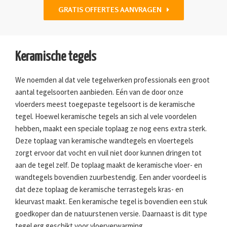
GRATIS OFFERTES AANVRAGEN
Keramische tegels
We noemden al dat vele tegelwerken professionals een groot
aantal tegelsoorten aanbieden. Eén van de door onze
vloerders meest toegepaste tegelsoort is de keramische
tegel. Hoewel keramische tegels an sich al vele voordelen
hebben, maakt een speciale toplaag ze nog eens extra sterk.
Deze toplaag van keramische wandtegels en vloertegels
zorgt ervoor dat vocht en vuil niet door kunnen dringen tot
aan de tegel zelf. De toplaag maakt de keramische vloer- en
wandtegels bovendien zuurbestendig. Een ander voordeel is
dat deze toplaag de keramische terrastegels kras- en
kleurvast maakt. Een keramische tegel is bovendien een stuk
goedkoper dan de natuurstenen versie. Daarnaast is dit type
tegel erg geschikt voor vloerverwarming.