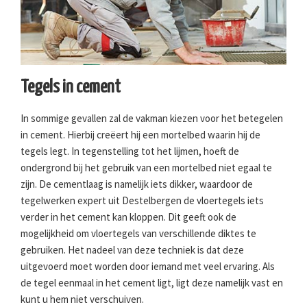
Tegels in cement
In sommige gevallen zal de vakman kiezen voor het betegelen
in cement. Hierbij creëert hij een mortelbed waarin hij de
tegels legt. In tegenstelling tot het lijmen, hoeft de
ondergrond bij het gebruik van een mortelbed niet egaal te
zijn. De cementlaag is namelijk iets dikker, waardoor de
tegelwerken expert uit Destelbergen de vloertegels iets
verder in het cement kan kloppen. Dit geeft ook de
mogelijkheid om vloertegels van verschillende diktes te
gebruiken. Het nadeel van deze techniek is dat deze
uitgevoerd moet worden door iemand met veel ervaring. Als
de tegel eenmaal in het cement ligt, ligt deze namelijk vast en
kunt u hem niet verschuiven.