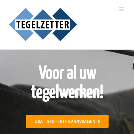
Voor al uw
tegelwerken!
GRATIS OFFERTES AANVRAGEN