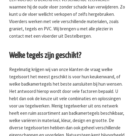
waarmee hij de oude vloer zonder schade kan verwijderen. Zo
kunt u de vloer wellicht verkopen of zelfs hergebruiken.
Vloerders werken met vele verschillende materialen, zoals
graniet, tegels en PVC. Wij brengen u met alle plezier in
contact met een vloerder uit Destelbergen.
Welke tegels zijn geschikt?
Regelmatig krijgen wij van onze klanten de vraag welke
tegelsoort het meest geschikt is voor hun keukenwand, of
welke badkamertegels het beste aansluiten bij hun wensen.
Het antwoord hierop wordt door vele factoren bepaald. U
hebt dan ook de keuze uit vele combinaties en oplossingen
voor uw tegelwerken. Menig tegelwerker uit ons netwerk
heeft een ruim assortiment aan badkamertegels beschikbaar,
welke variëren in materiaal, kleur, design en grootte. De
diverse tegelsoorten hebben dan ook geheel verschillende
eigenschappen en voordelen. Natuursteen kent bijvoorbeeld