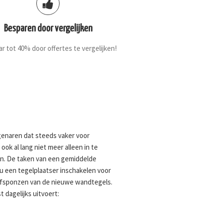
Besparen door vergelijken
r tot 40% door offertes te vergelijken!
igenaren dat steeds vaker voor
ok al lang niet meer alleen in te
en. De taken van een gemiddelde
 u een tegelplaatser inschakelen voor
afsponzen van de nieuwe wandtegels.
 dagelijks uitvoert: