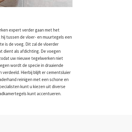
rken expert verder gaan met het
 hij tussen de vloer- en muurtegels een
 is de voeg. Dit zal de vloerder
t dient als afdichting. De voegen
zodat uw nieuwe tegelwerken niet
oegen wordt de specie in draaiende
erdeeld. Hierbij blijft er cementsluier
 naderhand reinigen met een schone en
ecialisten kunt u kiezen uit diverse
adkamertegels kunt accentueren.