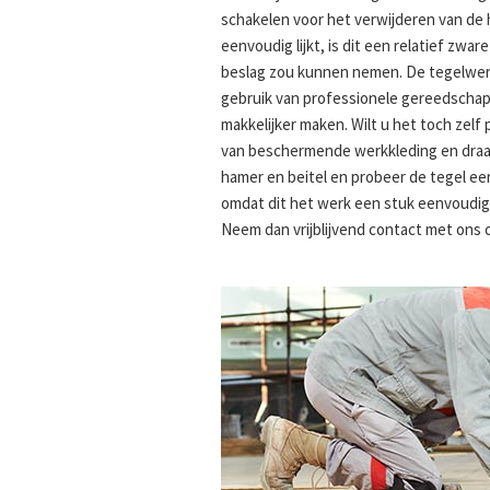
schakelen voor het verwijderen van de 
eenvoudig lijkt, is dit een relatief zwa
beslag zou kunnen nemen. De tegelwerke
gebruik van professionele gereedschap
makkelijker maken. Wilt u het toch zelf
van beschermende werkkleding en draag 
hamer en beitel en probeer de tegel eer
omdat dit het werk een stuk eenvoudige
Neem dan vrijblijvend contact met ons 