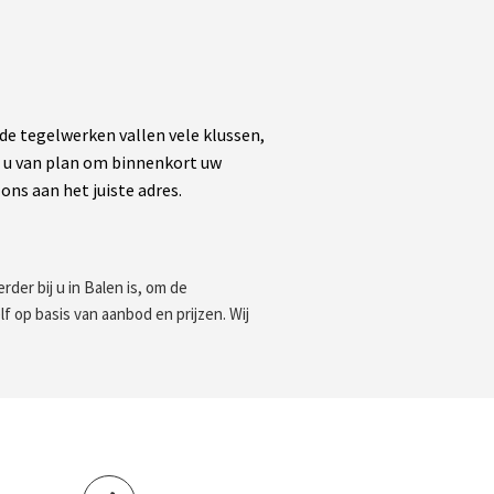
 tegelwerken vallen vele klussen,
nt u van plan om binnenkort uw
ons aan het juiste adres.
der bij u in Balen is, om de
f op basis van aanbod en prijzen. Wij