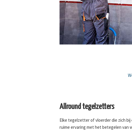
We
Allround tegelzetters
Elke tegelzetter of vloerder die zich bi
ruime ervaring met het betegelen van 