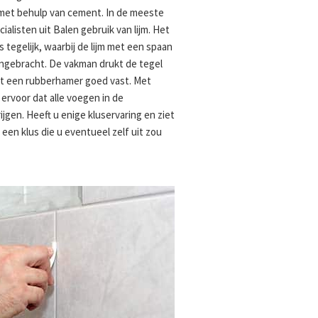
 met behulp van cement. In de meeste
alisten uit Balen gebruik van lijm. Het
s tegelijk, waarbij de lijm met een spaan
angebracht. De vakman drukt de tegel
met een rubberhamer goed vast. Met
 ervoor dat alle voegen in de
jgen. Heeft u enige kluservaring en ziet
t een klus die u eventueel zelf uit zou