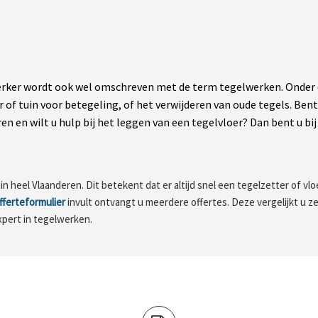
ker wordt ook wel omschreven met de term tegelwerken. Onder de
r of tuin voor betegeling, of het verwijderen van oude tegels. Be
n en wilt u hulp bij het leggen van een tegelvloer? Dan bent u bij 
 heel Vlaanderen. Dit betekent dat er altijd snel een tegelzetter of vloer
fferteformulier
invult ontvangt u meerdere offertes. Deze vergelijkt u zel
xpert in tegelwerken.