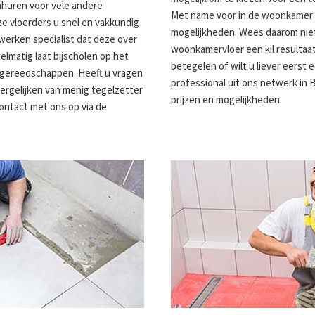
nhuren voor vele andere
Met name voor in de woonkamer h
e vloerders u snel en vakkundig
mogelijkheden. Wees daarom niet
lwerken specialist dat deze over
woonkamervloer een kil resultaat 
gelmatig laat bijscholen op het
betegelen of wilt u liever eerst
 gereedschappen. Heeft u vragen
professional uit ons netwerk in 
ergelijken van menig tegelzetter
prijzen en mogelijkheden.
contact met ons op via de