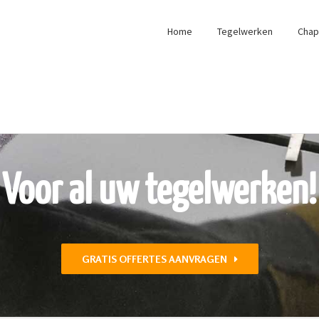
Home
Tegelwerken
Cha
Voor al uw tegelwerken!
GRATIS OFFERTES AANVRAGEN