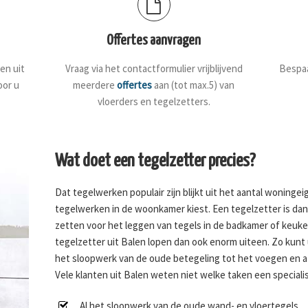
Offertes aanvragen
en uit
Vraag via het contactformulier vrijblijvend
Bespaa
oor u
meerdere
offertes
aan (tot max.5) van
vloerders en tegelzetters.
Wat doet een tegelzetter precies?
Dat tegelwerken populair zijn blijkt uit het aantal woninge
tegelwerken in de woonkamer kiest. Een tegelzetter is dan o
zetten voor het leggen van tegels in de badkamer of keuk
tegelzetter uit Balen lopen dan ook enorm uiteen. Zo kunt
het sloopwerk van de oude betegeling tot het voegen en 
Vele klanten uit Balen weten niet welke taken een specialist
Al het sloopwerk van de oude wand- en vloertegels