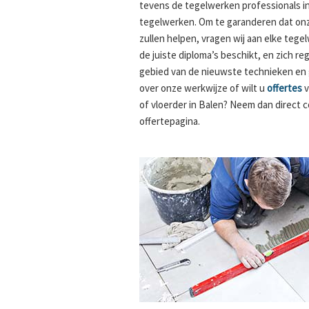
tevens de tegelwerken professionals i
tegelwerken. Om te garanderen dat onz
zullen helpen, vragen wij aan elke tege
de juiste diploma’s beschikt, en zich re
gebied van de nieuwste technieken en
over onze werkwijze of wilt u
offertes
v
of vloerder in Balen? Neem dan direct 
offertepagina.