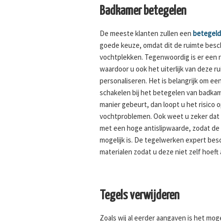
Badkamer betegelen
De meeste klanten zullen een
betegel
goede keuze, omdat dit de ruimte bes
vochtplekken. Tegenwoordig is er een 
waardoor u ook het uiterlijk van deze 
personaliseren. Het is belangrijk om een
schakelen bij het betegelen van badkam
manier gebeurt, dan loopt u het risico 
vochtproblemen. Ook weet u zeker dat 
met een hoge antislipwaarde, zodat de k
mogelijk is. De tegelwerken expert bes
materialen zodat u deze niet zelf hoeft 
Tegels verwijderen
Zoals wij al eerder aangaven is het moge