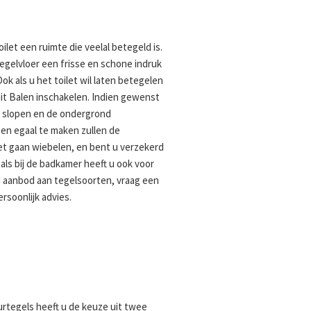
ilet een ruimte die veelal betegeld is.
egelvloer een frisse en schone indruk
ok als u het toilet wil laten betegelen
it Balen inschakelen. Indien gewenst
g slopen en de ondergrond
 en egaal te maken zullen de
iet gaan wiebelen, en bent u verzekerd
als bij de badkamer heeft u ook voor
d aanbod aan tegelsoorten, vraag een
rsoonlijk advies.
uurtegels heeft u de keuze uit twee