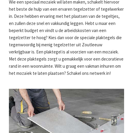
Wie een speciaal mozaïek wil laten maken, schakelt hiervoor
het beste de hulp van een ervaren tegelzetter of tegelwerker
in. Deze hebben ervaring met het plaatsen van de tegeltjes,
en zullen deze snel en vakkundig leggen. Hebt u maar een
beperkt budget en vindt u de arbeidskosten van een
tegelzetter te hoog? Kies dan voor de speciale plaktegels die
tegenwoordig bij menig tegelzetter uit Zoutleeuw
verkrijgbaar is. Een plaktegel is al voorzien van een mozaïek.
Met deze plaktegels zorgt u gemakkelijk voor een decoratieve
rand in een woonruimte. Wilt u graag een vakman inhuren om
het mozaïek te laten plaatsen? Schakel ons netwerk in!