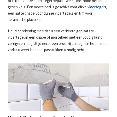
of u lijmt ze. De soort tegel bepaalt welke methode het meest
geschikt is. Een mortelbed is geschikt voor dikke
vloertegels
,
een natte chape voor dunne vloertegels en lijm voor
keramische plavuizen.
Houd er rekening mee dat u een verkeerd geplaatste
vloertegel in een chape of mortelbed niet eenvoudig kunt
corrigeren. Leg altijd eerst een proefrij en begin in het midden
zodat u weet hoeveel passtukken u nodig hebt.