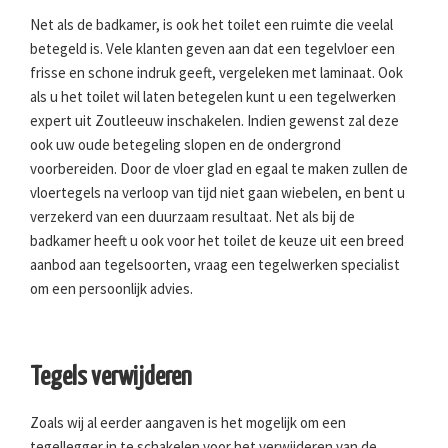
Net als de badkamer, is ook het toilet een ruimte die veelal
betegeld is. Vele klanten geven aan dat een tegelvloer een
frisse en schone indruk geeft, vergeleken met laminaat. Ook
als u het toilet wil laten betegelen kunt u een tegelwerken
expert uit Zoutleeuw inschakelen. Indien gewenst zal deze
ook uw oude betegeling slopen en de ondergrond
voorbereiden. Door de vloer glad en egaal te maken zullen de
vloertegels na verloop van tijd niet gaan wiebelen, en bent u
verzekerd van een duurzaam resultaat. Net als bij de
badkamer heeft u ook voor het toilet de keuze uit een breed
aanbod aan tegelsoorten, vraag een tegelwerken specialist
om een persoonlijk advies.
Tegels verwijderen
Zoals wij al eerder aangaven is het mogelijk om een
tegellegger in te schakelen voor het verwijderen van de