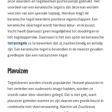
onze vloerders en tegelwerken professionals gebruikt. Het
voordeel van een keramische tegel is dat deze kan worden
voorzien van een speciale toplaag. Hierdoor krijgt de
keramische tegel meerdere positieve eigenschappen. Een
keramische vloertegel wordt hierdoor kleur- en krasvast.
Vocht heeft daarnaast geen mogelijkheid tot doodringen in
het tegeloppervlak. Daarnaast is het een optie om keramische
terrastegels
zo te bewerken dat zij zuurbestendig en antislip
zijn. Een keramische tegel is bovendien in de meeste gevallen
goedkoper dan een natuursteen tegel.
Plavuizen
Tegelvloeren worden steeds populairder. Hoewel plavuizen in
het verleden een ouderwets imago hadden, worden ze
steeds vaker door vloerders gelegd. Dat is niet gek, want
plavuizen geleiden warmte en zijn daarom een goede keuze in
combinatie met vloerverwarming. Klanten uit Zoutleeuw