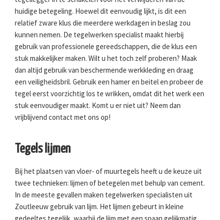
huidige betegeling. Hoewel dit eenvoudig lijkt, is dit een
relatief zware klus die meerdere werkdagen in beslag zou
kunnen nemen. De tegelwerken specialist maakt hierbij
gebruik van professionele gereedschappen, die de klus een
stuk makkelijker maken. Wilt u het toch zelf proberen? Maak
dan altijd gebruik van beschermende werkkleding en draag
een veiligheidsbril. Gebruik een hamer en beitel en probeer de
tegel eerst voorzichtig los te wrikken, omdat dit het werk een
stuk eenvoudiger maakt. Komt u er niet uit? Neem dan
vrijblijvend contact met ons op!
Tegels lijmen
Bij het plaatsen van vloer- of muurtegels heeft u de keuze uit
twee technieken: lijmen of betegelen met behulp van cement.
In de meeste gevallen maken tegelwerken specialisten uit
Zoutleeuw gebruik van lijm. Het lijmen gebeurt in kleine
gedeeltes tegelijk, waarbij de lijm met een spaan gelijkmatig