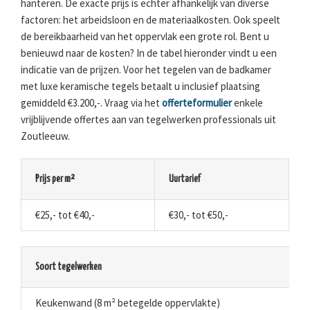
hanteren. De exacte prijs is echter afhankelijk van diverse
factoren: het arbeidsloon en de materiaalkosten. Ook speelt
de bereikbaarheid van het oppervlak een grote rol. Bent u
benieuwd naar de kosten? In de tabel hieronder vindt u een
indicatie van de prijzen. Voor het tegelen van de badkamer
met luxe keramische tegels betaalt u inclusief plaatsing
gemiddeld €3.200,-. Vraag via het
offerteformulier
enkele
vrijblijvende offertes aan van tegelwerken professionals uit
Zoutleeuw.
Prijs per m²
Uurtarief
€25,- tot €40,-
€30,- tot €50,-
Soort tegelwerken
Keukenwand (8 m² betegelde oppervlakte)