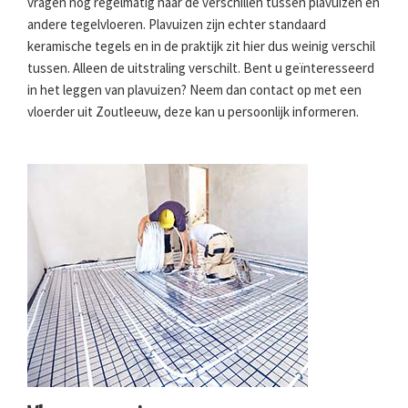
vragen nog regelmatig naar de verschillen tussen plavuizen en
andere tegelvloeren. Plavuizen zijn echter standaard
keramische tegels en in de praktijk zit hier dus weinig verschil
tussen. Alleen de uitstraling verschilt. Bent u geïnteresseerd
in het leggen van plavuizen? Neem dan contact op met een
vloerder uit Zoutleeuw, deze kan u persoonlijk informeren.