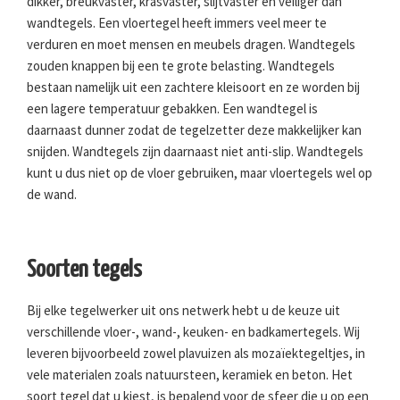
dikker, breukvaster, krasvaster, slijtvaster en veiliger dan
wandtegels. Een vloertegel heeft immers veel meer te
verduren en moet mensen en meubels dragen. Wandtegels
zouden knappen bij een te grote belasting. Wandtegels
bestaan namelijk uit een zachtere kleisoort en ze worden bij
een lagere temperatuur gebakken. Een wandtegel is
daarnaast dunner zodat de tegelzetter deze makkelijker kan
snijden. Wandtegels zijn daarnaast niet anti-slip. Wandtegels
kunt u dus niet op de vloer gebruiken, maar vloertegels wel op
de wand.
Soorten tegels
Bij elke tegelwerker uit ons netwerk hebt u de keuze uit
verschillende vloer-, wand-, keuken- en badkamertegels. Wij
leveren bijvoorbeeld zowel plavuizen als mozaïektegeltjes, in
vele materialen zoals natuursteen, keramiek en beton. Het
soort tegel dat u kiest, is bepalend voor de sfeer die u op een