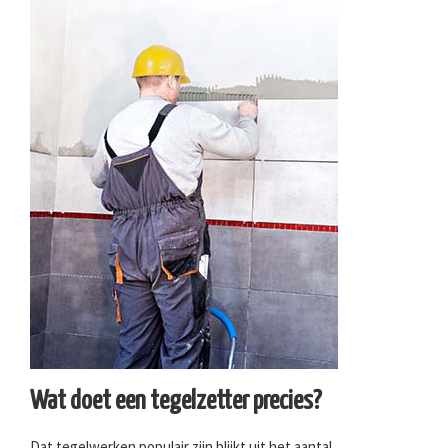
Wat doet een tegelzetter precies?
Dat tegelwerken populair zijn blijkt uit het aantal