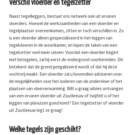
Verschil vloerder en tegelzetter
Naast tegelleggers, bestaat ons netwerk ook uit ervaren
vloerders. Hoewel de werkzaamheden van een vloerder en
tegelplaatser overeenkomen, zitten er toch verschillen in. Zo
is een vloerder alleen gespecialiseerd in het leggen van
tegelvloeren in de woonkamer, en lopen de taken van een
tegelzetter veel meer uiteen. Voordat een vloerder begint
met betegelen, zal hij eerst de ondergrond voorbereiden. Dit
betekent dat de grond geëgaliseerd wordt of dat hij deze
vochtvrij maakt. Een vloerder zal u bovendien adviseren over
de mogelijkheden voor het isoleren van de ondervloer of het
plaatsen van vloerverwarming. Wilt u graag advies ontvangen
van een ervaren vloerder uit Zoutleeuw of twijfelt u of het
leggen van plavuizen goed komt? Een tegelzetter of vloerder
uit Zoutleeuw legt ze graag!
Welke tegels zijn geschikt?