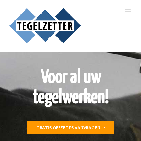
Voor al uw
tegelwerken!
GRATIS OFFERTES AANVRAGEN