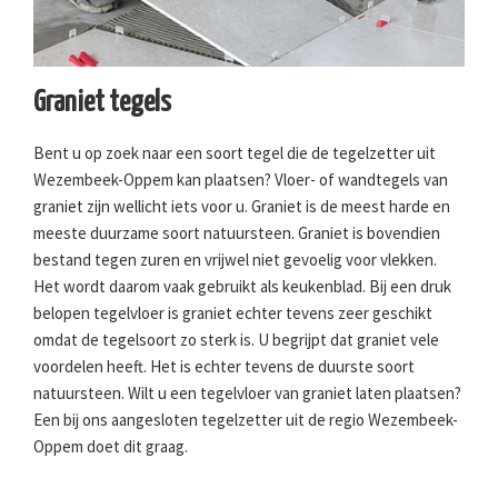
Graniet tegels
Bent u op zoek naar een soort tegel die de tegelzetter uit
Wezembeek-Oppem kan plaatsen? Vloer- of wandtegels van
graniet zijn wellicht iets voor u. Graniet is de meest harde en
meeste duurzame soort natuursteen. Graniet is bovendien
bestand tegen zuren en vrijwel niet gevoelig voor vlekken.
Het wordt daarom vaak gebruikt als keukenblad. Bij een druk
belopen tegelvloer is graniet echter tevens zeer geschikt
omdat de tegelsoort zo sterk is. U begrijpt dat graniet vele
voordelen heeft. Het is echter tevens de duurste soort
natuursteen. Wilt u een tegelvloer van graniet laten plaatsen?
Een bij ons aangesloten tegelzetter uit de regio Wezembeek-
Oppem doet dit graag.