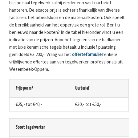
bij speciaal tegelwerk zal hij eerder een vast uurtarief
hanteren. De exacte prijs is echter afhankelijk van diverse
factoren: het arbeidsloon en de materiaalkosten. Ook speelt
de bereikbaarheid van het oppervlak een grote rol. Bent u
benieuwd naar de kosten? In de tabel hieronder vindt u een
indicatie van de prijzen. Voor het tegelen van de badkamer
met luxe keramische tegels betaalt u inclusief plaatsing
gemiddeld €3.200,-. Vraag via het
offerteformulier
enkele
vrijblijvende offertes aan van tegelwerken professionals uit
Wezembeek-Oppem.
Prijs per m²
Uurtarief
€25,- tot €40,-
€30,- tot €50,-
Soort tegelwerken