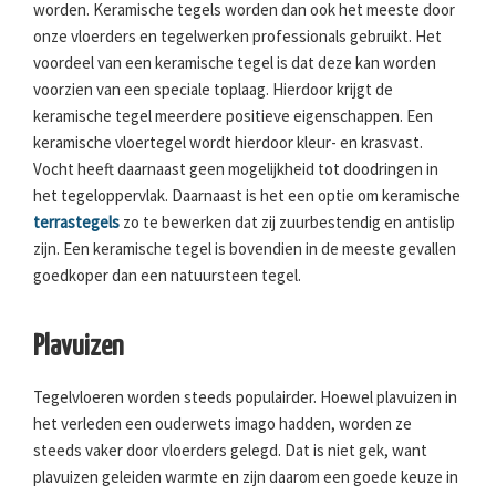
worden. Keramische tegels worden dan ook het meeste door
onze vloerders en tegelwerken professionals gebruikt. Het
voordeel van een keramische tegel is dat deze kan worden
voorzien van een speciale toplaag. Hierdoor krijgt de
keramische tegel meerdere positieve eigenschappen. Een
keramische vloertegel wordt hierdoor kleur- en krasvast.
Vocht heeft daarnaast geen mogelijkheid tot doodringen in
het tegeloppervlak. Daarnaast is het een optie om keramische
terrastegels
zo te bewerken dat zij zuurbestendig en antislip
zijn. Een keramische tegel is bovendien in de meeste gevallen
goedkoper dan een natuursteen tegel.
Plavuizen
Tegelvloeren worden steeds populairder. Hoewel plavuizen in
het verleden een ouderwets imago hadden, worden ze
steeds vaker door vloerders gelegd. Dat is niet gek, want
plavuizen geleiden warmte en zijn daarom een goede keuze in