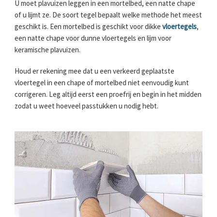
U moet plavuizen leggen in een mortelbed, een natte chape
of u lijmt ze. De soort tegel bepaalt welke methode het meest
geschikt is. Een mortelbed is geschikt voor dikke
vloertegels
,
een natte chape voor dunne vloertegels en lijm voor
keramische plavuizen.
Houd er rekening mee dat u een verkeerd geplaatste
vloertegel in een chape of mortelbed niet eenvoudig kunt
corrigeren. Leg altijd eerst een proefrij en begin in het midden
zodat u weet hoeveel passtukken u nodig hebt.