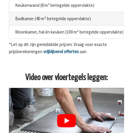
Keukenwand (8 m² betegelde oppervlakte)
Badkamer (40 m² betegelde oppervlakte)
Woonkamer, hal én keuken (100 m² betegelde oppervlakte)
*Let op dit zijn gemiddelde prijzen. Vraag voor exacte
prijsberekeningen
vrijblijvend offertes
aan.
Video over vloertegels leggen: