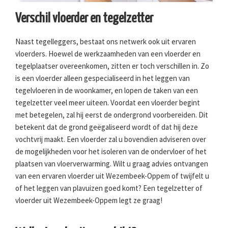
Verschil vloerder en tegelzetter
Naast tegelleggers, bestaat ons netwerk ook uit ervaren
vloerders. Hoewel de werkzaamheden van een vloerder en
tegelplaatser overeenkomen, zitten er toch verschillen in. Zo
is een vloerder alleen gespecialiseerd in het leggen van
tegelvloeren in de woonkamer, en lopen de taken van een
tegelzetter veel meer uiteen. Voordat een vloerder begint
met betegelen, zal hij eerst de ondergrond voorbereiden. Dit
betekent dat de grond geëgaliseerd wordt of dat hij deze
vochtvrij maakt. Een vloerder zal u bovendien adviseren over
de mogelijkheden voor het isoleren van de ondervloer of het
plaatsen van vloerverwarming. Wilt u graag advies ontvangen
van een ervaren vloerder uit Wezembeek-Oppem of twijfelt u
of het leggen van plavuizen goed komt? Een tegelzetter of
vloerder uit Wezembeek-Oppem legt ze graag!