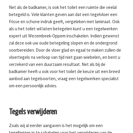
Net als de badkamer, is ook het toilet een ruimte die veelal
betegeld is. Vele klanten geven aan dat een tegelvloer een
frisse en schone indruk geeft, vergeleken met laminaat. Ook
als u het toilet wil laten betegelen kunt u een tegelwerken
expert uit Wezembeek-Oppem inschakelen. Indien gewenst
zal deze ook uw oude betegeling slopen en de ondergrond
voorbereiden. Door de vloer glad en egaal te maken zullen de
vloertegels na verloop van tijd niet gaan wiebelen, en bent u
verzekerd van een duurzaam resultaat. Net als bij de
badkamer heeft u ook voor het toilet de keuze uit een breed
aanbod aan tegelsoorten, vraag een tegelwerken specialist
om een persoonlijk advies.
Tegels verwijderen
Zoals wij al eerder aangaven is het mogelijk om een
tegellegger in te schakelen voor het verwijderen van de