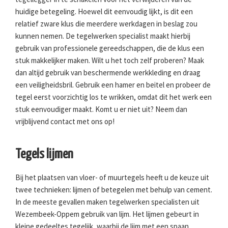
huidige betegeling. Hoewel dit eenvoudig lijkt, is dit een
relatief zware klus die meerdere werkdagen in beslag zou
kunnen nemen. De tegelwerken specialist maakt hierbij
gebruik van professionele gereedschappen, die de klus een
stuk makkelijker maken. Wilt u het toch zelf proberen? Maak
dan altijd gebruik van beschermende werkkleding en draag
een veiligheidsbril. Gebruik een hamer en beitel en probeer de
tegel eerst voorzichtig los te wrikken, omdat dit het werk een
stuk eenvoudiger maakt. Komt u er niet uit? Neem dan
vrijblijvend contact met ons op!
Tegels lijmen
Bij het plaatsen van vloer- of muurtegels heeft u de keuze uit
twee technieken: lijmen of betegelen met behulp van cement.
In de meeste gevallen maken tegelwerken specialisten uit
Wezembeek-Oppem gebruik van lijm. Het lijmen gebeurt in
kleine gedeeltes tegelijk, waarbij de lijm met een spaan