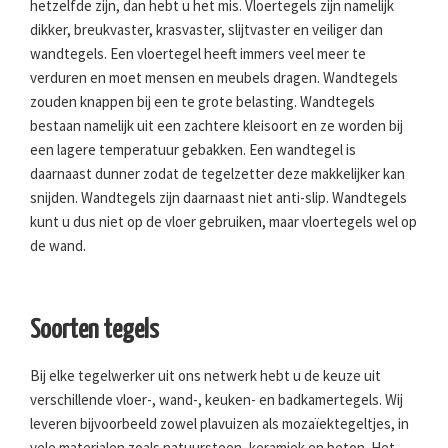
hetzelfde zijn, dan hebt u het mis. Vloertegels zijn namelijk
dikker, breukvaster, krasvaster, slijtvaster en veiliger dan
wandtegels. Een vloertegel heeft immers veel meer te
verduren en moet mensen en meubels dragen. Wandtegels
zouden knappen bij een te grote belasting. Wandtegels
bestaan namelijk uit een zachtere kleisoort en ze worden bij
een lagere temperatuur gebakken. Een wandtegel is
daarnaast dunner zodat de tegelzetter deze makkelijker kan
snijden. Wandtegels zijn daarnaast niet anti-slip. Wandtegels
kunt u dus niet op de vloer gebruiken, maar vloertegels wel op
de wand.
Soorten tegels
Bij elke tegelwerker uit ons netwerk hebt u de keuze uit
verschillende vloer-, wand-, keuken- en badkamertegels. Wij
leveren bijvoorbeeld zowel plavuizen als mozaïektegeltjes, in
vele materialen zoals natuursteen, keramiek en beton. Het