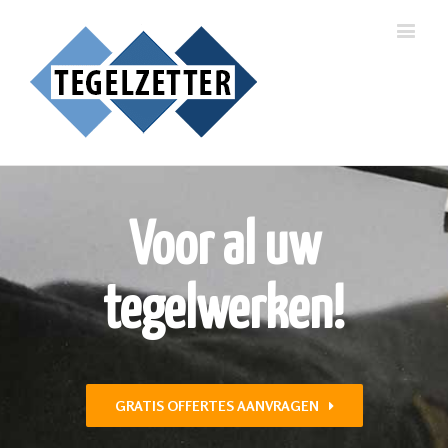
Voor al uw
tegelwerken!
GRATIS OFFERTES AANVRAGEN