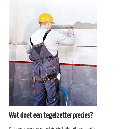
Wat doet een tegelzetter precies?
Dat tegelwerken populair zijn blijkt uit het aantal