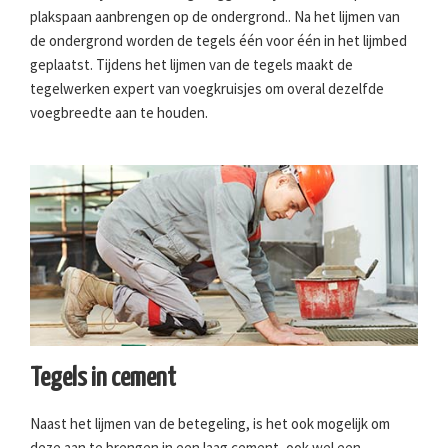
plakspaan aanbrengen op de ondergrond.. Na het lijmen van
de ondergrond worden de tegels één voor één in het lijmbed
geplaatst. Tijdens het lijmen van de tegels maakt de
tegelwerken expert van voegkruisjes om overal dezelfde
voegbreedte aan te houden.
Tegels in cement
Naast het lijmen van de betegeling, is het ook mogelijk om
deze aan te brengen in een laag cement, ook wel een