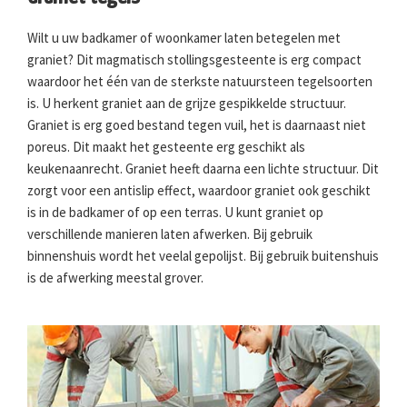
Wilt u uw badkamer of woonkamer laten betegelen met
graniet? Dit magmatisch stollingsgesteente is erg compact
waardoor het één van de sterkste natuursteen tegelsoorten
is. U herkent graniet aan de grijze gespikkelde structuur.
Graniet is erg goed bestand tegen vuil, het is daarnaast niet
poreus. Dit maakt het gesteente erg geschikt als
keukenaanrecht. Graniet heeft daarna een lichte structuur. Dit
zorgt voor een antislip effect, waardoor graniet ook geschikt
is in de badkamer of op een terras. U kunt graniet op
verschillende manieren laten afwerken. Bij gebruik
binnenshuis wordt het veelal gepolijst. Bij gebruik buitenshuis
is de afwerking meestal grover.