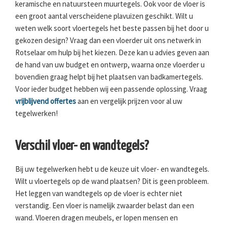
keramische en natuursteen muurtegels. Ook voor de vloer is
een groot aantal verscheidene plavuizen geschikt. Wilt u
weten welk soort vloertegels het beste passen bij het door u
gekozen design? Vraag dan een vloerder uit ons netwerk in
Rotselaar om hulp bij het kiezen. Deze kan u advies geven aan
de hand van uw budget en ontwerp, waarna onze vloerder u
bovendien graag helpt bij het plaatsen van badkamertegels.
Voor ieder budget hebben wij een passende oplossing. Vraag
vrijblijvend offertes
aan en vergelijk prijzen voor al uw
tegelwerken!
Verschil vloer- en wandtegels?
Bij uw tegelwerken hebt u de keuze uit vloer- en wandtegels.
Wilt u vloertegels op de wand plaatsen? Dit is geen probleem.
Het leggen van wandtegels op de vloer is echter niet
verstandig. Een vloer is namelijk zwaarder belast dan een
wand. Vloeren dragen meubels, er lopen mensen en