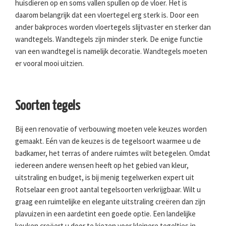
huisdieren op en soms vallen spullen op de vloer. Het is
daarom belangrijk dat een vloertegel erg sterk is. Door een
ander bakproces worden vloertegels slijtvaster en sterker dan
wandtegels. Wandtegels zijn minder sterk. De enige functie
van een wandtegel is namelijk decoratie. Wandtegels moeten
er vooral mooi uitzien.
Soorten tegels
Bij een renovatie of verbouwing moeten vele keuzes worden
gemaakt. Eén van de keuzes is de tegelsoort waarmee u de
badkamer, het terras of andere ruimtes wilt betegelen. Omdat
iedereen andere wensen heeft op het gebied van kleur,
uitstraling en budget, is bij menig tegelwerken expert uit
Rotselaar een groot aantal tegelsoorten verkrijgbaar. Wilt u
graag een ruimtelijke en elegante uitstraling creëren dan zijn
plavuizen in een aardetint een goede optie. Een landelijke
keuken creëert u door te kiezen voor kleinere tegeltjes in