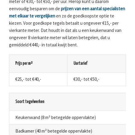
meter of €30,- tot €50,- per uur. Hierop kunt u daarom
eenvoudig besparen om de
prijzen van een aantal specialisten
met elkaar te vergelijken
en zo de goedkoopste optie te
kiezen. Voor goedkope tegels betaalt u ongeveer €15,- per
vierkante meter. Dat houdt in dat als u een keukenwand van
ongeveer 8 vierkante meter wil laten betegelen, dat u
gemiddeld €440,- in totaal kwijt bent.
Prijs per m²
Uurtarief
€25,- tot €40,-
€30,- tot €50,-
Soort tegelwerken
Keukenwand (8 m² betegelde oppervlakte)
Badkamer (40 m² betegelde oppervlakte)