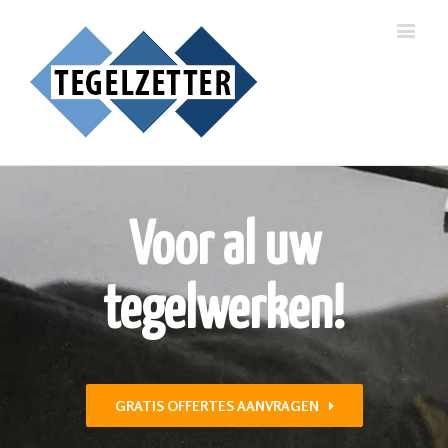
Voor al uw
tegelwerken!
GRATIS OFFERTES AANVRAGEN