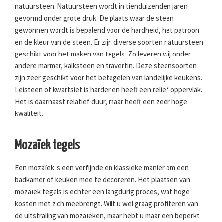
natuursteen. Natuursteen wordt in tienduizenden jaren
gevormd onder grote druk. De plaats waar de steen
gewonnen wordt is bepalend voor de hardheid, het patroon
en de kleur van de steen. Er zijn diverse soorten natuursteen
geschikt voor het maken van tegels. Zo leveren wij onder
andere marmer, kalksteen en travertin. Deze steensoorten
zijn zeer geschikt voor het betegelen van landelijke keukens.
Leisteen of kwartsiet is harder en heeft een reliëf oppervlak.
Het is daarnaast relatief duur, maar heeft een zeer hoge
kwaliteit.
Mozaïek tegels
Een mozaïek is een verfijnde en klassieke manier om een
badkamer of keuken mee te decoreren. Het plaatsen van
mozaïek tegels is echter een langdurig proces, wat hoge
kosten met zich meebrengt. Wilt u wel graag profiteren van
de uitstraling van mozaïeken, maar hebt u maar een beperkt