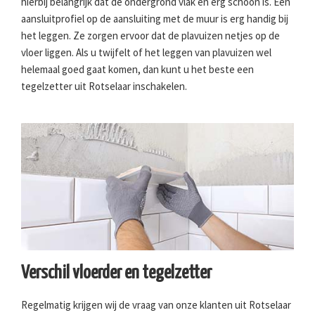
hierbij belangrijk dat de ondergrond vlak en erg schoon is. Een
aansluitprofiel op de aansluiting met de muur is erg handig bij
het leggen. Ze zorgen ervoor dat de plavuizen netjes op de
vloer liggen. Als u twijfelt of het leggen van plavuizen wel
helemaal goed gaat komen, dan kunt u het beste een
tegelzetter uit Rotselaar inschakelen.
Verschil vloerder en tegelzetter
Regelmatig krijgen wij de vraag van onze klanten uit Rotselaar