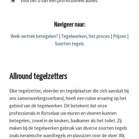
Voorziet u van een professioneel advies
Navigeer naar:
Welk vertrek betegelen?
|
Tegelwerken, het proces
|
Prijzen
|
Soorten tegels
Allround tegelzetters
Elke tegelzetter, vloerder en tegelplaatser die zich aansluit bij
ons samenwerkingsverband, heeft een ruime ervaring op het
gebied van de tegelwerken. Dit betekent dat onze
professionals in Rotselaar uw muren en vloeren kunnen
betegelen, zowel in de keuken, badkamer als het toilet. Zij
maken bij de tegelwerken gebruik van diverse soorten tegels
zoals keramische wandtegels en plavuizen voor de vloer. Wij