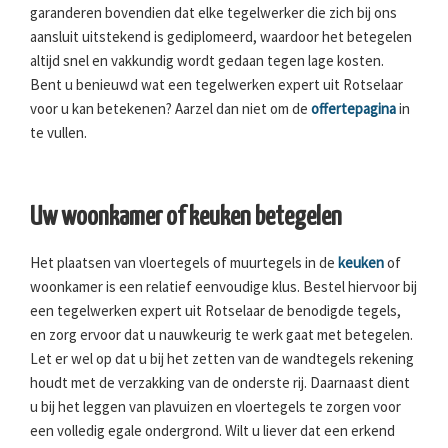
garanderen bovendien dat elke tegelwerker die zich bij ons
aansluit uitstekend is gediplomeerd, waardoor het betegelen
altijd snel en vakkundig wordt gedaan tegen lage kosten.
Bent u benieuwd wat een tegelwerken expert uit Rotselaar
voor u kan betekenen? Aarzel dan niet om de
offertepagina
in
te vullen.
Uw woonkamer of keuken betegelen
Het plaatsen van vloertegels of muurtegels in de
keuken
of
woonkamer is een relatief eenvoudige klus. Bestel hiervoor bij
een tegelwerken expert uit Rotselaar de benodigde tegels,
en zorg ervoor dat u nauwkeurig te werk gaat met betegelen.
Let er wel op dat u bij het zetten van de wandtegels rekening
houdt met de verzakking van de onderste rij. Daarnaast dient
u bij het leggen van plavuizen en vloertegels te zorgen voor
een volledig egale ondergrond. Wilt u liever dat een erkend