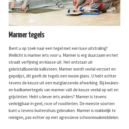
Marmer tegels
Bent u op zoek naar een tegel met een luxe uitstraling?
Wellicht is marmer iets voor u. Marmer is erg duurzaam en het
straalt verfijning en klasse uit. Het ontstaat uit
gekristalliseerde kalksteen. Marmer wordt veelal verzoet en
gepolijst, dit geeft de tegels een mooie glans. U hebt echter
tevens de keuze uit een matglanzende afwerking. Bij keuken-
en badkamertegels van marmer valt de keuze veelal op wit en
grijstinten. Hebt u liever iets anders? Marmer is tevens
verkrijgbaar in geel, roze of roodtinten. De meeste soorten
kunt u tevens buitenshuis gebruiken. Marmer is makkelijk te
reinigen, pas echter op met agressieve schoonmaakmiddelen.