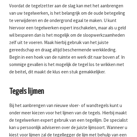
Voordat de tegelzetter aan de slag kan met het aanbrengen
van uw tegelwerken, is het belangrijk om de oude betegeling
te verwijderen en de ondergrond egaal te maken. U kunt
hiervoor een tegelwerken expert inschakelen, maar als u geld
wil besparen dan is het mogelijk om de sloopwerkzaamheden
zelf uit te voeren. Maak hierbij gebruik van het juiste
gereedschap en draag altijd beschermende werkkleding.
Begin in een hoek van de ruimte en werk dit naar boven af. In
sommige gevallen is het mogelijk de tegel los te wrikken met
de beitel, dit maakt de klus een stuk gemakkelijker.
Tegels lijmen
Bij het aanbrengen van nieuwe vloer- of wandtegels kunt u
onder meer kiezen voor het lijmen van de tegels. Hierbij maakt
de tegelwerken expert gebruik van een tegellijm. De specialist
kan u persoonlijk adviseren over de juiste lijmsoort. Wanneer u
kiest voor lijmen zal de tegellegger de lijm met behulp van een