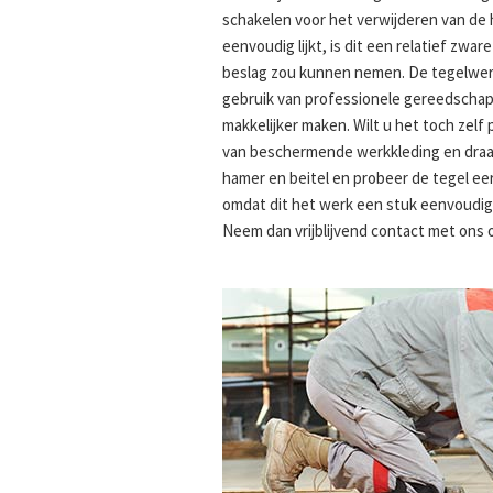
schakelen voor het verwijderen van de 
eenvoudig lijkt, is dit een relatief zwa
beslag zou kunnen nemen. De tegelwerke
gebruik van professionele gereedschap
makkelijker maken. Wilt u het toch zelf
van beschermende werkkleding en draag 
hamer en beitel en probeer de tegel eer
omdat dit het werk een stuk eenvoudige
Neem dan vrijblijvend contact met ons 