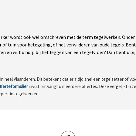
ker wordt ook wel omschreven met de term tegelwerken. Onder de
r of tuin voor betegeling, of het verwijderen van oude tegels. Be
n en wilt u hulp bij het leggen van een tegelvloer? Dan bent u bij 
 heel Vlaanderen. Dit betekent dat er altijd snel een tegelzetter of vloer
fferteformulier
invult ontvangt u meerdere offertes. Deze vergelijkt u zel
xpert in tegelwerken.