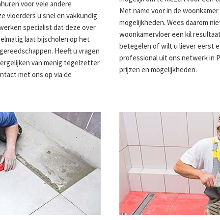
nhuren voor vele andere
Met name voor in de woonkamer h
e vloerders u snel en vakkundig
mogelijkheden. Wees daarom niet
lwerken specialist dat deze over
woonkamervloer een kil resultaat 
gelmatig laat bijscholen op het
betegelen of wilt u liever eerst
 gereedschappen. Heeft u vragen
professional uit ons netwerk in 
ergelijken van menig tegelzetter
prijzen en mogelijkheden.
ontact met ons op via de