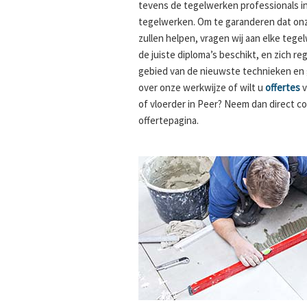
tevens de tegelwerken professionals i
tegelwerken. Om te garanderen dat onz
zullen helpen, vragen wij aan elke tege
de juiste diploma’s beschikt, en zich re
gebied van de nieuwste technieken en
over onze werkwijze of wilt u
offertes
v
of vloerder in Peer? Neem dan direct c
offertepagina.