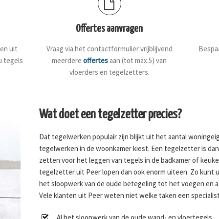
Offertes aanvragen
en uit
Vraag via het contactformulier vrijblijvend
Bespaa
u tegels
meerdere
offertes
aan (tot max.5) van
vloerders en tegelzetters.
Wat doet een tegelzetter precies?
Dat tegelwerken populair zijn blijkt uit het aantal woninge
tegelwerken in de woonkamer kiest. Een tegelzetter is dan o
zetten voor het leggen van tegels in de badkamer of keuk
tegelzetter uit Peer lopen dan ook enorm uiteen. Zo kunt 
het sloopwerk van de oude betegeling tot het voegen en 
Vele klanten uit Peer weten niet welke taken een specialist 
Al het sloopwerk van de oude wand- en vloertegels