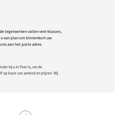
 tegelwerken vallen vele klussen,
nt u van plan om binnenkort uw
ons aan het juiste adres.
der bij u in Peer is, om de
f op basis van aanbod en prijzen. Wij