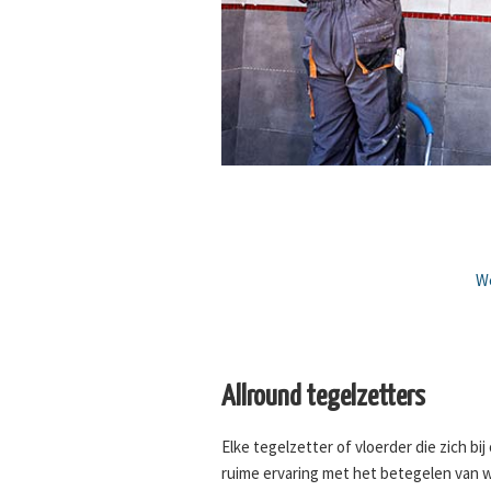
We
Allround tegelzetters
Elke tegelzetter of vloerder die zich bi
ruime ervaring met het betegelen van 