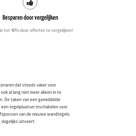
Besparen door vergelijken
r tot 40% door offertes te vergelijken!
igenaren dat steeds vaker voor
ok al lang niet meer alleen in te
en. De taken van een gemiddelde
u een tegelplaatser inschakelen voor
afsponzen van de nieuwe wandtegels.
dagelijks uitvoert: