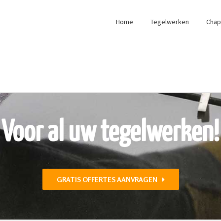
Home
Tegelwerken
Cha
Voor al uw tegelwerken!
GRATIS OFFERTES AANVRAGEN