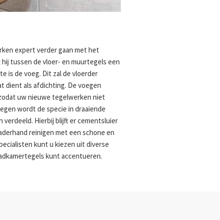
rken expert verder gaan met het
 hij tussen de vloer- en muurtegels een
 is de voeg. Dit zal de vloerder
t dient als afdichting. De voegen
zodat uw nieuwe tegelwerken niet
oegen wordt de specie in draaiende
erdeeld. Hierbij blijft er cementsluier
 naderhand reinigen met een schone en
ecialisten kunt u kiezen uit diverse
adkamertegels kunt accentueren.