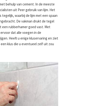
 met behulp van cement. In de meeste
alisten uit Peer gebruik van lijm. Het
s tegelijk, waarbij de lijm met een spaan
angebracht. De vakman drukt de tegel
met een rubberhamer goed vast. Met
 ervoor dat alle voegen in de
jgen. Heeft u enige kluservaring en ziet
t een klus die u eventueel zelf uit zou