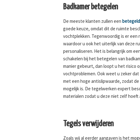
Badkamer betegelen
De meeste klanten zullen een
betegel
goede keuze, omdat dit de ruimte bes
vochtplekken. Tegenwoordig is er een 
waardoor u ook het uiterlijk van deze 
personaliseren. Het is belangrijk om een
schakelen bij het betegelen van badkam
manier gebeurt, dan loopt u het risico 
vochtproblemen. Ook weet u zeker dat 
met een hoge antislipwaarde, zodat de k
mogelijk is. De tegelwerken expert bes
materialen zodat u deze niet zelf hoeft 
Tegels verwijderen
Zoals wij al eerder aangaven is het moge