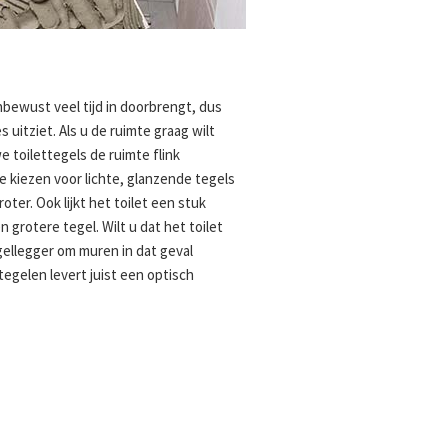
nbewust veel tijd in doorbrengt, dus
es uitziet. Als u de ruimte graag wilt
 toilettegels de ruimte flink
e kiezen voor lichte, glanzende tegels
roter. Ook lijkt het toilet een stuk
 grotere tegel. Wilt u dat het toilet
gellegger om muren in dat geval
 tegelen levert juist een optisch