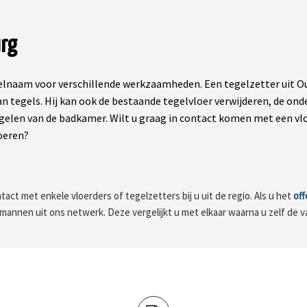
rg
lnaam voor verschillende werkzaamheden. Een tegelzetter uit Ou
an tegels. Hij kan ook de bestaande tegelvloer verwijderen, de o
elen van de badkamer. Wilt u graag in contact komen met een vl
oeren?
tact met enkele vloerders of tegelzetters bij u uit de regio. Als u het
off
kmannen uit ons netwerk. Deze vergelijkt u met elkaar waarna u zelf de