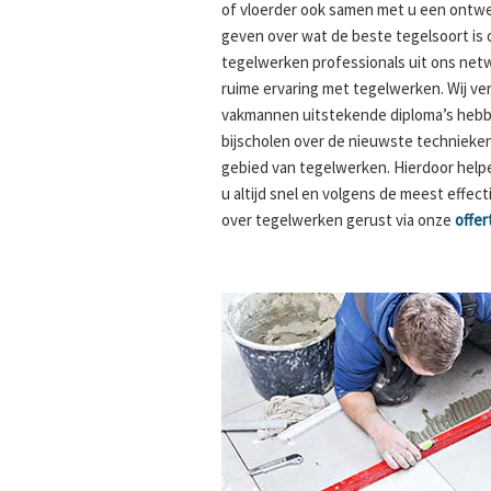
of vloerder ook samen met u een ontwe
geven over wat de beste tegelsoort is 
tegelwerken professionals uit ons net
ruime ervaring met tegelwerken. Wij ve
vakmannen uitstekende diploma’s hebbe
bijscholen over de nieuwste techniek
gebied van tegelwerken. Hierdoor hel
u altijd snel en volgens de meest effe
over tegelwerken gerust via onze
offer