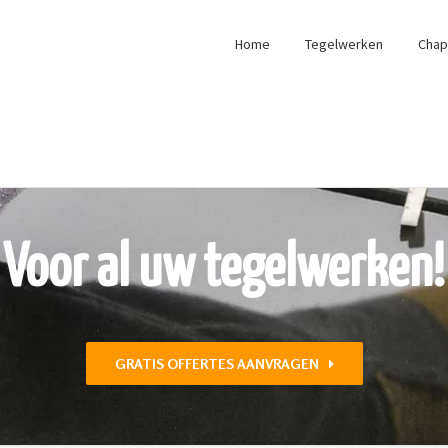
Home
Tegelwerken
Cha
Voor al uw tegelwerken!
GRATIS OFFERTES AANVRAGEN