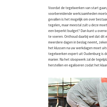
Voordat de tegelwerken van start gaan, 
voorbereidende werkzaamheden moeten
gevallen is het mogelijk om over best
tegelen, maar meestal zult u deze moet
een beperkt budget? Dan kunt u overw
te voeren. Onthoud daarbij wel dat dit ee
meerdere dagen in beslag neemt, zeker
het klussen na uw werkdagen moet uitv
tegelwerken expert uit Oudenburg is d
manier. Na het sloopwerk zal de tegelp
herstellen en egaliseren zodat het klaa