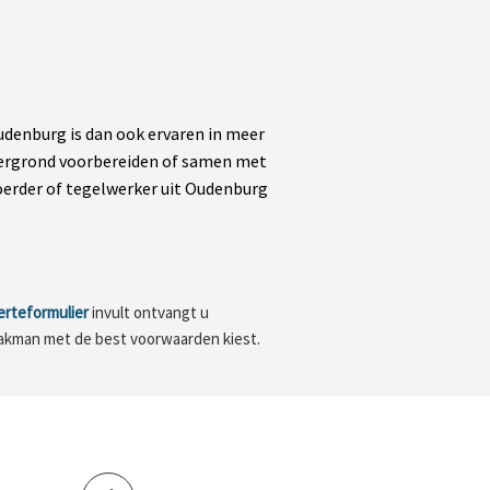
denburg is dan ook ervaren in meer
ndergrond voorbereiden of samen met
oerder of tegelwerker uit Oudenburg
erteformulier
invult ontvangt u
 vakman met de best voorwaarden kiest.