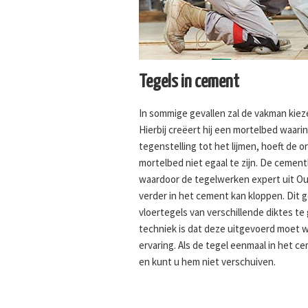
Tegels in cement
In sommige gevallen zal de vakman kiez
Hierbij creëert hij een mortelbed waarin 
tegenstelling tot het lijmen, hoeft de 
mortelbed niet egaal te zijn. De cementla
waardoor de tegelwerken expert uit Ou
verder in het cement kan kloppen. Dit 
vloertegels van verschillende diktes te
techniek is dat deze uitgevoerd moet 
ervaring. Als de tegel eenmaal in het cem
en kunt u hem niet verschuiven.