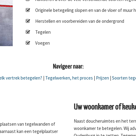
Originele betegeling slopen en van de vloer of muur 
Herstellen en voorbereiden van de ondergrond
Tegelen
Voegen
Navigeer naar:
lk vertrek betegelen?
|
Tegelwerken, het proces
|
Prijzen
|
Soorten teg
Uw woonkamer of keuke
Naast doucheruimtes en het terr
 plaatsen van tegelwanden of
woonkamer te betegelen. Wij adv
Daarnaast kan een tegelplaatser
Oudenburg in te zetten. Tegenw