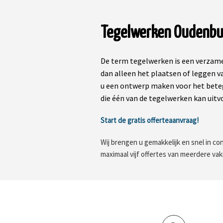
Tegelwerken Oudenbu
De term tegelwerken is een verzame
dan alleen het plaatsen of leggen v
u een ontwerp maken voor het beteg
die één van de tegelwerken kan uitv
Start de gratis offerteaanvraag!
Wij brengen u gemakkelijk en snel in con
maximaal vijf offertes van meerdere va