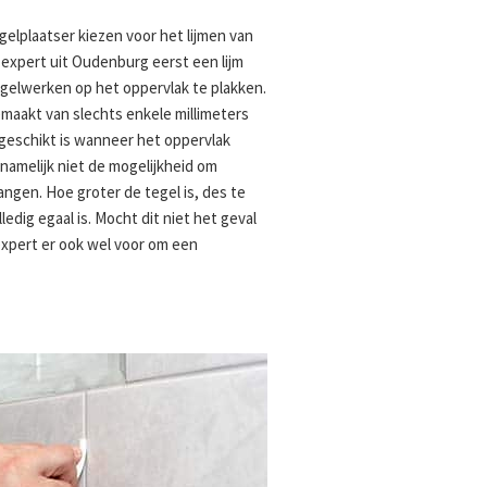
gelplaatser kiezen voor het lijmen van
 expert uit Oudenburg eerst een lijm
gelwerken op het oppervlak te plakken.
emaakt van slechts enkele millimeters
el geschikt is wanneer het oppervlak
t namelijk niet de mogelijkheid om
ngen. Hoe groter de tegel is, des te
ledig egaal is. Mocht dit niet het geval
expert er ook wel voor om een