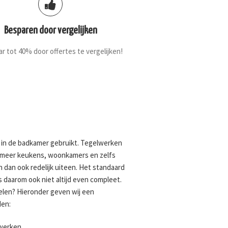
Besparen door vergelijken
r tot 40% door offertes te vergelijken!
 in de badkamer gebruikt. Tegelwerken
er meer keukens, woonkamers en zelfs
dan ook redelijk uiteen. Het standaard
s daarom ook niet altijd even compleet.
elen? Hieronder geven wij een
en:
lwerken