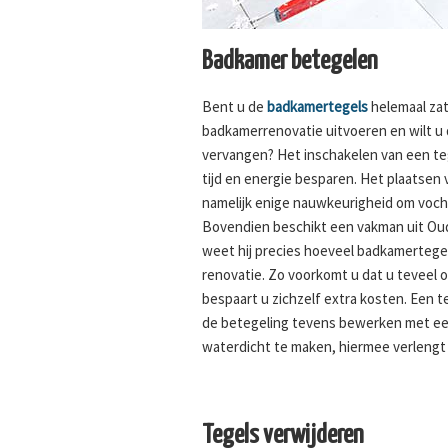
Badkamer betegelen
Bent u de
badkamertegels
helemaal zat
badkamerrenovatie uitvoeren en wilt u
vervangen? Het inschakelen van een tege
tijd en energie besparen. Het plaatsen
namelijk enige nauwkeurigheid om voc
Bovendien beschikt een vakman uit Oud
weet hij precies hoeveel badkamertegel
renovatie. Zo voorkomt u dat u teveel o
bespaart u zichzelf extra kosten. Een t
de betegeling tevens bewerken met ee
waterdicht te maken, hiermee verlengt 
Tegels verwijderen