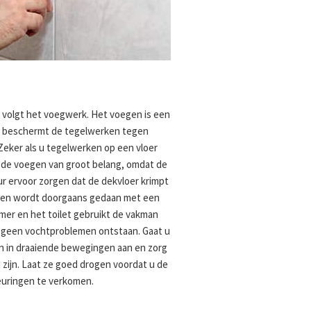
d volgt het voegwerk. Het voegen is een
en beschermt de tegelwerken tegen
Zeker als u tegelwerken op een vloer
n de voegen van groot belang, omdat de
 ervoor zorgen dat de dekvloer krimpt
egen wordt doorgaans gedaan met een
mer en het toilet gebruikt de vakman
 geen vochtproblemen ontstaan. Gaat u
n in draaiende bewegingen aan en zorg
 zijn. Laat ze goed drogen voordat u de
euringen te verkomen.