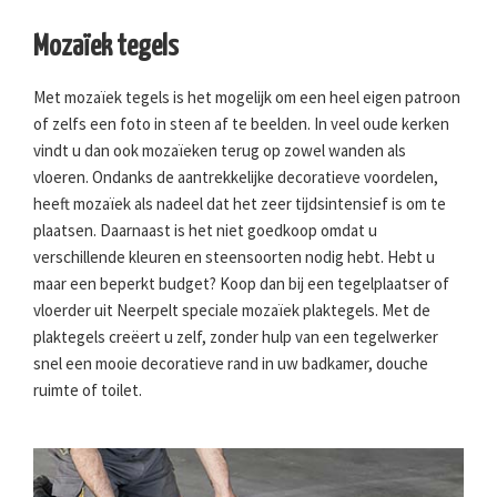
Mozaïek tegels
Met mozaïek tegels is het mogelijk om een heel eigen patroon
of zelfs een foto in steen af te beelden. In veel oude kerken
vindt u dan ook mozaïeken terug op zowel wanden als
vloeren. Ondanks de aantrekkelijke decoratieve voordelen,
heeft mozaïek als nadeel dat het zeer tijdsintensief is om te
plaatsen. Daarnaast is het niet goedkoop omdat u
verschillende kleuren en steensoorten nodig hebt. Hebt u
maar een beperkt budget? Koop dan bij een tegelplaatser of
vloerder uit Neerpelt speciale mozaïek plaktegels. Met de
plaktegels creëert u zelf, zonder hulp van een tegelwerker
snel een mooie decoratieve rand in uw badkamer, douche
ruimte of toilet.