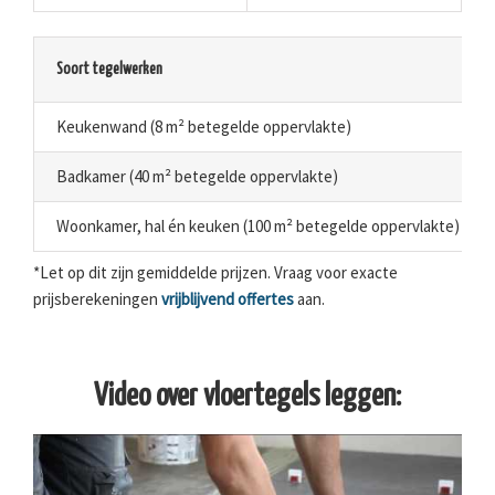
Soort tegelwerken
Keukenwand (8 m² betegelde oppervlakte)
Badkamer (40 m² betegelde oppervlakte)
Woonkamer, hal én keuken (100 m² betegelde oppervlakte)
*Let op dit zijn gemiddelde prijzen. Vraag voor exacte
prijsberekeningen
vrijblijvend offertes
aan.
Video over vloertegels leggen: