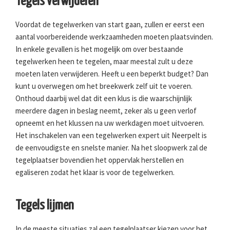
Tegels verwijderen
Voordat de tegelwerken van start gaan, zullen er eerst een
aantal voorbereidende werkzaamheden moeten plaatsvinden.
In enkele gevallen is het mogelijk om over bestaande
tegelwerken heen te tegelen, maar meestal zult u deze
moeten laten verwijderen. Heeft u een beperkt budget? Dan
kunt u overwegen om het breekwerk zelf uit te voeren.
Onthoud daarbij wel dat dit een klus is die waarschijnlijk
meerdere dagen in beslag neemt, zeker als u geen verlof
opneemt en het klussen na uw werkdagen moet uitvoeren.
Het inschakelen van een tegelwerken expert uit Neerpelt is
de eenvoudigste en snelste manier. Na het sloopwerk zal de
tegelplaatser bovendien het oppervlak herstellen en
egaliseren zodat het klaar is voor de tegelwerken.
Tegels lijmen
In de meeste situaties zal een tegelplaatser kiezen voor het