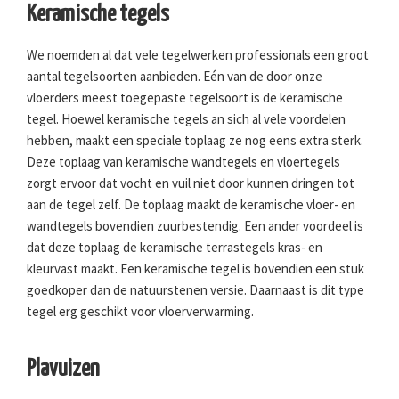
Keramische tegels
We noemden al dat vele tegelwerken professionals een groot
aantal tegelsoorten aanbieden. Eén van de door onze
vloerders meest toegepaste tegelsoort is de keramische
tegel. Hoewel keramische tegels an sich al vele voordelen
hebben, maakt een speciale toplaag ze nog eens extra sterk.
Deze toplaag van keramische wandtegels en vloertegels
zorgt ervoor dat vocht en vuil niet door kunnen dringen tot
aan de tegel zelf. De toplaag maakt de keramische vloer- en
wandtegels bovendien zuurbestendig. Een ander voordeel is
dat deze toplaag de keramische terrastegels kras- en
kleurvast maakt. Een keramische tegel is bovendien een stuk
goedkoper dan de natuurstenen versie. Daarnaast is dit type
tegel erg geschikt voor vloerverwarming.
Plavuizen