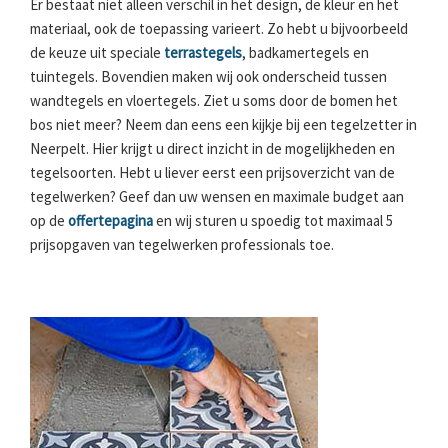
Er bestaat niet alleen verschil in het design, de kleur en het
materiaal, ook de toepassing varieert. Zo hebt u bijvoorbeeld
de keuze uit speciale
terrastegels
, badkamertegels en
tuintegels. Bovendien maken wij ook onderscheid tussen
wandtegels en vloertegels. Ziet u soms door de bomen het
bos niet meer? Neem dan eens een kijkje bij een tegelzetter in
Neerpelt. Hier krijgt u direct inzicht in de mogelijkheden en
tegelsoorten. Hebt u liever eerst een prijsoverzicht van de
tegelwerken? Geef dan uw wensen en maximale budget aan
op de
offertepagina
en wij sturen u spoedig tot maximaal 5
prijsopgaven van tegelwerken professionals toe.