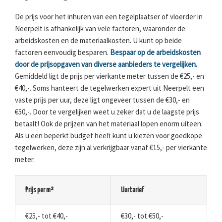
De prijs voor het inhuren van een tegelplaatser of vloerder in
Neerpelt is afhankelijk van vele factoren, waaronder de
arbeidskosten en de materiaalkosten. U kunt op beide
factoren eenvoudig besparen.
Bespaar op de arbeidskosten
door de prijsopgaven van diverse aanbieders te vergelijken.
Gemiddeld ligt de prijs per vierkante meter tussen de €25,- en
€40,-. Soms hanteert de tegelwerken expert uit Neerpelt een
vaste prijs per uur, deze ligt ongeveer tussen de €30,- en
€50,-. Door te vergelijken weet u zeker dat u de laagste prijs
betaalt! Ook de prijzen van het materiaal lopen enorm uiteen.
Als u een beperkt budget heeft kunt u kiezen voor goedkope
tegelwerken, deze zijn al verkrijgbaar vanaf €15,- per vierkante
meter.
Prijs per m²
Uurtarief
€25,- tot €40,-
€30,- tot €50,-