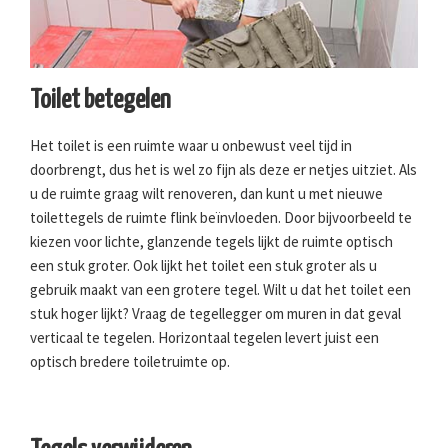
Toilet betegelen
Het toilet is een ruimte waar u onbewust veel tijd in
doorbrengt, dus het is wel zo fijn als deze er netjes uitziet. Als
u de ruimte graag wilt renoveren, dan kunt u met nieuwe
toilettegels de ruimte flink beïnvloeden. Door bijvoorbeeld te
kiezen voor lichte, glanzende tegels lijkt de ruimte optisch
een stuk groter. Ook lijkt het toilet een stuk groter als u
gebruik maakt van een grotere tegel. Wilt u dat het toilet een
stuk hoger lijkt? Vraag de tegellegger om muren in dat geval
verticaal te tegelen. Horizontaal tegelen levert juist een
optisch bredere toiletruimte op.