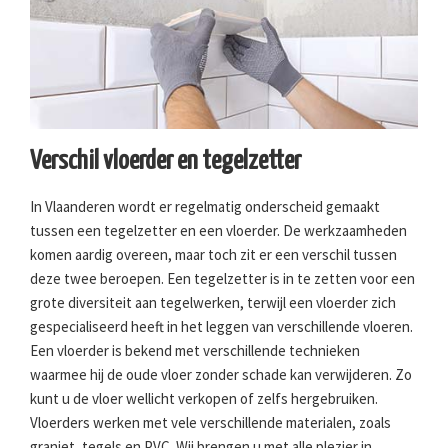
Verschil vloerder en tegelzetter
In Vlaanderen wordt er regelmatig onderscheid gemaakt
tussen een tegelzetter en een vloerder. De werkzaamheden
komen aardig overeen, maar toch zit er een verschil tussen
deze twee beroepen. Een tegelzetter is in te zetten voor een
grote diversiteit aan tegelwerken, terwijl een vloerder zich
gespecialiseerd heeft in het leggen van verschillende vloeren.
Een vloerder is bekend met verschillende technieken
waarmee hij de oude vloer zonder schade kan verwijderen. Zo
kunt u de vloer wellicht verkopen of zelfs hergebruiken.
Vloerders werken met vele verschillende materialen, zoals
graniet, tegels en PVC. Wij brengen u met alle plezier in