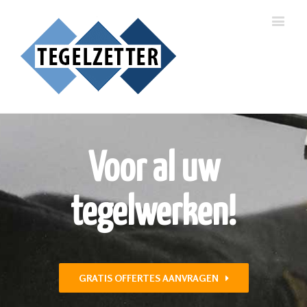
Voor al uw
tegelwerken!
GRATIS OFFERTES AANVRAGEN