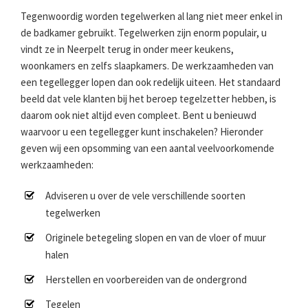
Tegenwoordig worden tegelwerken al lang niet meer enkel in
de badkamer gebruikt. Tegelwerken zijn enorm populair, u
vindt ze in Neerpelt terug in onder meer keukens,
woonkamers en zelfs slaapkamers. De werkzaamheden van
een tegellegger lopen dan ook redelijk uiteen. Het standaard
beeld dat vele klanten bij het beroep tegelzetter hebben, is
daarom ook niet altijd even compleet. Bent u benieuwd
waarvoor u een tegellegger kunt inschakelen? Hieronder
geven wij een opsomming van een aantal veelvoorkomende
werkzaamheden:
Adviseren u over de vele verschillende soorten
tegelwerken
Originele betegeling slopen en van de vloer of muur
halen
Herstellen en voorbereiden van de ondergrond
Tegelen