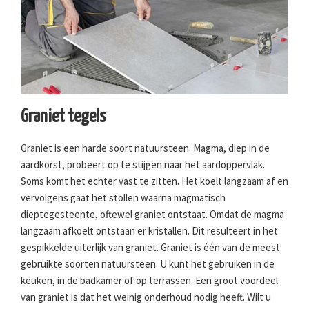
Graniet tegels
Graniet is een harde soort natuursteen. Magma, diep in de
aardkorst, probeert op te stijgen naar het aardoppervlak.
Soms komt het echter vast te zitten. Het koelt langzaam af en
vervolgens gaat het stollen waarna magmatisch
dieptegesteente, oftewel graniet ontstaat. Omdat de magma
langzaam afkoelt ontstaan er kristallen. Dit resulteert in het
gespikkelde uiterlijk van graniet. Graniet is één van de meest
gebruikte soorten natuursteen. U kunt het gebruiken in de
keuken, in de badkamer of op terrassen. Een groot voordeel
van graniet is dat het weinig onderhoud nodig heeft. Wilt u