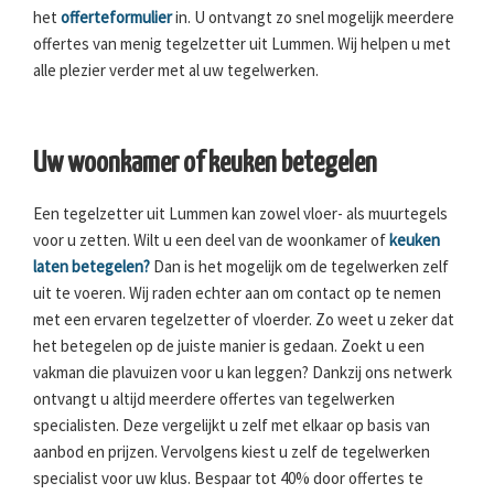
het
offerteformulier
in. U ontvangt zo snel mogelijk meerdere
offertes van menig tegelzetter uit Lummen. Wij helpen u met
alle plezier verder met al uw tegelwerken.
Uw woonkamer of keuken betegelen
Een tegelzetter uit Lummen kan zowel vloer- als muurtegels
voor u zetten. Wilt u een deel van de woonkamer of
keuken
laten betegelen?
Dan is het mogelijk om de tegelwerken zelf
uit te voeren. Wij raden echter aan om contact op te nemen
met een ervaren tegelzetter of vloerder. Zo weet u zeker dat
het betegelen op de juiste manier is gedaan. Zoekt u een
vakman die plavuizen voor u kan leggen? Dankzij ons netwerk
ontvangt u altijd meerdere offertes van tegelwerken
specialisten. Deze vergelijkt u zelf met elkaar op basis van
aanbod en prijzen. Vervolgens kiest u zelf de tegelwerken
specialist voor uw klus. Bespaar tot 40% door offertes te