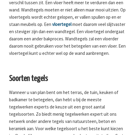
verschil tussen zit. Een vloer heeft meer te verduren dan een
wand. Wandtegels moeten er niet alleen maar mooi uitzien. Op
vloertegels wordt echter gelopen, er vallen spullen op en er
staan meubels op. Een
vloertegel
moet daarom veel slijtvaster
en steviger zijn dan een wandtegel. Een vloertegel ondergaat
daarom een ander bakproces. Wandtegels zal een vloerder
daarom nooit gebruiken voor het betegelen van een vloer. Een
vloertegel kunt u echter wel op de wand aanbrengen.
Soorten tegels
Wanneer u van plan bent om het terras, de tuin, keuken of
badkamer te betegelen, dan hebt u bij de meeste
tegelwerken experts de keuze uit een groot aantal
tegelsoorten. Zo biedt menig tegelwerken expert uit ons
netwerk onder andere tegels van natuursteen, beton en
keramiek aan. Voor welke tegelsoort u het beste kunt kiezen