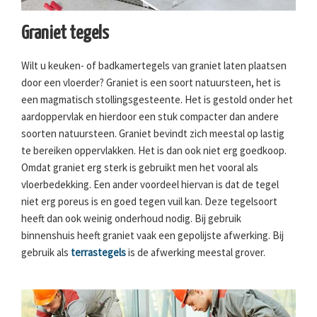
Graniet tegels
Wilt u keuken- of badkamertegels van graniet laten plaatsen
door een vloerder? Graniet is een soort natuursteen, het is
een magmatisch stollingsgesteente. Het is gestold onder het
aardoppervlak en hierdoor een stuk compacter dan andere
soorten natuursteen. Graniet bevindt zich meestal op lastig
te bereiken oppervlakken. Het is dan ook niet erg goedkoop.
Omdat graniet erg sterk is gebruikt men het vooral als
vloerbedekking. Een ander voordeel hiervan is dat de tegel
niet erg poreus is en goed tegen vuil kan. Deze tegelsoort
heeft dan ook weinig onderhoud nodig. Bij gebruik
binnenshuis heeft graniet vaak een gepolijste afwerking. Bij
gebruik als
terrastegels
is de afwerking meestal grover.