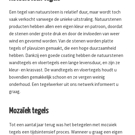
Een tegel van natuursteen is relatief duur, maar wordt toch
vaak verkocht vanwege de unieke uitstraling. Natuurstenen
producten hebben allen een eigen kleur en patroon, doordat
de stenen onder grote druk en door de invloeden van weer
wind en gevormd worden. Van de stenen worden platte
tegels of plavuizen gemaakt, die een hoge duurzaamheid
hebben. Dankzij een goede coating hebben de natuurstenen
wandtegels en vloertegels een lange levensduur, en zijn ze
kleur- en krasvast. De wandtegels en vloertegels houdt u
bovendien gemakkelijk schoon en ze vergen weinig
onderhoud. Een tegelwerker uit ons netwerk informeert u
graag.
Mozaïek tegels
Tot een aantal jaar terug was het betegelen met mozaïek
tegels een tijdsintensief proces. Wanneer u graag een eigen