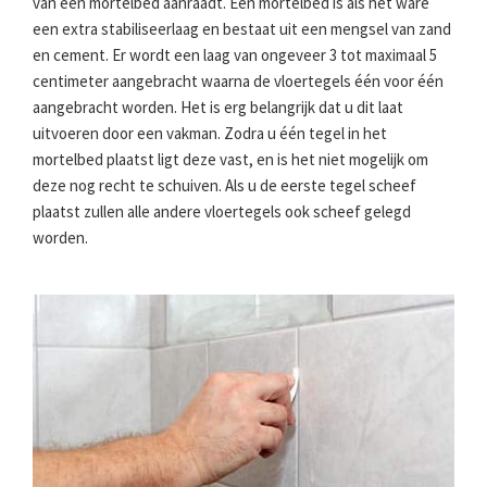
van een mortelbed aanraadt. Een mortelbed is als het ware
een extra stabiliseerlaag en bestaat uit een mengsel van zand
en cement. Er wordt een laag van ongeveer 3 tot maximaal 5
centimeter aangebracht waarna de vloertegels één voor één
aangebracht worden. Het is erg belangrijk dat u dit laat
uitvoeren door een vakman. Zodra u één tegel in het
mortelbed plaatst ligt deze vast, en is het niet mogelijk om
deze nog recht te schuiven. Als u de eerste tegel scheef
plaatst zullen alle andere vloertegels ook scheef gelegd
worden.