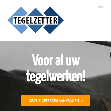
Voor al uw
tegelwerken!
GRATIS OFFERTES AANVRAGEN