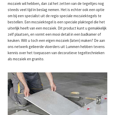
mozaïek wil hebben, dan zal het zetten van de tegeltjes nog
steeds veel tijd in beslag nemen. Het is echter ook een optie
om bij een specialist uit de regio speciale mozaïektegels te
bestellen. Een mozaïektegel is een speciale plaktegel die het
uiterlijk heeft van een mozaïek. Dit product kunt u gemakkelijk
zelf plaatsen, en vormt een mooi detail in een badkamer of
keuken. Wilt u toch een eigen mozaïek (laten) maken? De aan
ons netwerk gelieerde vloerders uit Lummen hebben tevens
kennis over het toepassen van decoratieve tegeltechnieken
als mozaïek en granito.