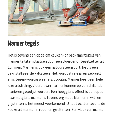
Marmer tegels
Het is tevens een optie om keuken- of badkamertegels van
marmer te laten plaatsen door een vloerder of tegelzetter uit
Lummen. Marmer is ook een natuursteensoort, het is een
gekristalliseerde kalksteen. Het wordt al vele jaren gebruikt
en is tegenwoordig weer erg populair. Marmer heeft een hele
luxe uitstraling. Vloeren van marmer kunnen op verschillende
manieren gepolijst worden. Een hoogglans effect is een optie
maar matglans marmer is tevens erg mooi. Marmer in wit- en
grijstinten is het meest voorkomend. U hebt echter tevens de
keuze uit marmer in rood- en geeltinten. Een vloer van marmer