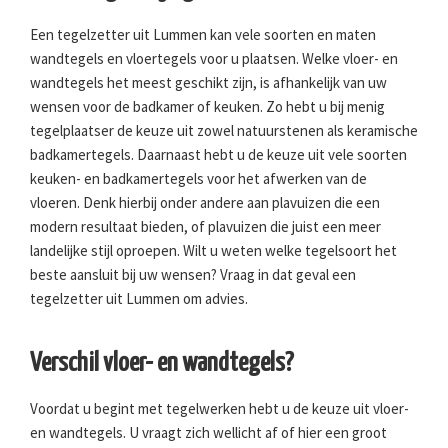
Een tegelzetter uit Lummen kan vele soorten en maten
wandtegels en vloertegels voor u plaatsen. Welke vloer- en
wandtegels het meest geschikt zijn, is afhankelijk van uw
wensen voor de badkamer of keuken. Zo hebt u bij menig
tegelplaatser de keuze uit zowel natuurstenen als keramische
badkamertegels. Daarnaast hebt u de keuze uit vele soorten
keuken- en badkamertegels voor het afwerken van de
vloeren. Denk hierbij onder andere aan plavuizen die een
modern resultaat bieden, of plavuizen die juist een meer
landelijke stijl oproepen. Wilt u weten welke tegelsoort het
beste aansluit bij uw wensen? Vraag in dat geval een
tegelzetter uit Lummen om advies.
Verschil vloer- en wandtegels?
Voordat u begint met tegelwerken hebt u de keuze uit vloer-
en wandtegels. U vraagt zich wellicht af of hier een groot