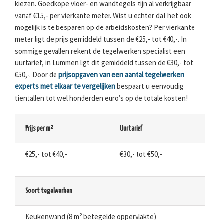
kiezen. Goedkope vloer- en wandtegels zijn al verkrijgbaar
vanaf €15,- per vierkante meter. Wist u echter dat het ook
mogelijk is te besparen op de arbeidskosten? Per vierkante
meter ligt de prijs gemiddeld tussen de €25,- tot €40,-. In
sommige gevallen rekent de tegelwerken specialist een
uurtarief, in Lummen ligt dit gemiddeld tussen de €30,- tot
€50,-. Door de
prijsopgaven van een aantal tegelwerken
experts met elkaar te vergelijken
bespaart u eenvoudig
tientallen tot wel honderden euro’s op de totale kosten!
Prijs per m²
Uurtarief
€25,- tot €40,-
€30,- tot €50,-
Soort tegelwerken
Keukenwand (8 m² betegelde oppervlakte)