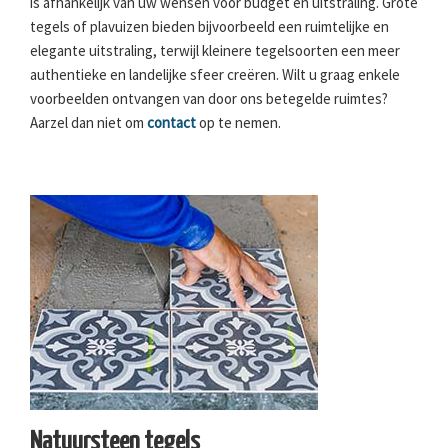
is afhankelijk van uw wensen voor budget en uitstraling. Grote
tegels of plavuizen bieden bijvoorbeeld een ruimtelijke en
elegante uitstraling, terwijl kleinere tegelsoorten een meer
authentieke en landelijke sfeer creëren. Wilt u graag enkele
voorbeelden ontvangen van door ons betegelde ruimtes?
Aarzel dan niet om
contact
op te nemen.
Natuursteen tegels