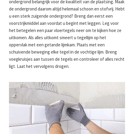
ondergrond belangrijk voor de kwaliteit van de plaatsing. Maak
de ondergrond daarom altijd helemaal schoon en stofvrij. Hebt
u een sterk zuigende ondergrond? Breng dan eerst een
voorstrijkmiddel aan voordat u begint met leggen. Leg voor
het betegelen een paar vloertegels neer om te kijken hoe ze
uitkomen. Als alles uitkomt smeert u tegellijm op het
oppervlak met een getande lijmkam. Plaats met een
schuivende beweging elke tegel in de vochtige lijm. Breng
voegkruisjes aan tussen de tegels en controleer of alles recht
ligt. Laat het vervolgens drogen.