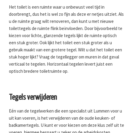
Het toilet is een ruimte waar u onbewust veel tijd in
doorbrengt, dus het is wel zo fijn als deze er netjes uitziet. Als
u de ruimte graag wilt renoveren, dan kunt u met nieuwe
toilettegels de ruimte flink beïnvloeden. Door bijvoorbeeld te
kiezen voor lichte, glanzende tegels lijkt de ruimte optisch
een stuk groter. Ook lijkt het toilet een stuk groter als u
gebruik maakt van een grotere tegel. Wilt u dat het toilet een
stuk hoger lijkt? Vraag de tegellegger om muren in dat geval
verticaal te tegelen. Horizontaal tegelen levert juist een
optisch bredere toiletruimte op.
Tegels verwijderen
Eén van de tegelwerken die een specialist uit Lummen voor u
uit kan voeren, is het verwijderen van de oude keuken- of
badkamertegels. U kunt er voor kiezen om deze klus zelf uit te
voeren, hiermee bespaart u zeker op de arbeidskosten.