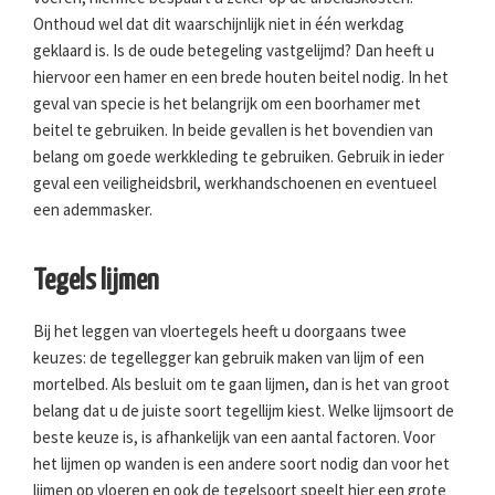
Onthoud wel dat dit waarschijnlijk niet in één werkdag
geklaard is. Is de oude betegeling vastgelijmd? Dan heeft u
hiervoor een hamer en een brede houten beitel nodig. In het
geval van specie is het belangrijk om een boorhamer met
beitel te gebruiken. In beide gevallen is het bovendien van
belang om goede werkkleding te gebruiken. Gebruik in ieder
geval een veiligheidsbril, werkhandschoenen en eventueel
een ademmasker.
Tegels lijmen
Bij het leggen van vloertegels heeft u doorgaans twee
keuzes: de tegellegger kan gebruik maken van lijm of een
mortelbed. Als besluit om te gaan lijmen, dan is het van groot
belang dat u de juiste soort tegellijm kiest. Welke lijmsoort de
beste keuze is, is afhankelijk van een aantal factoren. Voor
het lijmen op wanden is een andere soort nodig dan voor het
lijmen op vloeren en ook de tegelsoort speelt hier een grote