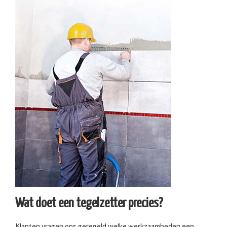
Wat doet een tegelzetter precies?
Klanten vragen ons geregeld welke werkzaamheden een