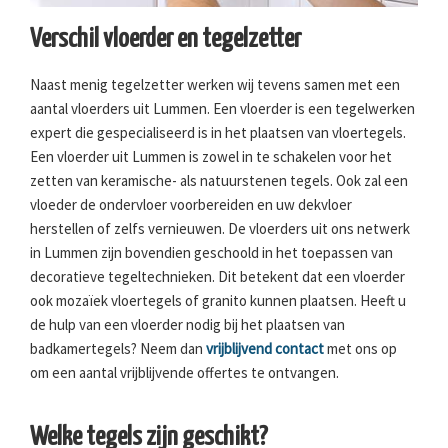
Verschil vloerder en tegelzetter
Naast menig tegelzetter werken wij tevens samen met een
aantal vloerders uit Lummen. Een vloerder is een tegelwerken
expert die gespecialiseerd is in het plaatsen van vloertegels.
Een vloerder uit Lummen is zowel in te schakelen voor het
zetten van keramische- als natuurstenen tegels. Ook zal een
vloeder de ondervloer voorbereiden en uw dekvloer
herstellen of zelfs vernieuwen. De vloerders uit ons netwerk
in Lummen zijn bovendien geschoold in het toepassen van
decoratieve tegeltechnieken. Dit betekent dat een vloerder
ook mozaïek vloertegels of granito kunnen plaatsen. Heeft u
de hulp van een vloerder nodig bij het plaatsen van
badkamertegels? Neem dan
vrijblijvend contact
met ons op
om een aantal vrijblijvende offertes te ontvangen.
Welke tegels zijn geschikt?