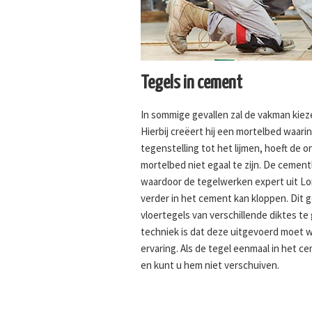
Tegels in cement
In sommige gevallen zal de vakman kiez
Hierbij creëert hij een mortelbed waarin 
tegenstelling tot het lijmen, hoeft de 
mortelbed niet egaal te zijn. De cementla
waardoor de tegelwerken expert uit Lon
verder in het cement kan kloppen. Dit 
vloertegels van verschillende diktes te
techniek is dat deze uitgevoerd moet 
ervaring. Als de tegel eenmaal in het cem
en kunt u hem niet verschuiven.