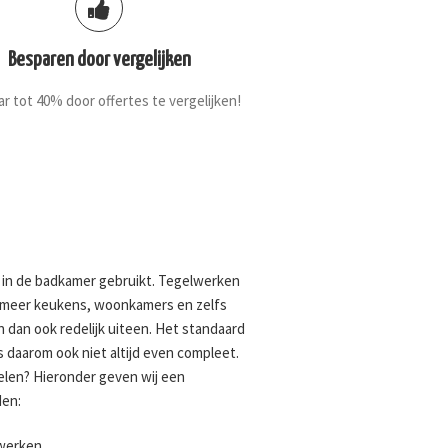
Besparen door vergelijken
r tot 40% door offertes te vergelijken!
 in de badkamer gebruikt. Tegelwerken
er meer keukens, woonkamers en zelfs
dan ook redelijk uiteen. Het standaard
s daarom ook niet altijd even compleet.
elen? Hieronder geven wij een
en:
lwerken