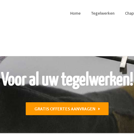
Home
Tegelwerken
Cha
Voor al uw tegelwerken!
GRATIS OFFERTES AANVRAGEN