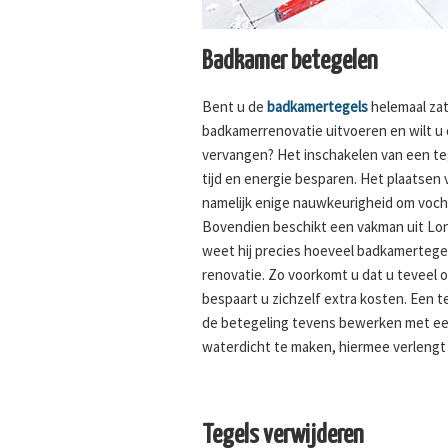
Badkamer betegelen
Bent u de
badkamertegels
helemaal zat
badkamerrenovatie uitvoeren en wilt u
vervangen? Het inschakelen van een tege
tijd en energie besparen. Het plaatsen
namelijk enige nauwkeurigheid om voc
Bovendien beschikt een vakman uit Lon
weet hij precies hoeveel badkamertegel
renovatie. Zo voorkomt u dat u teveel o
bespaart u zichzelf extra kosten. Een t
de betegeling tevens bewerken met ee
waterdicht te maken, hiermee verlengt 
Tegels verwijderen