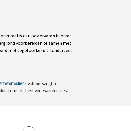
derzeel is dan ook ervaren in meer
ndergrond voorbereiden of samen met
erder of tegelwerker uit Londerzeel
erteformulier
invult ontvangt u
 vakman met de best voorwaarden kiest.