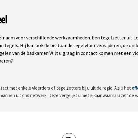
el
lnaam voor verschillende werkzaamheden. Een tegelzetter uit Lon
an tegels. Hij kan ook de bestaande tegelvloer verwijderen, de o
elen van de badkamer. Wilt u graag in contact komen met een vlo
oeren?
tact met enkele vloerders of tegelzetters bij u uit de regio. Als u het
off
kmannen uit ons netwerk. Deze vergelijkt u met elkaar waarna u zelf de