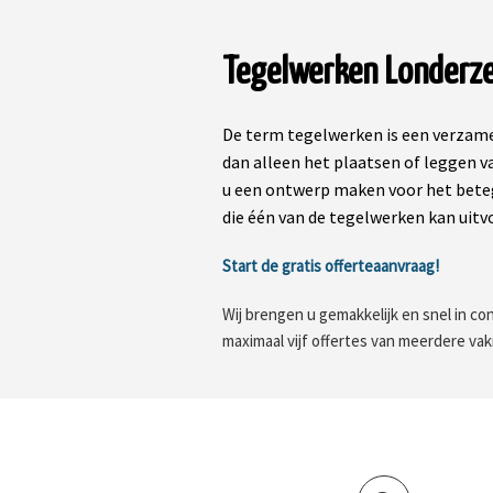
Tegelwerken Londerze
De term tegelwerken is een verzame
dan alleen het plaatsen of leggen v
u een ontwerp maken voor het beteg
die één van de tegelwerken kan uitv
Start de gratis offerteaanvraag!
Wij brengen u gemakkelijk en snel in con
maximaal vijf offertes van meerdere va