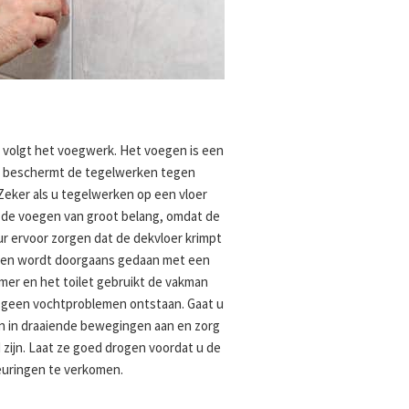
d volgt het voegwerk. Het voegen is een
en beschermt de tegelwerken tegen
Zeker als u tegelwerken op een vloer
n de voegen van groot belang, omdat de
 ervoor zorgen dat de dekvloer krimpt
egen wordt doorgaans gedaan met een
mer en het toilet gebruikt de vakman
 geen vochtproblemen ontstaan. Gaat u
n in draaiende bewegingen aan en zorg
 zijn. Laat ze goed drogen voordat u de
euringen te verkomen.