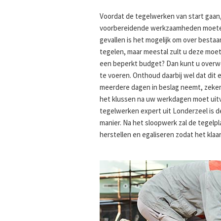
Voordat de tegelwerken van start gaan, 
voorbereidende werkzaamheden moeten
gevallen is het mogelijk om over best
tegelen, maar meestal zult u deze moet
een beperkt budget? Dan kunt u overw
te voeren. Onthoud daarbij wel dat dit ee
meerdere dagen in beslag neemt, zeker
het klussen na uw werkdagen moet uitv
tegelwerken expert uit Londerzeel is 
manier. Na het sloopwerk zal de tegelp
herstellen en egaliseren zodat het klaa