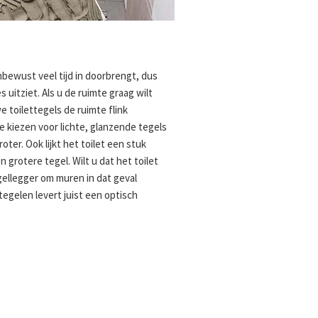
nbewust veel tijd in doorbrengt, dus
es uitziet. Als u de ruimte graag wilt
 toilettegels de ruimte flink
e kiezen voor lichte, glanzende tegels
roter. Ook lijkt het toilet een stuk
 grotere tegel. Wilt u dat het toilet
gellegger om muren in dat geval
 tegelen levert juist een optisch