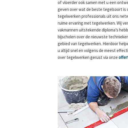
of vloerder ook samen met u een ontwe
geven over wat de beste tegelsoort is 
tegelwerken professionals uit ons net
ruime ervaring met tegelwerken. Wij ve
vakmannen uitstekende diploma’s hebbe
bijscholen over de nieuwste techniek
gebied van tegelwerken. Hierdoor help
u altijd snel en volgens de meest effe
over tegelwerken gerust via onze
offer