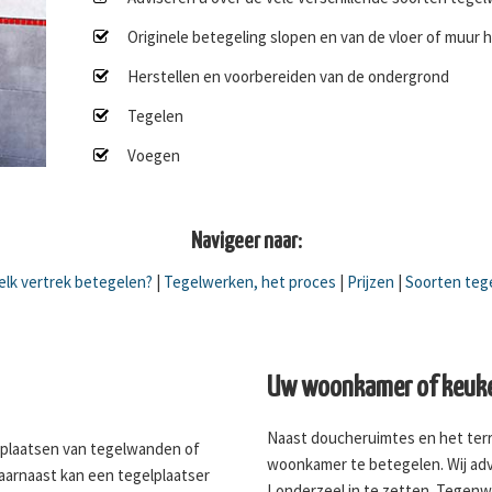
Originele betegeling slopen en van de vloer of muur 
Herstellen en voorbereiden van de ondergrond
Tegelen
Voegen
Navigeer naar:
lk vertrek betegelen?
|
Tegelwerken, het proces
|
Prijzen
|
Soorten teg
Uw woonkamer of keuke
Naast doucheruimtes en het terr
 plaatsen van tegelwanden of
woonkamer te betegelen. Wij adv
Daarnaast kan een tegelplaatser
Londerzeel in te zetten. Tegenw