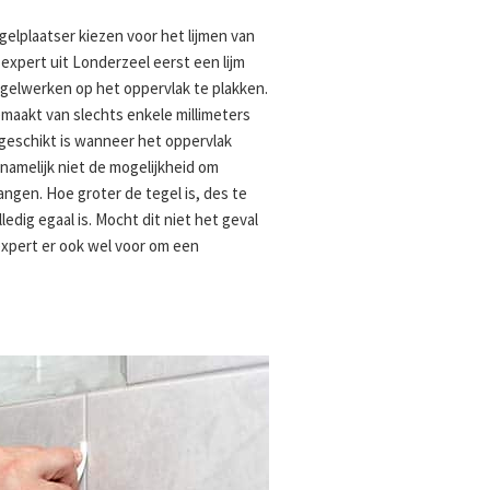
gelplaatser kiezen voor het lijmen van
expert uit Londerzeel eerst een lijm
gelwerken op het oppervlak te plakken.
emaakt van slechts enkele millimeters
el geschikt is wanneer het oppervlak
t namelijk niet de mogelijkheid om
ngen. Hoe groter de tegel is, des te
ledig egaal is. Mocht dit niet het geval
expert er ook wel voor om een