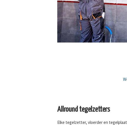
We
Allround tegelzetters
Elke tegelzetter, vloerder en tegelplaats