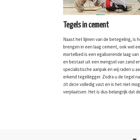
Tegels in cement
Naast het lijmen van de betegeling, is 
brengen in een laag cement, ook wel 
mortelbed is een egaliserende laag van 
en bestaat uit een mengsel van zand en
specialistische aanpak en wij raden u a
erkend tegellegger. Zodra u de tegel na
zit deze volledig vast en is het niet mo
verplaatsen. Het is dus belangrijk dat d