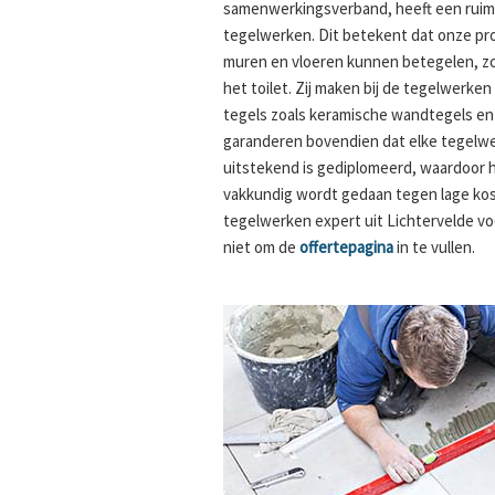
samenwerkingsverband, heeft een ruime
tegelwerken. Dit betekent dat onze pro
muren en vloeren kunnen betegelen, zo
het toilet. Zij maken bij de tegelwerke
tegels zoals keramische wandtegels en p
garanderen bovendien dat elke tegelwerk
uitstekend is gediplomeerd, waardoor h
vakkundig wordt gedaan tegen lage ko
tegelwerken expert uit Lichtervelde vo
niet om de
offertepagina
in te vullen.