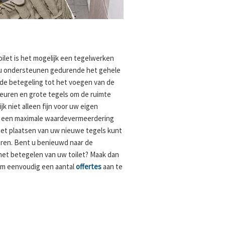
ilet is het mogelijk een tegelwerken
l u ondersteunen gedurende het gehele
ude betegeling tot het voegen van de
kleuren en grote tegels om de ruimte
ijk niet alleen fijn voor uw eigen
r een maximale waardevermeerdering
 het plaatsen van uw nieuwe tegels kunt
leren. Bent u benieuwd naar de
et betegelen van uw toilet? Maak dan
om eenvoudig een aantal
offertes
aan te