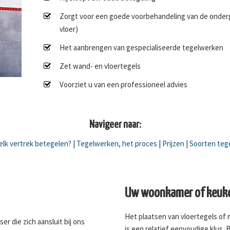
Zorgt voor een goede voorbehandeling van de onderg
vloer)
Het aanbrengen van gespecialiseerde tegelwerken
Zet wand- en vloertegels
Voorziet u van een professioneel advies
Navigeer naar:
lk vertrek betegelen?
|
Tegelwerken, het proces
|
Prijzen
|
Soorten teg
Uw woonkamer of keuke
Het plaatsen van vloertegels of
er die zich aansluit bij ons
is een relatief eenvoudige klus. 