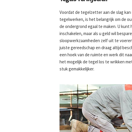
Voordat de tegelzetter aan de slag ka
tegelwerken, is het belangrijk om de o
de ondergrond egaal te maken. U kunt 
inschakelen, maar als u geld wil bespar
sloopwerkzaamheden zelf uit te voeren.
juiste gereedschap en draag altijd bes
een hoek van de ruimte en werk dit naar
het mogelijk de tegel los te wrikken met
stuk gemakkelijker.