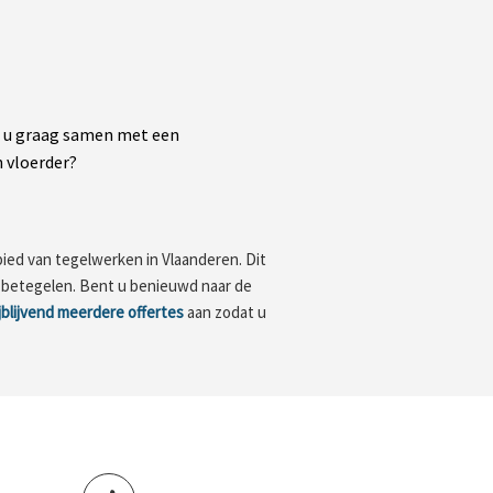
lt u graag samen met een
 vloerder?
bied van tegelwerken in Vlaanderen. Dit
il betegelen. Bent u benieuwd naar de
ijblijvend meerdere offertes
aan zodat u