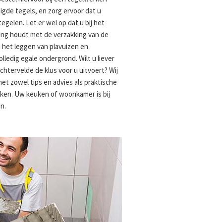
igde tegels, en zorg ervoor dat u
gelen. Let er wel op dat u bij het
ing houdt met de verzakking van de
ij het leggen van plavuizen en
lledig egale ondergrond. Wilt u liever
chtervelde de klus voor u uitvoert? Wij
met zowel tips en advies als praktische
rken. Uw keuken of woonkamer is bij
n.