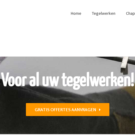
Home
Tegelwerken
Cha
Voor al uw tegelwerken!
GRATIS OFFERTES AANVRAGEN