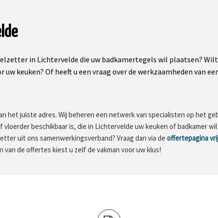
elde
elzetter in Lichtervelde die uw badkamertegels wil plaatsen? Wi
 uw keuken? Of heeft u een vraag over de werkzaamheden van een
an het juiste adres. Wij beheren een netwerk van specialisten op het ge
of vloerder beschikbaar is, die in Lichtervelde uw keuken of badkamer w
zetter uit ons samenwerkingsverband? Vraag dan via de
offertepagina vr
n van de offertes kiest u zelf de vakman voor uw klus!