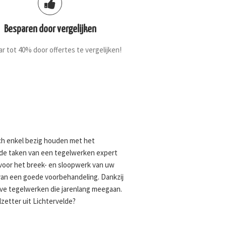
Besparen door vergelijken
r tot 40% door offertes te vergelijken!
ich enkel bezig houden met het
n de taken van een tegelwerken expert
 voor het breek- en sloopwerk van uw
van een goede voorbehandeling. Dankzij
eve tegelwerken die jarenlang meegaan.
zetter uit Lichtervelde?