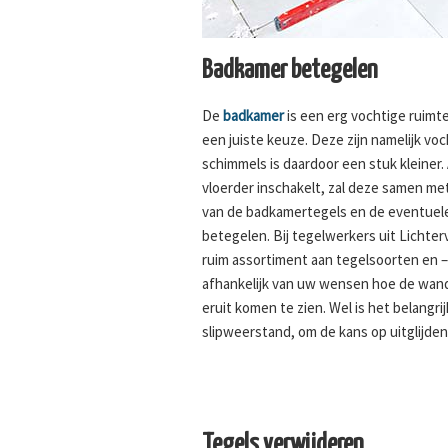
Badkamer betegelen
De
badkamer
is een erg vochtige ruimt
een juiste keuze. Deze zijn namelijk v
schimmels is daardoor een stuk kleiner. 
vloerder inschakelt, zal deze samen met
van de badkamertegels en de eventuel
betegelen. Bij tegelwerkers uit Lichter
ruim assortiment aan tegelsoorten en –
afhankelijk van uw wensen hoe de wand
eruit komen te zien. Wel is het belangri
slipweerstand, om de kans op uitglijden
Tegels verwijderen