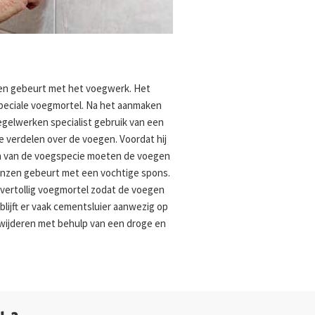
en gebeurt met het voegwerk. Het
eciale voegmortel. Na het aanmaken
gelwerken specialist gebruik van een
 verdelen over de voegen. Voordat hij
n van de voegspecie moeten de voegen
ponzen gebeurt met een vochtige spons.
overtollig voegmortel zodat de voegen
lijft er vaak cementsluier aanwezig op
erwijderen met behulp van een droge en