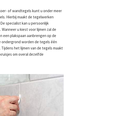
loer- of wandtegels kunt u onder meer
gels. Hierbij maakt de tegelwerken
 De specialist kan u persoonlijk
. Wanneer u kiest voor lijmen zal de
van een plakspaan aanbrengen op de
de ondergrond worden de tegels één
. Tijdens het lijmen van de tegels maakt
ruisjes om overal dezelfde