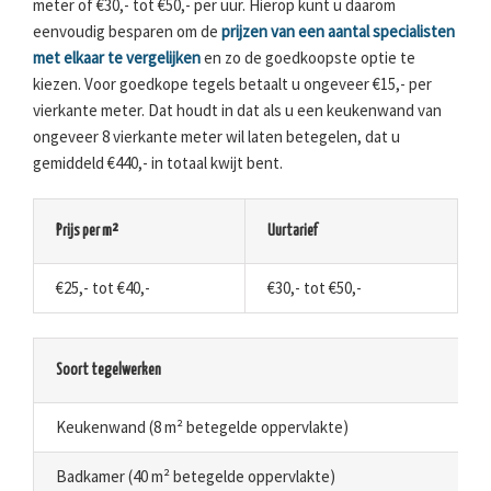
meter of €30,- tot €50,- per uur. Hierop kunt u daarom
eenvoudig besparen om de
prijzen van een aantal specialisten
met elkaar te vergelijken
en zo de goedkoopste optie te
kiezen. Voor goedkope tegels betaalt u ongeveer €15,- per
vierkante meter. Dat houdt in dat als u een keukenwand van
ongeveer 8 vierkante meter wil laten betegelen, dat u
gemiddeld €440,- in totaal kwijt bent.
Prijs per m²
Uurtarief
€25,- tot €40,-
€30,- tot €50,-
Soort tegelwerken
Keukenwand (8 m² betegelde oppervlakte)
Badkamer (40 m² betegelde oppervlakte)