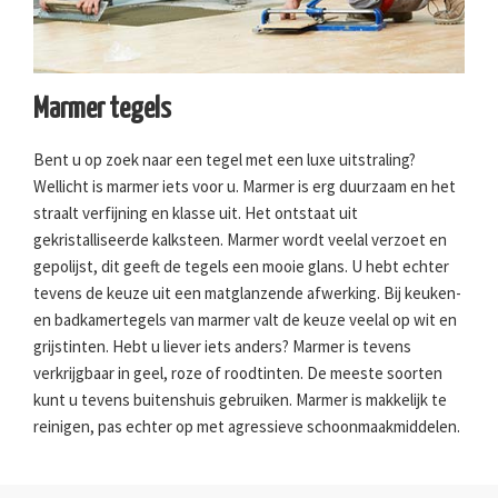
Marmer tegels
Bent u op zoek naar een tegel met een luxe uitstraling?
Wellicht is marmer iets voor u. Marmer is erg duurzaam en het
straalt verfijning en klasse uit. Het ontstaat uit
gekristalliseerde kalksteen. Marmer wordt veelal verzoet en
gepolijst, dit geeft de tegels een mooie glans. U hebt echter
tevens de keuze uit een matglanzende afwerking. Bij keuken-
en badkamertegels van marmer valt de keuze veelal op wit en
grijstinten. Hebt u liever iets anders? Marmer is tevens
verkrijgbaar in geel, roze of roodtinten. De meeste soorten
kunt u tevens buitenshuis gebruiken. Marmer is makkelijk te
reinigen, pas echter op met agressieve schoonmaakmiddelen.