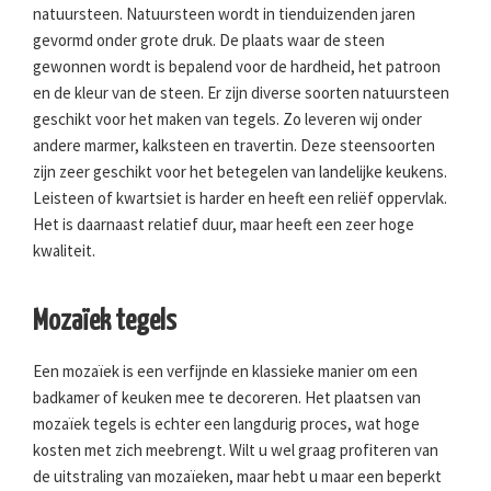
natuursteen. Natuursteen wordt in tienduizenden jaren
gevormd onder grote druk. De plaats waar de steen
gewonnen wordt is bepalend voor de hardheid, het patroon
en de kleur van de steen. Er zijn diverse soorten natuursteen
geschikt voor het maken van tegels. Zo leveren wij onder
andere marmer, kalksteen en travertin. Deze steensoorten
zijn zeer geschikt voor het betegelen van landelijke keukens.
Leisteen of kwartsiet is harder en heeft een reliëf oppervlak.
Het is daarnaast relatief duur, maar heeft een zeer hoge
kwaliteit.
Mozaïek tegels
Een mozaïek is een verfijnde en klassieke manier om een
badkamer of keuken mee te decoreren. Het plaatsen van
mozaïek tegels is echter een langdurig proces, wat hoge
kosten met zich meebrengt. Wilt u wel graag profiteren van
de uitstraling van mozaïeken, maar hebt u maar een beperkt