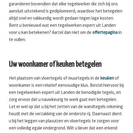
garanderen bovendien dat elke tegelwerker die zich bij ons
aansluit uitstekend is gediplomeerd, waardoor het betegelen
altijd snel en vakkundig wordt gedaan tegen lage kosten.
Bent u benieuwd wat een tegelwerken expert uit Landen
voor u kan betekenen? Aarzel dan niet om de
offertepagina
in
te vullen.
Uw woonkamer of keuken betegelen
Het plaatsen van vloertegels of muurtegels in de
keuken
of
woonkamer is een relatief eenvoudige klus. Bestel hiervoor bij
een tegelwerken expert uit Landen de benodigde tegels, en
zorg ervoor dat u nauwkeurig te werk gaat met betegelen.
Let er wel op dat u bij het zetten van de wandtegels rekening
houdt met de verzakking van de onderste rij. Daarnaast dient
u bij het leggen van plavuizen en vloertegels te zorgen voor
een volledig egale ondergrond. Wilt u liever dat een erkend