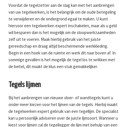
Voordat de tegelzetter aan de slag kan met het aanbrengen
van uw tegelwerken, is het belangrijk om de oude betegeling
te verwijderen en de ondergrond egaal te maken. U kunt
hiervoor een tegelwerken expert inschakelen, maar als u geld
wil besparen dan is het mogelijk om de sloopwerkzaamheden
zelf uit te voeren. Maak hierbij gebruik van het juiste
gereedschap en draag altijd beschermende werkkleding.
Begin in een hoek van de ruimte en werk dit naar boven af. In
sommige gevallen is het mogelijk de tegel los te wrikken met
de beitel, dit maakt de klus een stuk gemakkelijker.
Tegels lijmen
Bij het aanbrengen van nieuwe vloer- of wandtegels kunt u
onder meer kiezen voor het lijmen van de tegels. Hierbij maakt
de tegelwerken expert gebruik van een tegellijm. De specialist
kan u persoonlijk adviseren over de juiste lijmsoort. Wanneer u
kiest voor lijmen zal de tegellegger de lijm met behulp van een