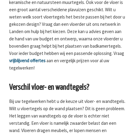
keramische en natuursteen muurtegels. Ook voor de vloer is
een groot aantal verscheidene plavuizen geschikt. Wilt u
weten welk soort vloertegels het beste passen bij het door u
gekozen design? Vraag dan een vloerder uit ons netwerk in
Landen om hulp bij het kiezen. Deze kan u advies geven aan
de hand van uw budget en ontwerp, waarna onze vloerder u
bovendien graag helpt bij het plaatsen van badkamertegels.
Voor ieder budget hebben wij een passende oplossing. Vraag
vrijblijvend offertes
aan en vergelijk prijzen voor al uw
tegelwerken!
Verschil vloer- en wandtegels?
Bij uw tegelwerken hebt u de keuze uit vloer- en wandtegels.
Wilt u vloertegels op de wand plaatsen? Dit is geen probleem.
Het leggen van wandtegels op de vloer is echter niet
verstandig. Een vloer is namelijk zwaarder belast dan een
wand. Vloeren dragen meubels, er lopen mensen en