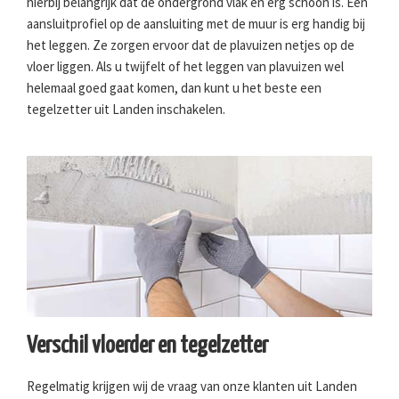
hierbij belangrijk dat de ondergrond vlak en erg schoon is. Een
aansluitprofiel op de aansluiting met de muur is erg handig bij
het leggen. Ze zorgen ervoor dat de plavuizen netjes op de
vloer liggen. Als u twijfelt of het leggen van plavuizen wel
helemaal goed gaat komen, dan kunt u het beste een
tegelzetter uit Landen inschakelen.
Verschil vloerder en tegelzetter
Regelmatig krijgen wij de vraag van onze klanten uit Landen