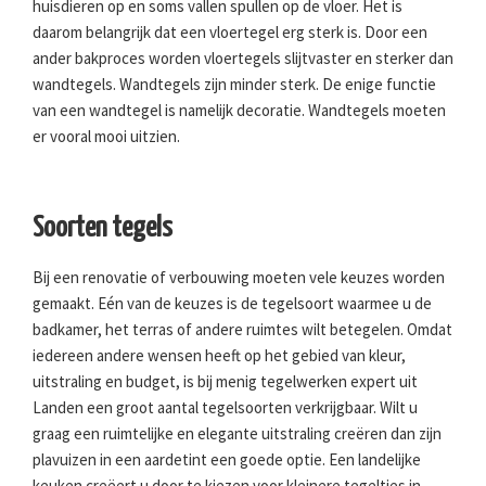
huisdieren op en soms vallen spullen op de vloer. Het is
daarom belangrijk dat een vloertegel erg sterk is. Door een
ander bakproces worden vloertegels slijtvaster en sterker dan
wandtegels. Wandtegels zijn minder sterk. De enige functie
van een wandtegel is namelijk decoratie. Wandtegels moeten
er vooral mooi uitzien.
Soorten tegels
Bij een renovatie of verbouwing moeten vele keuzes worden
gemaakt. Eén van de keuzes is de tegelsoort waarmee u de
badkamer, het terras of andere ruimtes wilt betegelen. Omdat
iedereen andere wensen heeft op het gebied van kleur,
uitstraling en budget, is bij menig tegelwerken expert uit
Landen een groot aantal tegelsoorten verkrijgbaar. Wilt u
graag een ruimtelijke en elegante uitstraling creëren dan zijn
plavuizen in een aardetint een goede optie. Een landelijke
keuken creëert u door te kiezen voor kleinere tegeltjes in