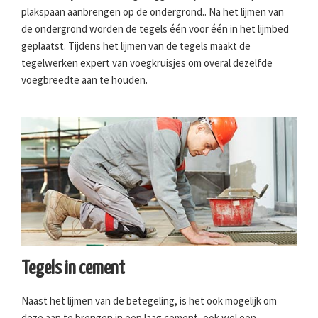
plakspaan aanbrengen op de ondergrond.. Na het lijmen van
de ondergrond worden de tegels één voor één in het lijmbed
geplaatst. Tijdens het lijmen van de tegels maakt de
tegelwerken expert van voegkruisjes om overal dezelfde
voegbreedte aan te houden.
Tegels in cement
Naast het lijmen van de betegeling, is het ook mogelijk om
deze aan te brengen in een laag cement, ook wel een