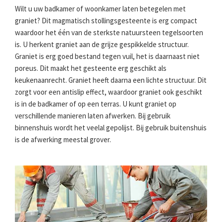
Wilt u uw badkamer of woonkamer laten betegelen met
graniet? Dit magmatisch stollingsgesteente is erg compact
waardoor het één van de sterkste natuursteen tegelsoorten
is. U herkent graniet aan de grijze gespikkelde structuur.
Graniet is erg goed bestand tegen vuil, het is daarnaast niet
poreus. Dit maakt het gesteente erg geschikt als
keukenaanrecht. Graniet heeft daarna een lichte structuur. Dit
zorgt voor een antislip effect, waardoor graniet ook geschikt
is in de badkamer of op een terras. U kunt graniet op
verschillende manieren laten afwerken. Bij gebruik
binnenshuis wordt het veelal gepolijst. Bij gebruik buitenshuis
is de afwerking meestal grover.