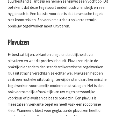
zuurbestendig, antislip en nemen ze vrijwel geen vocht op. Dit
betekent dat deze tegelsoort onderhoudsvriendelijk en zeer
hygiënisch is. Een laatste voordeel is dat keramische tegels
niet kromtrekken. Zo voorkomt u dat u op korte termijn
opnieuw tegelwerken moet uitvoeren.
Plavuizen
Er bestaat bij onze klanten enige onduidelijkheid over
plavuizen en wat dit precies inhoudt. Plavuizen zijn in de
praktijk niet anders dan standaard keramische tegelwerken.
Qua uitstraling verschillen ze echter wel. Plavuizen hebben
vaak een rustieke uitstraling, terwijl de standaard keramische
tegelwerken voornamelijk modern en strak ogen. Het is dan
ook voornamelijk afhankelijk van uw eigen persoonlijke
voorkeur of plavuizen de beste optie zijn. Een plavuis is
meestal een vierkante tegel en heeft vaak een roodbruine
kleur. Wanneer u kiest voor geglazuurde plavuizen heeft u