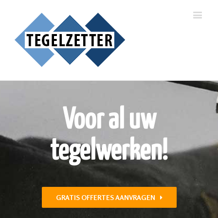
Voor al uw
tegelwerken!
GRATIS OFFERTES AANVRAGEN