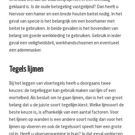
geklaard is. Is de oude betegeling vastgelijmd? Dan heeft u
hiervoor een hamer en een brede houten beitel nodig. In het
geval van specie is het belangrijk om een boorhamer met
beitel te gebruiken. In beide gevallen is het bovendien van
belang om goede werkkleding te gebruiken. Gebruik in ieder
geval een veiligheidsbril, werkhandschoenen en eventueel
een ademmasker.
Tegels lijmen
Bij het leggen van vloertegels heeft u doorgaans twee
keuzes: de tegellegger kan gebruik maken van lijm of een
mortelbed. Als besluit om te gaan lijmen, dan is het van groot
belang dat u de juiste soort tegellijm kiest. Welke lijmsoort de
beste keuze is, is afhankelijk van een aantal factoren. Voor
het lijmen op wanden is een andere soort nodig dan voor het
lijmen op vloeren en ook de tegelsoort speelt hier een grote
rol in. Heeft u vloerverwarming in huis? In dat geval verkiezen