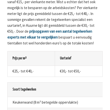
vanaf €15,- per vierkante meter. Wist u echter dat het ook
mogelijk is te besparen op de arbeidskosten? Per vierkante
meter ligt de prijs gemiddeld tussen de €25,- tot €40,-. In
sommige gevallen rekent de tegelwerken specialist een
uurtarief, in Kuurne ligt dit gemiddeld tussen de €30,- tot
€50,-. Door de
prijsopgaven van een aantal tegelwerken
experts met elkaar te vergelijken
bespaart u eenvoudig
tientallen tot wel honderden euro’s op de totale kosten!
Prijs per m²
Uurtarief
€25,- tot €40,-
€30,- tot €50,-
Soort tegelwerken
Keukenwand (8 m² betegelde oppervlakte)