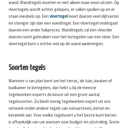
wand. Wandtegels moeten er niet alleen maar mooi uitzien. Op
vloertegels wordt echter gelopen, er vallen spullen op en er
staan meubels op. Een
vloertegel
moet daarom veel slijtvaster
en steviger zijn dan een wandtegel. Een vloertegel ondergaat
daarom een ander bakproces. Wandtegels zal een vloerder
daarom nooit gebruiken voor het betegelen van een vloer. Een
vloertegel kunt u echter wel op de wand aanbrengen.
Soorten tegels
Wanneer u van plan bent om het terras, de tuin, keuken of
badkamer te betegelen, dan hebt u bij de meeste
tegelwerken experts de keuze uit een groot aantal
tegelsoorten. Zo biedt menig tegelwerken expert uit ons
netwerk onder andere tegels van natuursteen, beton en
keramiek aan. Voor welke tegelsoort u het beste kunt kiezen
is afhankelijk van uw wensen voor budget en uitstraling. Grote