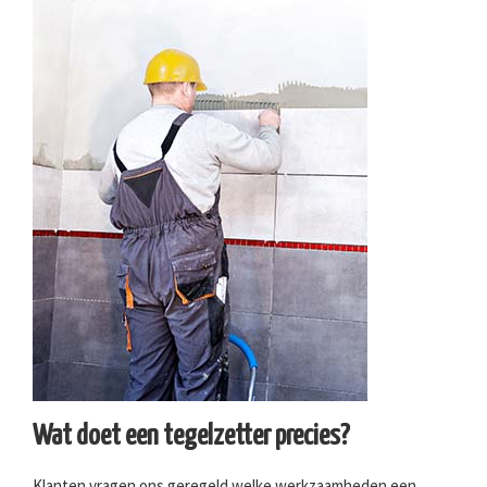
Wat doet een tegelzetter precies?
Klanten vragen ons geregeld welke werkzaamheden een