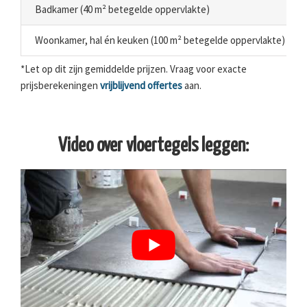
Badkamer (40 m² betegelde oppervlakte)
Woonkamer, hal én keuken (100 m² betegelde oppervlakte)
*Let op dit zijn gemiddelde prijzen. Vraag voor exacte
prijsberekeningen
vrijblijvend offertes
aan.
Video over vloertegels leggen: