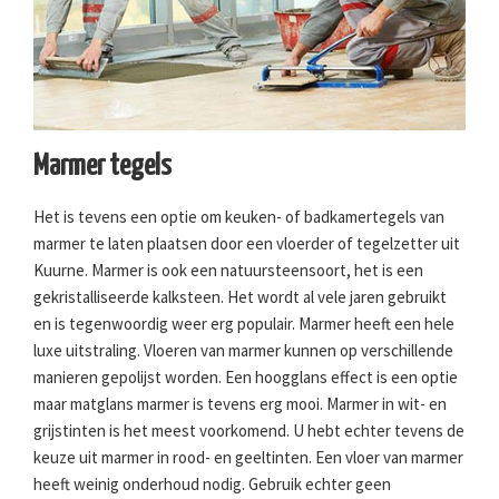
Marmer tegels
Het is tevens een optie om keuken- of badkamertegels van
marmer te laten plaatsen door een vloerder of tegelzetter uit
Kuurne. Marmer is ook een natuursteensoort, het is een
gekristalliseerde kalksteen. Het wordt al vele jaren gebruikt
en is tegenwoordig weer erg populair. Marmer heeft een hele
luxe uitstraling. Vloeren van marmer kunnen op verschillende
manieren gepolijst worden. Een hoogglans effect is een optie
maar matglans marmer is tevens erg mooi. Marmer in wit- en
grijstinten is het meest voorkomend. U hebt echter tevens de
keuze uit marmer in rood- en geeltinten. Een vloer van marmer
heeft weinig onderhoud nodig. Gebruik echter geen