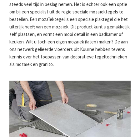
steeds veel tijd in beslag nemen. Het is echter ook een optie
om bij een specialist uit de regio speciale mozaïektegels te
bestellen. Een mozaïektegel is een speciale plaktegel die het
uiterlijk heeft van een mozaïek. Dit product kunt u gemakkelijk
zelf plaatsen, en vormt een mooi detail in een badkamer of
keuken. Wilt u toch een eigen mozaïek (laten) maken? De aan
ons netwerk gelieerde vloerders uit Kuurne hebben tevens
kennis over het toepassen van decoratieve tegeltechnieken
als mozaïek en granito.