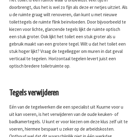
doorbrengt, dus het is wel zo fijn als deze er netjes uitziet. Als
u de ruimte graag wilt renoveren, dan kunt u met nieuwe
toilettegels de ruimte flink beïnvloeden. Door bijvoorbeeld te
kiezen voor lichte, glanzende tegels lijkt de ruimte optisch
een stuk groter. Ook lijkt het toilet een stuk groter als u
gebruik maakt van een grotere tegel. Wilt u dat het toilet een
stuk hoger lijkt? Vraag de tegellegger om muren in dat geval
verticaal te tegelen. Horizontaal tegelen levert juist een
optisch bredere toiletruimte op.
Tegels verwijderen
Eén van de tegelwerken die een specialist uit Kuurne voor u
uit kan voeren, is het verwijderen van de oude keuken- of
badkamertegels. U kunt er voor kiezen om deze klus zelf uit te
voeren, hiermee bespaart u zeker op de arbeidskosten.
Onthoud wel dat dit waarschijnlijk niet in één werkdag