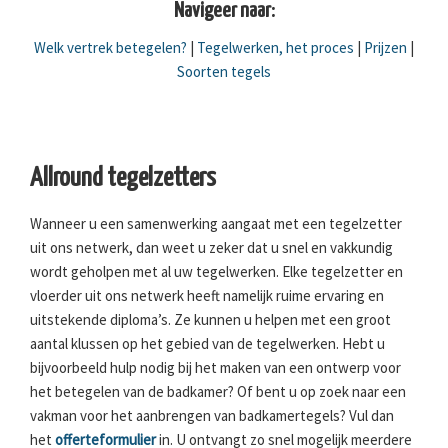
Navigeer naar:
Welk vertrek betegelen?
|
Tegelwerken, het proces
|
Prijzen
|
Soorten tegels
Allround tegelzetters
Wanneer u een samenwerking aangaat met een tegelzetter
uit ons netwerk, dan weet u zeker dat u snel en vakkundig
wordt geholpen met al uw tegelwerken. Elke tegelzetter en
vloerder uit ons netwerk heeft namelijk ruime ervaring en
uitstekende diploma’s. Ze kunnen u helpen met een groot
aantal klussen op het gebied van de tegelwerken. Hebt u
bijvoorbeeld hulp nodig bij het maken van een ontwerp voor
het betegelen van de badkamer? Of bent u op zoek naar een
vakman voor het aanbrengen van badkamertegels? Vul dan
het
offerteformulier
in. U ontvangt zo snel mogelijk meerdere