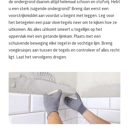
de ondergrond daarom altijd helemaal schoon en stofvrij. Hebt
u een sterk zuigende ondergrond? Breng dan eerst een
voorstrijkmiddel aan voordat u begint met leggen. Leg voor
het betegelen een paar vloertegels neer om te kijken hoe ze
uitkomen. Als alles uitkomt smeert u tegellijm op het
oppervlak met een getande lijmkam. Plaats met een
schuivende beweging elke tegel in de vochtige lijm. Breng
voegkruisjes aan tussen de tegels en controleer of alles recht
ligt. Laat het vervolgens drogen.