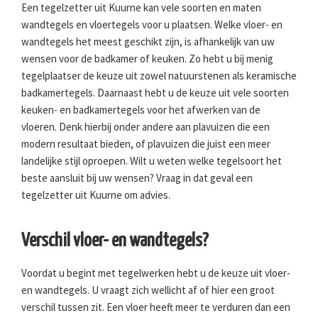
Een tegelzetter uit Kuurne kan vele soorten en maten
wandtegels en vloertegels voor u plaatsen. Welke vloer- en
wandtegels het meest geschikt zijn, is afhankelijk van uw
wensen voor de badkamer of keuken. Zo hebt u bij menig
tegelplaatser de keuze uit zowel natuurstenen als keramische
badkamertegels. Daarnaast hebt u de keuze uit vele soorten
keuken- en badkamertegels voor het afwerken van de
vloeren. Denk hierbij onder andere aan plavuizen die een
modern resultaat bieden, of plavuizen die juist een meer
landelijke stijl oproepen. Wilt u weten welke tegelsoort het
beste aansluit bij uw wensen? Vraag in dat geval een
tegelzetter uit Kuurne om advies.
Verschil vloer- en wandtegels?
Voordat u begint met tegelwerken hebt u de keuze uit vloer-
en wandtegels. U vraagt zich wellicht af of hier een groot
verschil tussen zit. Een vloer heeft meer te verduren dan een