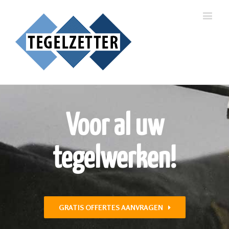
Voor al uw
tegelwerken!
GRATIS OFFERTES AANVRAGEN