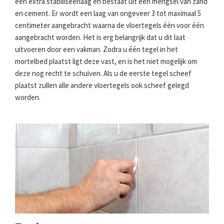
een extra stabiliseerlaag en bestaat uit een mengsel van zand
en cement. Er wordt een laag van ongeveer 3 tot maximaal 5
centimeter aangebracht waarna de vloertegels één voor één
aangebracht worden. Het is erg belangrijk dat u dit laat
uitvoeren door een vakman. Zodra u één tegel in het
mortelbed plaatst ligt deze vast, en is het niet mogelijk om
deze nog recht te schuiven. Als u de eerste tegel scheef
plaatst zullen alle andere vloertegels ook scheef gelegd
worden.