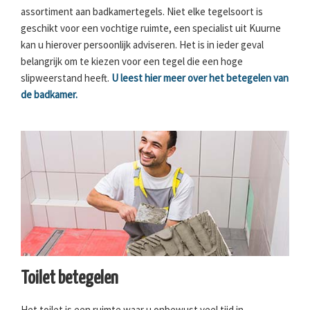
assortiment aan badkamertegels. Niet elke tegelsoort is
geschikt voor een vochtige ruimte, een specialist uit Kuurne
kan u hierover persoonlijk adviseren. Het is in ieder geval
belangrijk om te kiezen voor een tegel die een hoge
slipweerstand heeft.
U leest hier meer over het betegelen van
de badkamer.
Toilet betegelen
Het toilet is een ruimte waar u onbewust veel tijd in