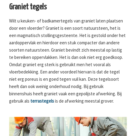
Graniet tegels
Wilt u keuken- of badkamertegels van graniet laten plaatsen
door een vloerder? Graniet is een soort natuursteen, het is
een magmatisch stollingsgesteente. Het is gestold onder het
aardoppervlak en hierdoor een stuk compacter dan andere
soorten natuursteen. Graniet bevindt zich meestal op lastig
te bereiken oppervlakken. Het is dan ook niet erg goedkoop.
Omdat graniet erg sterk is gebruikt men het vooral als
vloerbedekking. Een ander voordeel hiervan is dat de tegel
niet erg poreus is en goed tegen vuil kan. Deze tegelsoort
heeft dan ook weinig onderhoud nodig. Bij gebruik
binnenshuis heeft graniet vaak een gepolijste afwerking. Bij
gebruik als
terrastegels
is de afwerking meestal grover.