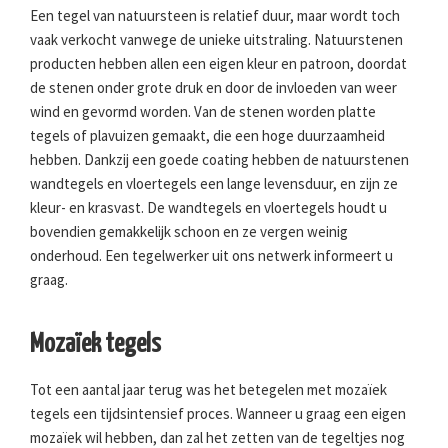
Een tegel van natuursteen is relatief duur, maar wordt toch
vaak verkocht vanwege de unieke uitstraling. Natuurstenen
producten hebben allen een eigen kleur en patroon, doordat
de stenen onder grote druk en door de invloeden van weer
wind en gevormd worden. Van de stenen worden platte
tegels of plavuizen gemaakt, die een hoge duurzaamheid
hebben. Dankzij een goede coating hebben de natuurstenen
wandtegels en vloertegels een lange levensduur, en zijn ze
kleur- en krasvast. De wandtegels en vloertegels houdt u
bovendien gemakkelijk schoon en ze vergen weinig
onderhoud. Een tegelwerker uit ons netwerk informeert u
graag.
Mozaïek tegels
Tot een aantal jaar terug was het betegelen met mozaïek
tegels een tijdsintensief proces. Wanneer u graag een eigen
mozaïek wil hebben, dan zal het zetten van de tegeltjes nog