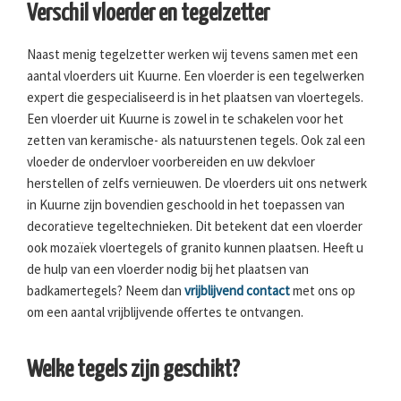
Verschil vloerder en tegelzetter
Naast menig tegelzetter werken wij tevens samen met een
aantal vloerders uit Kuurne. Een vloerder is een tegelwerken
expert die gespecialiseerd is in het plaatsen van vloertegels.
Een vloerder uit Kuurne is zowel in te schakelen voor het
zetten van keramische- als natuurstenen tegels. Ook zal een
vloeder de ondervloer voorbereiden en uw dekvloer
herstellen of zelfs vernieuwen. De vloerders uit ons netwerk
in Kuurne zijn bovendien geschoold in het toepassen van
decoratieve tegeltechnieken. Dit betekent dat een vloerder
ook mozaïek vloertegels of granito kunnen plaatsen. Heeft u
de hulp van een vloerder nodig bij het plaatsen van
badkamertegels? Neem dan
vrijblijvend contact
met ons op
om een aantal vrijblijvende offertes te ontvangen.
Welke tegels zijn geschikt?