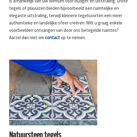
is afhankelijk van uw wensen voor budget en uitstraling. Grote
tegels of plavuizen bieden bijvoorbeeld een ruimtelijke en
elegante uitstraling, terwijl kleinere tegelsoorten een meer
authentieke en landelijke sfeer creëren. Wilt u graag enkele
voorbeelden ontvangen van door ons betegelde ruimtes?
Aarzel dan niet om
contact
op te nemen.
Natuursteen tegels