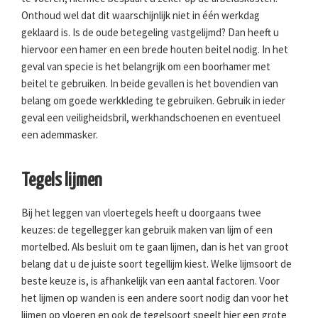
Onthoud wel dat dit waarschijnlijk niet in één werkdag
geklaard is. Is de oude betegeling vastgelijmd? Dan heeft u
hiervoor een hamer en een brede houten beitel nodig. In het
geval van specie is het belangrijk om een boorhamer met
beitel te gebruiken. In beide gevallen is het bovendien van
belang om goede werkkleding te gebruiken. Gebruik in ieder
geval een veiligheidsbril, werkhandschoenen en eventueel
een ademmasker.
Tegels lijmen
Bij het leggen van vloertegels heeft u doorgaans twee
keuzes: de tegellegger kan gebruik maken van lijm of een
mortelbed. Als besluit om te gaan lijmen, dan is het van groot
belang dat u de juiste soort tegellijm kiest. Welke lijmsoort de
beste keuze is, is afhankelijk van een aantal factoren. Voor
het lijmen op wanden is een andere soort nodig dan voor het
lijmen op vloeren en ook de tegelsoort speelt hier een grote