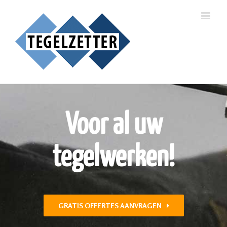
Voor al uw
tegelwerken!
GRATIS OFFERTES AANVRAGEN