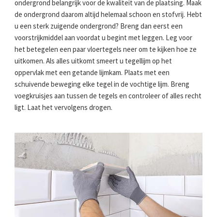
ondergrond belangrijk voor de kwaliteit van de plaatsing. Maak
de ondergrond daarom altijd helemaal schoon en stofvrij. Hebt
u een sterk zuigende ondergrond? Breng dan eerst een
voorstrijkmiddel aan voordat u begint met leggen. Leg voor
het betegelen een paar vloertegels neer om te kijken hoe ze
uitkomen. Als alles uitkomt smeert u tegellijm op het
oppervlak met een getande lijmkam. Plaats met een
schuivende beweging elke tegel in de vochtige lijm. Breng
voegkruisjes aan tussen de tegels en controleer of alles recht
ligt. Laat het vervolgens drogen.