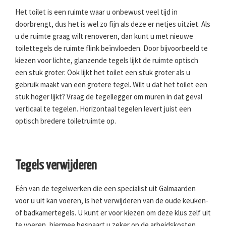
Het toilet is een ruimte waar u onbewust veel tijd in
doorbrengt, dus het is wel zo fijn als deze er netjes uitziet. Als
u de ruimte graag wilt renoveren, dan kunt u met nieuwe
toilettegels de ruimte flink beïnvloeden. Door bijvoorbeeld te
kiezen voor lichte, glanzende tegels lijkt de ruimte optisch
een stuk groter. Ook lijkt het toilet een stuk groter als u
gebruik maakt van een grotere tegel. Wilt u dat het toilet een
stuk hoger lijkt? Vraag de tegellegger om muren in dat geval
verticaal te tegelen. Horizontaal tegelen levert juist een
optisch bredere toiletruimte op.
Tegels verwijderen
Eén van de tegelwerken die een specialist uit Galmaarden
voor u uit kan voeren, is het verwijderen van de oude keuken-
of badkamertegels. U kunt er voor kiezen om deze klus zelf uit
te voeren, hiermee bespaart u zeker op de arbeidskosten.