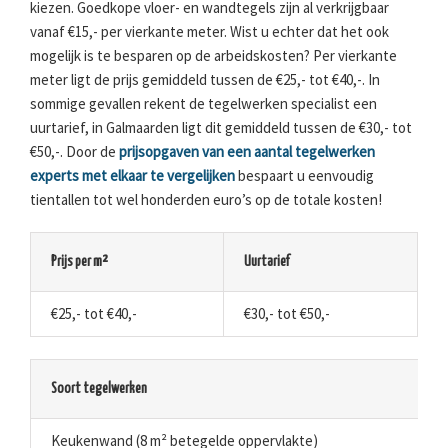
kiezen. Goedkope vloer- en wandtegels zijn al verkrijgbaar
vanaf €15,- per vierkante meter. Wist u echter dat het ook
mogelijk is te besparen op de arbeidskosten? Per vierkante
meter ligt de prijs gemiddeld tussen de €25,- tot €40,-. In
sommige gevallen rekent de tegelwerken specialist een
uurtarief, in Galmaarden ligt dit gemiddeld tussen de €30,- tot
€50,-. Door de
prijsopgaven van een aantal tegelwerken
experts met elkaar te vergelijken
bespaart u eenvoudig
tientallen tot wel honderden euro’s op de totale kosten!
Prijs per m²
Uurtarief
€25,- tot €40,-
€30,- tot €50,-
Soort tegelwerken
Keukenwand (8 m² betegelde oppervlakte)