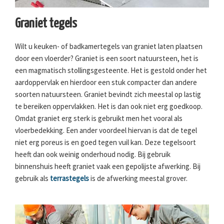
Graniet tegels
Wilt u keuken- of badkamertegels van graniet laten plaatsen
door een vloerder? Graniet is een soort natuursteen, het is
een magmatisch stollingsgesteente. Het is gestold onder het
aardoppervlak en hierdoor een stuk compacter dan andere
soorten natuursteen. Graniet bevindt zich meestal op lastig
te bereiken oppervlakken. Het is dan ook niet erg goedkoop.
Omdat graniet erg sterk is gebruikt men het vooral als
vloerbedekking. Een ander voordeel hiervan is dat de tegel
niet erg poreus is en goed tegen vuil kan. Deze tegelsoort
heeft dan ook weinig onderhoud nodig. Bij gebruik
binnenshuis heeft graniet vaak een gepolijste afwerking. Bij
gebruik als
terrastegels
is de afwerking meestal grover.