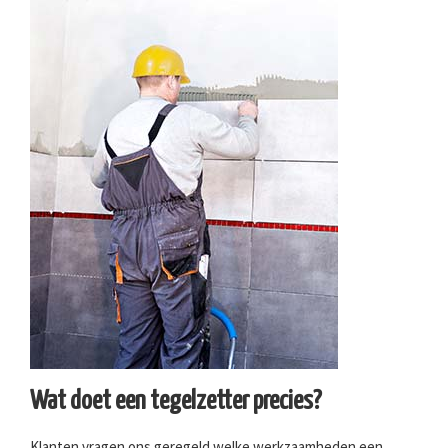
Wat doet een tegelzetter precies?
Klanten vragen ons geregeld welke werkzaamheden een