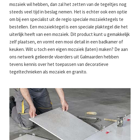
mozaïek wil hebben, dan zal het zetten van de tegeltjes nog
steeds veel tijd in beslag nemen. Het is echter ook een optie
om bij een specialist uit de regio speciale mozaïektegels te
bestellen. Een mozaïektegel is een speciale plaktegel die het
uiterlijk heeft van een mozaïek. Dit product kunt u gemakkelijk
zelf plaatsen, en vormt een mooi detail in een badkamer of
keuken. Wilt u toch een eigen mozaïek (laten) maken? De aan
ons netwerk gelieerde vloerders uit Galmaarden hebben
tevens kennis over het toepassen van decoratieve
tegeltechnieken als mozaïek en granito.