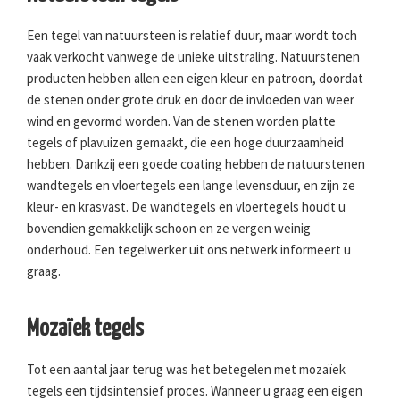
Een tegel van natuursteen is relatief duur, maar wordt toch
vaak verkocht vanwege de unieke uitstraling. Natuurstenen
producten hebben allen een eigen kleur en patroon, doordat
de stenen onder grote druk en door de invloeden van weer
wind en gevormd worden. Van de stenen worden platte
tegels of plavuizen gemaakt, die een hoge duurzaamheid
hebben. Dankzij een goede coating hebben de natuurstenen
wandtegels en vloertegels een lange levensduur, en zijn ze
kleur- en krasvast. De wandtegels en vloertegels houdt u
bovendien gemakkelijk schoon en ze vergen weinig
onderhoud. Een tegelwerker uit ons netwerk informeert u
graag.
Mozaïek tegels
Tot een aantal jaar terug was het betegelen met mozaïek
tegels een tijdsintensief proces. Wanneer u graag een eigen