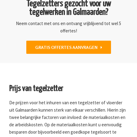
Tegelzetters gezocht voor uw
tegelwerken in Galmaarden?
Neem contact met ons en ontvang vrijblijvend tot wel 5
offertes!
GRATIS OFFERTES AANVRAGEN
Prijs van tegelzetter
De prijzen voor het inhuren van een tegelzetter of vloerder
uit Galmaarden kunnen sterk van elkaar verschillen. Hierin zijn
twee belangrijke factoren van invloed: de materiaalkosten en
de arbeidskosten. Op de materiaalkosten kunt u eenvoudig
besparen door bijvoorbeeld een goedkope tegelsoort te