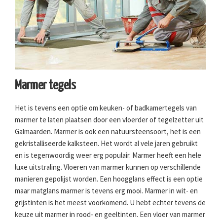
Marmer tegels
Het is tevens een optie om keuken- of badkamertegels van
marmer te laten plaatsen door een vloerder of tegelzetter uit
Galmaarden. Marmer is ook een natuursteensoort, het is een
gekristalliseerde kalksteen. Het wordt al vele jaren gebruikt
en is tegenwoordig weer erg populair. Marmer heeft een hele
luxe uitstraling. Vloeren van marmer kunnen op verschillende
manieren gepolijst worden. Een hoogglans effect is een optie
maar matglans marmer is tevens erg mooi. Marmer in wit- en
grijstinten is het meest voorkomend. U hebt echter tevens de
keuze uit marmer in rood- en geeltinten. Een vloer van marmer