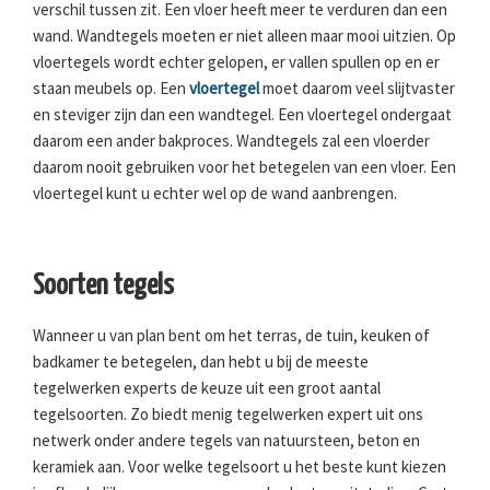
verschil tussen zit. Een vloer heeft meer te verduren dan een
wand. Wandtegels moeten er niet alleen maar mooi uitzien. Op
vloertegels wordt echter gelopen, er vallen spullen op en er
staan meubels op. Een
vloertegel
moet daarom veel slijtvaster
en steviger zijn dan een wandtegel. Een vloertegel ondergaat
daarom een ander bakproces. Wandtegels zal een vloerder
daarom nooit gebruiken voor het betegelen van een vloer. Een
vloertegel kunt u echter wel op de wand aanbrengen.
Soorten tegels
Wanneer u van plan bent om het terras, de tuin, keuken of
badkamer te betegelen, dan hebt u bij de meeste
tegelwerken experts de keuze uit een groot aantal
tegelsoorten. Zo biedt menig tegelwerken expert uit ons
netwerk onder andere tegels van natuursteen, beton en
keramiek aan. Voor welke tegelsoort u het beste kunt kiezen