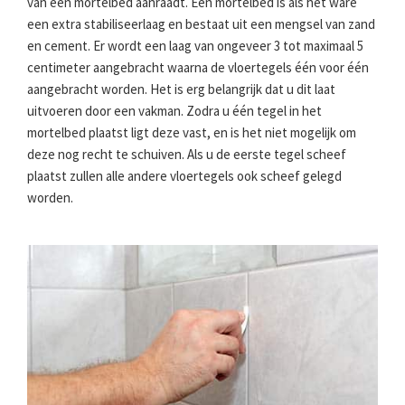
van een mortelbed aanraadt. Een mortelbed is als het ware
een extra stabiliseerlaag en bestaat uit een mengsel van zand
en cement. Er wordt een laag van ongeveer 3 tot maximaal 5
centimeter aangebracht waarna de vloertegels één voor één
aangebracht worden. Het is erg belangrijk dat u dit laat
uitvoeren door een vakman. Zodra u één tegel in het
mortelbed plaatst ligt deze vast, en is het niet mogelijk om
deze nog recht te schuiven. Als u de eerste tegel scheef
plaatst zullen alle andere vloertegels ook scheef gelegd
worden.