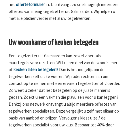
het
offerteformulier
in. U ontvangt zo snel mogelijk meerdere
offertes van menig tegelzetter uit Galmaarden. Wij helpen u
met alle plezier verder met al uw tegelwerken.
Uw woonkamer of keuken betegelen
Een tegelzetter uit Galmaarden kan zowel vloer- als
muurtegels voor u zetten. Wilt u een deel van de woonkamer
of
keuken laten betegelen?
Dan is het mogelijk om de
tegelwerken zelf uit te voeren. Wij raden echter aan om
contact op te nemen met een ervaren tegelzetter of vloerder.
Zo weet u zeker dat het betegelen op de juiste manier is
gedaan. Zoekt u een vakman die plavuizen voor u kan leggen?
Dankzij ons netwerk ontvangt u altijd meerdere offertes van
tegelwerken specialisten. Deze vergelijkt u zelf met elkaar op
basis van aanbod en prijzen. Vervolgens kiest u zelf de
tegelwerken specialist voor uw klus. Bespaar tot 40% door