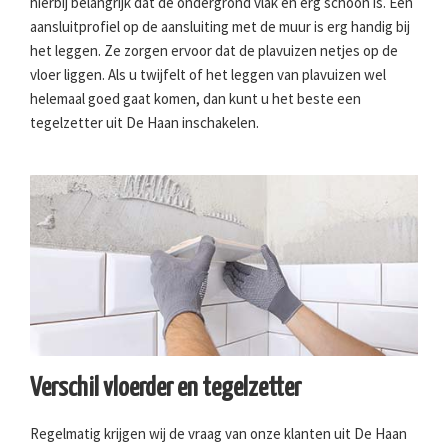
hierbij belangrijk dat de ondergrond vlak en erg schoon is. Een
aansluitprofiel op de aansluiting met de muur is erg handig bij
het leggen. Ze zorgen ervoor dat de plavuizen netjes op de
vloer liggen. Als u twijfelt of het leggen van plavuizen wel
helemaal goed gaat komen, dan kunt u het beste een
tegelzetter uit De Haan inschakelen.
Verschil vloerder en tegelzetter
Regelmatig krijgen wij de vraag van onze klanten uit De Haan