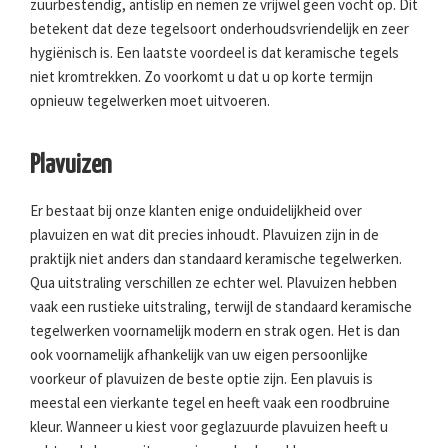
zuurbestendig, antislip en nemen ze vrijwel geen vocht op. Dit
betekent dat deze tegelsoort onderhoudsvriendelijk en zeer
hygiënisch is. Een laatste voordeel is dat keramische tegels
niet kromtrekken. Zo voorkomt u dat u op korte termijn
opnieuw tegelwerken moet uitvoeren.
Plavuizen
Er bestaat bij onze klanten enige onduidelijkheid over
plavuizen en wat dit precies inhoudt. Plavuizen zijn in de
praktijk niet anders dan standaard keramische tegelwerken.
Qua uitstraling verschillen ze echter wel. Plavuizen hebben
vaak een rustieke uitstraling, terwijl de standaard keramische
tegelwerken voornamelijk modern en strak ogen. Het is dan
ook voornamelijk afhankelijk van uw eigen persoonlijke
voorkeur of plavuizen de beste optie zijn. Een plavuis is
meestal een vierkante tegel en heeft vaak een roodbruine
kleur. Wanneer u kiest voor geglazuurde plavuizen heeft u