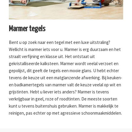
Marmer tegels
Bent u op zoek naar een tegel met een luxe uitstraling?
Wellicht is marmer iets voor u. Marmer is erg duurzaam en het
straalt verfijning en klasse uit. Het ontstaat uit
gekristalliseerde kalksteen. Marmer wordt veelal verzoet en
gepolijst, dit geeft de tegels een mooie glans. U hebt echter
tevens de keuze uit een matglanzende afwerking. Bij keuken-
en badkamertegels van marmer valt de keuze veelal op wit en
grijstinten. Hebt u liever iets anders? Marmer is tevens
verkrijgbaar in geel, roze of roodtinten. De meeste soorten
kunt u tevens buitenshuis gebruiken. Marmer is makkelijk te
reinigen, pas echter op met agressieve schoonmaakmiddelen.