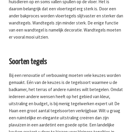
huisdieren op en soms vallen spullen op de vloer. Het is
daarom belangrijk dat een vloertegel erg sterk is. Door een
ander bakproces worden vloertegels slijtvaster en sterker dan
wandtegels. Wandtegels zijn minder sterk. De enige functie
van een wandtegel is namelijk decoratie. Wandtegels moeten
er vooral mooi uitzien.
Soorten tegels
Bij een renovatie of verbouwing moeten vele keuzes worden
gemaakt. Eén van de keuzes is de tegelsoort waarmee u de
badkamer, het terras of andere ruimtes wilt betegelen. Omdat
iedereen andere wensen heeft op het gebied van kleur,
uitstraling en budget, is bij menig tegelwerken expert uit De
Haan een groot aantal tegelsoorten verkrijgbaar. Wilt u graag
een ruimtelijke en elegante uitstraling creëren dan zijn
plavuizen in een aardetint een goede optie. Een landelijke
keuken creëert u door te kiezen voor kleinere tegeltjes in