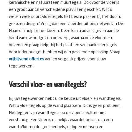
keramische en natuursteen muurtegels. Ook voor de vloer is
een groot aantal verscheidene plavuizen geschikt. Wilt u
weten welk soort vloertegels het beste passen bij het door u
gekozen design? Vraag dan een vloerder uit ons netwerk in De
Haan om hulp bij het kiezen. Deze kan u advies geven aan de
hand van uw budget en ontwerp, waarna onze vloerder u
bovendien graag helpt bij het plaatsen van badkamertegels.
Voor ieder budget hebben wij een passende oplossing. Vraag
vrijblijvend offertes
aan en vergelijk prijzen voor al uw
tegelwerken!
Verschil vloer- en wandtegels?
Bij uw tegelwerken hebt u de keuze uit vloer- en wandtegels.
Wilt u vloertegels op de wand plaatsen? Dit is geen probleem.
Het leggen van wandtegels op de vloer is echter niet
verstandig. Een vloer is namelijk zwaarder belast dan een
wand. Vloeren dragen meubels, er lopen mensen en