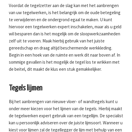
Voordat de tegelzetter aan de slag kan met het aanbrengen
van uw tegelwerken, is het belangrijk om de oude betegeling
te verwijderen en de ondergrond egaal te maken. U kunt
hiervoor een tegelwerken expert inschakelen, maar als u geld
wil besparen dan is het mogelijk om de sloopwerkzaamheden
zelf uit te voeren. Maak hierbij gebruik van het juiste
gereedschap en draag altijd beschermende werkkleding.
Begin in een hoek van de ruimte en werk dit naar boven af. In
sommige gevallen is het mogelijk de tegel los te wrikken met
de beitel, dit maakt de klus een stuk gemakkelijker.
Tegels lijmen
Bij het aanbrengen van nieuwe vloer- of wandtegels kunt u
onder meer kiezen voor het lijmen van de tegels. Hierbij maakt
de tegelwerken expert gebruik van een tegellijm. De specialist
kan u persoonlijk adviseren over de juiste lijmsoort. Wanneer u
kiest voor lijmen zal de tegellegger de lijm met behulp van een