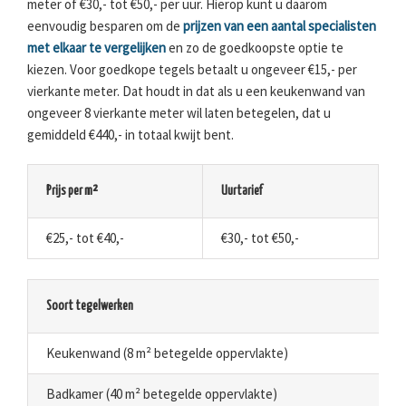
meter of €30,- tot €50,- per uur. Hierop kunt u daarom
eenvoudig besparen om de
prijzen van een aantal specialisten
met elkaar te vergelijken
en zo de goedkoopste optie te
kiezen. Voor goedkope tegels betaalt u ongeveer €15,- per
vierkante meter. Dat houdt in dat als u een keukenwand van
ongeveer 8 vierkante meter wil laten betegelen, dat u
gemiddeld €440,- in totaal kwijt bent.
Prijs per m²
Uurtarief
€25,- tot €40,-
€30,- tot €50,-
Soort tegelwerken
Keukenwand (8 m² betegelde oppervlakte)
Badkamer (40 m² betegelde oppervlakte)