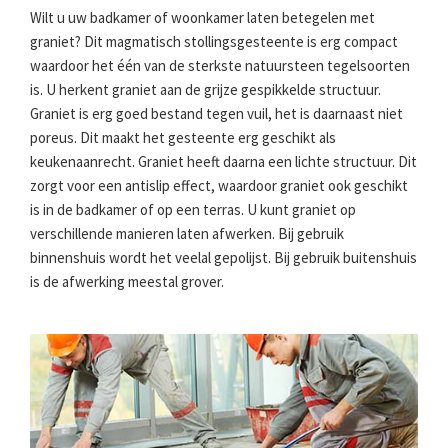
Wilt u uw badkamer of woonkamer laten betegelen met
graniet? Dit magmatisch stollingsgesteente is erg compact
waardoor het één van de sterkste natuursteen tegelsoorten
is. U herkent graniet aan de grijze gespikkelde structuur.
Graniet is erg goed bestand tegen vuil, het is daarnaast niet
poreus. Dit maakt het gesteente erg geschikt als
keukenaanrecht. Graniet heeft daarna een lichte structuur. Dit
zorgt voor een antislip effect, waardoor graniet ook geschikt
is in de badkamer of op een terras. U kunt graniet op
verschillende manieren laten afwerken. Bij gebruik
binnenshuis wordt het veelal gepolijst. Bij gebruik buitenshuis
is de afwerking meestal grover.