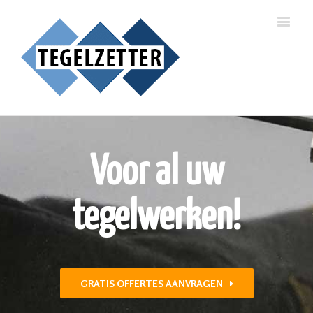
Voor al uw
tegelwerken!
GRATIS OFFERTES AANVRAGEN