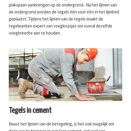
plakspaan aanbrengen op de ondergrond.. Na het lijmen van
de ondergrond worden de tegels één voor één in het lijmbed
geplaatst. Tijdens het lijmen van de tegels maakt de
tegelwerken expert van voegkruisjes om overal dezelfde
voegbreedte aan te houden.
Tegels in cement
Naast het lijmen van de betegeling, is het ook mogelijk om
deze aan te brengen in een laag cement, ook wel een