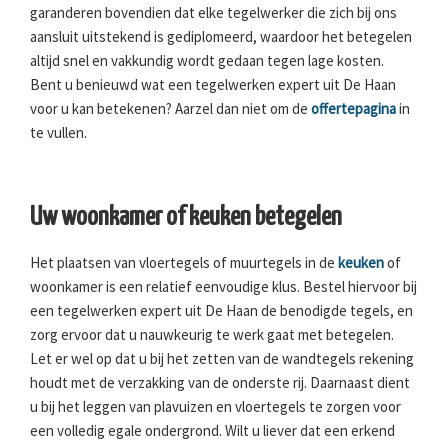
garanderen bovendien dat elke tegelwerker die zich bij ons
aansluit uitstekend is gediplomeerd, waardoor het betegelen
altijd snel en vakkundig wordt gedaan tegen lage kosten.
Bent u benieuwd wat een tegelwerken expert uit De Haan
voor u kan betekenen? Aarzel dan niet om de
offertepagina
in
te vullen.
Uw woonkamer of keuken betegelen
Het plaatsen van vloertegels of muurtegels in de
keuken
of
woonkamer is een relatief eenvoudige klus. Bestel hiervoor bij
een tegelwerken expert uit De Haan de benodigde tegels, en
zorg ervoor dat u nauwkeurig te werk gaat met betegelen.
Let er wel op dat u bij het zetten van de wandtegels rekening
houdt met de verzakking van de onderste rij. Daarnaast dient
u bij het leggen van plavuizen en vloertegels te zorgen voor
een volledig egale ondergrond. Wilt u liever dat een erkend