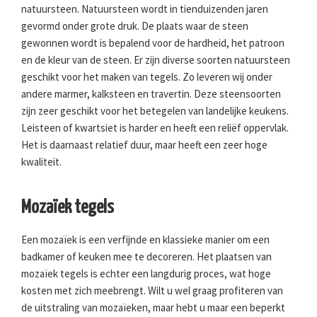
natuursteen. Natuursteen wordt in tienduizenden jaren
gevormd onder grote druk. De plaats waar de steen
gewonnen wordt is bepalend voor de hardheid, het patroon
en de kleur van de steen. Er zijn diverse soorten natuursteen
geschikt voor het maken van tegels. Zo leveren wij onder
andere marmer, kalksteen en travertin. Deze steensoorten
zijn zeer geschikt voor het betegelen van landelijke keukens.
Leisteen of kwartsiet is harder en heeft een reliëf oppervlak.
Het is daarnaast relatief duur, maar heeft een zeer hoge
kwaliteit.
Mozaïek tegels
Een mozaïek is een verfijnde en klassieke manier om een
badkamer of keuken mee te decoreren. Het plaatsen van
mozaïek tegels is echter een langdurig proces, wat hoge
kosten met zich meebrengt. Wilt u wel graag profiteren van
de uitstraling van mozaïeken, maar hebt u maar een beperkt