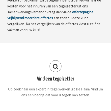
keuken of badkamer wil betegelen. Bent u benieuwd naar de
kosten voor het inhuren van een tegelzetter uit ons
samenwerkingsverband? Vraag dan via de
offertepagina
vrijblijvend meerdere offertes
aan zodat u deze kunt
vergelijken. Na het vergelijken van de offertes kiest u zelf de
vakman voor uw klus!
Vind een tegelzetter
Op zoek naar een expert in tegelwerken uit De Haan? Vind via
ons een bedrijf dat voor u tegels kan zetten.