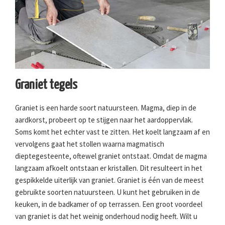
Graniet tegels
Graniet is een harde soort natuursteen. Magma, diep in de
aardkorst, probeert op te stijgen naar het aardoppervlak.
Soms komt het echter vast te zitten. Het koelt langzaam af en
vervolgens gaat het stollen waarna magmatisch
dieptegesteente, oftewel graniet ontstaat. Omdat de magma
langzaam afkoelt ontstaan er kristallen. Dit resulteert in het
gespikkelde uiterlijk van graniet. Graniet is één van de meest
gebruikte soorten natuursteen. U kunt het gebruiken in de
keuken, in de badkamer of op terrassen. Een groot voordeel
van graniet is dat het weinig onderhoud nodig heeft. Wilt u