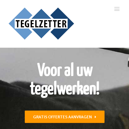
Voor al uw
tegelwerken!
GRATIS OFFERTES AANVRAGEN