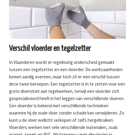
Verschil vloerder en tegelzetter
In Vlaanderen wordt er regelmatig onderscheid gemaakt
tussen een tegelzetter en een vloerder. De werkzaamheden
komen aardig overeen, maar toch zit er een verschil tussen
deze twee beroepen. Een tegelzetter is in te zetten voor een
grote diversiteit aan tegelwerken, terwijl een vloerder zich
gespecialiseerd heeft in het leggen van verschillende vloeren.
Een vloerder is bekend met verschillende technieken
waarmee hij de oude vloer zonder schade kan verwijderen. Zo
kunt u de vloer wellicht verkopen of zelfs hergebruiken.
Vloerders werken met vele verschillende materialen, zoals
graniet, tegels en PVC. Wij brengen u met alle plezier in