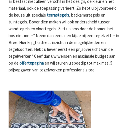
Er bestaat niet alleen verschil in het design, de kleur en het
materiaal, ook de toepassing varieert. Zo hebt u bijvoorbeeld
de keuze uit speciale
terrastegels
, badkamertegels en
tuintegels. Bovendien maken wij ook onderscheid tussen
wandtegels en vloertegels. Ziet u soms door de bomen het
bos niet meer? Neem dan eens een kijkje bij een tegelzetter in
Bree. Hier krijgt u direct inzicht in de mogelijkheden en
tegelsoorten. Hebt u liever eerst een prijsoverzicht van de
tegelwerken? Geef dan uw wensen en maximale budget aan
op de
offertepagina
en wij sturen u spoedig tot maximaal 5
prijsopgaven van tegelwerken professionals toe.