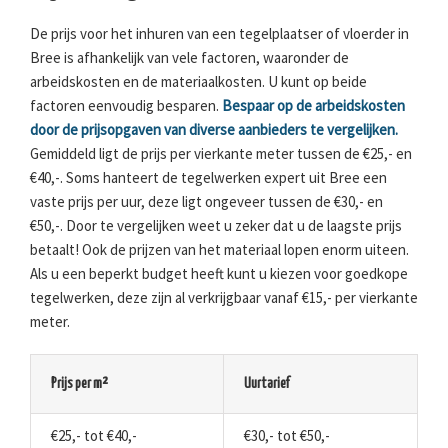
De prijs voor het inhuren van een tegelplaatser of vloerder in
Bree is afhankelijk van vele factoren, waaronder de
arbeidskosten en de materiaalkosten. U kunt op beide
factoren eenvoudig besparen.
Bespaar op de arbeidskosten
door de prijsopgaven van diverse aanbieders te vergelijken.
Gemiddeld ligt de prijs per vierkante meter tussen de €25,- en
€40,-. Soms hanteert de tegelwerken expert uit Bree een
vaste prijs per uur, deze ligt ongeveer tussen de €30,- en
€50,-. Door te vergelijken weet u zeker dat u de laagste prijs
betaalt! Ook de prijzen van het materiaal lopen enorm uiteen.
Als u een beperkt budget heeft kunt u kiezen voor goedkope
tegelwerken, deze zijn al verkrijgbaar vanaf €15,- per vierkante
meter.
Prijs per m²
Uurtarief
€25,- tot €40,-
€30,- tot €50,-