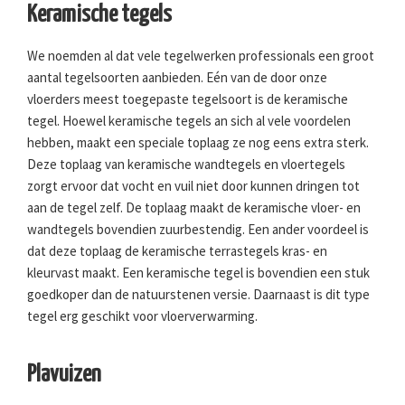
Keramische tegels
We noemden al dat vele tegelwerken professionals een groot
aantal tegelsoorten aanbieden. Eén van de door onze
vloerders meest toegepaste tegelsoort is de keramische
tegel. Hoewel keramische tegels an sich al vele voordelen
hebben, maakt een speciale toplaag ze nog eens extra sterk.
Deze toplaag van keramische wandtegels en vloertegels
zorgt ervoor dat vocht en vuil niet door kunnen dringen tot
aan de tegel zelf. De toplaag maakt de keramische vloer- en
wandtegels bovendien zuurbestendig. Een ander voordeel is
dat deze toplaag de keramische terrastegels kras- en
kleurvast maakt. Een keramische tegel is bovendien een stuk
goedkoper dan de natuurstenen versie. Daarnaast is dit type
tegel erg geschikt voor vloerverwarming.
Plavuizen