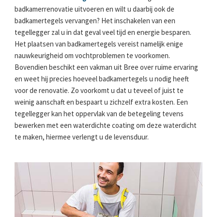
badkamerrenovatie uitvoeren en wilt u daarbij ook de
badkamertegels vervangen? Het inschakelen van een
tegellegger zal u in dat geval veel tijd en energie besparen.
Het plaatsen van badkamertegels vereist namelijk enige
nauwkeurigheid om vochtproblemen te voorkomen.
Bovendien beschikt een vakman uit Bree over ruime ervaring
en weet hij precies hoeveel badkamertegels u nodig heeft
voor de renovatie. Zo voorkomt u dat u teveel of juist te
weinig aanschaft en bespaart u zichzelf extra kosten. Een
tegellegger kan het oppervlak van de betegeling tevens
bewerken met een waterdichte coating om deze waterdicht
te maken, hiermee verlengt u de levensduur.