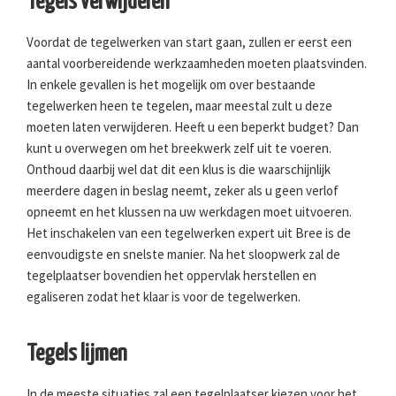
Tegels verwijderen
Voordat de tegelwerken van start gaan, zullen er eerst een
aantal voorbereidende werkzaamheden moeten plaatsvinden.
In enkele gevallen is het mogelijk om over bestaande
tegelwerken heen te tegelen, maar meestal zult u deze
moeten laten verwijderen. Heeft u een beperkt budget? Dan
kunt u overwegen om het breekwerk zelf uit te voeren.
Onthoud daarbij wel dat dit een klus is die waarschijnlijk
meerdere dagen in beslag neemt, zeker als u geen verlof
opneemt en het klussen na uw werkdagen moet uitvoeren.
Het inschakelen van een tegelwerken expert uit Bree is de
eenvoudigste en snelste manier. Na het sloopwerk zal de
tegelplaatser bovendien het oppervlak herstellen en
egaliseren zodat het klaar is voor de tegelwerken.
Tegels lijmen
In de meeste situaties zal een tegelplaatser kiezen voor het