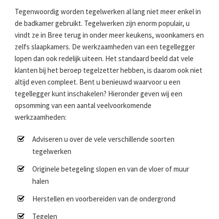
Tegenwoordig worden tegelwerken al lang niet meer enkel in
de badkamer gebruikt. Tegelwerken zijn enorm populair, u
vindt ze in Bree terug in onder meer keukens, woonkamers en
zelfs slaapkamers. De werkzaamheden van een tegellegger
lopen dan ook redelijk uiteen. Het standaard beeld dat vele
klanten bij het beroep tegelzetter hebben, is daarom ook niet
altijd even compleet. Bent u benieuwd waarvoor u een
tegellegger kunt inschakelen? Hieronder geven wij een
opsomming van een aantal veelvoorkomende
werkzaamheden:
Adviseren u over de vele verschillende soorten
tegelwerken
Originele betegeling slopen en van de vloer of muur
halen
Herstellen en voorbereiden van de ondergrond
Tegelen