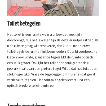
Toilet betegelen
Het toilet is een ruimte waar u onbewust veel tijd in
doorbrengt, dus het is wel zo fijn als deze er netjes uitziet. Als
u de ruimte graag wilt renoveren, dan kunt u met nieuwe
toilettegels de ruimte flink beïnvloeden. Door bijvoorbeeld te
kiezen voor lichte, glanzende tegels lijkt de ruimte optisch
een stuk groter. Ook lijkt het toilet een stuk groter als u
gebruik maakt van een grotere tegel. Wilt u dat het toilet een
stuk hoger lijkt? Vraag de tegellegger om muren in dat geval
verticaal te tegelen. Horizontaal tegelen levert juist een
optisch bredere toiletruimte op.