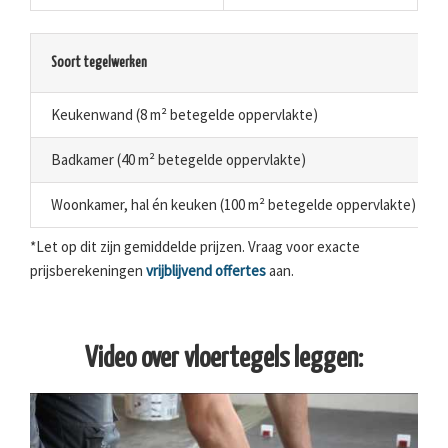
Soort tegelwerken
Keukenwand (8 m² betegelde oppervlakte)
Badkamer (40 m² betegelde oppervlakte)
Woonkamer, hal én keuken (100 m² betegelde oppervlakte)
*Let op dit zijn gemiddelde prijzen. Vraag voor exacte
prijsberekeningen
vrijblijvend offertes
aan.
Video over vloertegels leggen: