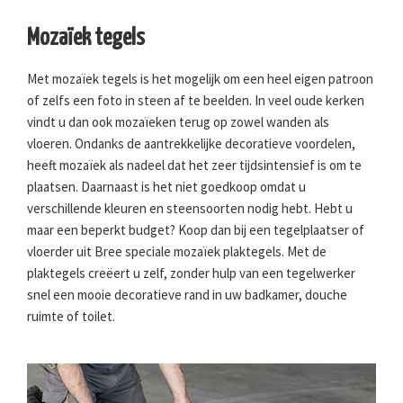
Mozaïek tegels
Met mozaïek tegels is het mogelijk om een heel eigen patroon
of zelfs een foto in steen af te beelden. In veel oude kerken
vindt u dan ook mozaïeken terug op zowel wanden als
vloeren. Ondanks de aantrekkelijke decoratieve voordelen,
heeft mozaïek als nadeel dat het zeer tijdsintensief is om te
plaatsen. Daarnaast is het niet goedkoop omdat u
verschillende kleuren en steensoorten nodig hebt. Hebt u
maar een beperkt budget? Koop dan bij een tegelplaatser of
vloerder uit Bree speciale mozaïek plaktegels. Met de
plaktegels creëert u zelf, zonder hulp van een tegelwerker
snel een mooie decoratieve rand in uw badkamer, douche
ruimte of toilet.