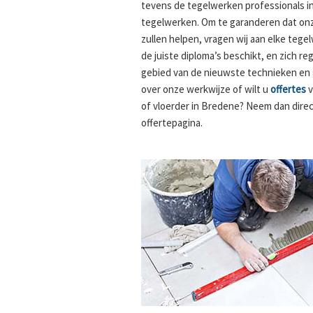
tevens de tegelwerken professionals i
tegelwerken. Om te garanderen dat onz
zullen helpen, vragen wij aan elke tege
de juiste diploma’s beschikt, en zich re
gebied van de nieuwste technieken en
over onze werkwijze of wilt u
offertes
v
of vloerder in Bredene? Neem dan direc
offertepagina.