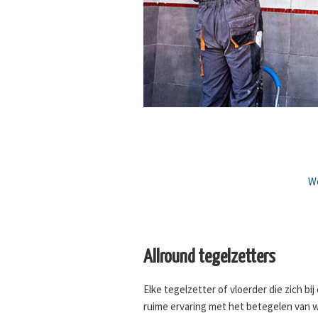
We
Allround tegelzetters
Elke tegelzetter of vloerder die zich bi
ruime ervaring met het betegelen van 