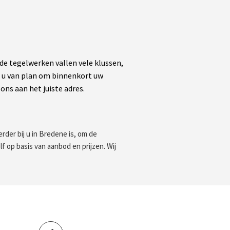
 tegelwerken vallen vele klussen,
nt u van plan om binnenkort uw
ons aan het juiste adres.
rder bij u in Bredene is, om de
f op basis van aanbod en prijzen. Wij