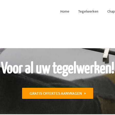
Home
Tegelwerken
Cha
Voor al uw tegelwerken!
GRATIS OFFERTES AANVRAGEN