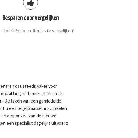
Besparen door vergelijken
r tot 40% door offertes te vergelijken!
igenaren dat steeds vaker voor
ok al lang niet meer alleen in te
en. De taken van een gemiddelde
nt u een tegelplaatser inschakelen
n en afsponzen van de nieuwe
n een specialist dagelijks uitvoert: