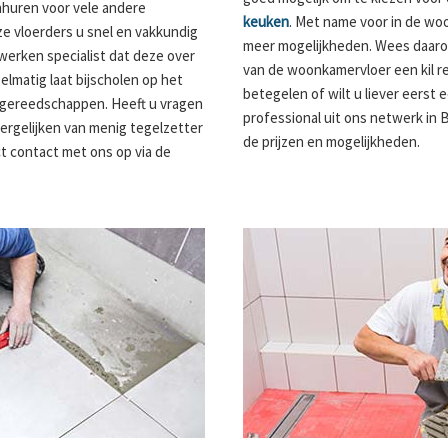
nhuren voor vele andere
keuken
. Met name voor in de wo
e vloerders u snel en vakkundig
meer mogelijkheden. Wees daaro
lwerken specialist dat deze over
van de woonkamervloer een kil res
gelmatig laat bijscholen op het
betegelen of wilt u liever eerst
 gereedschappen. Heeft u vragen
professional uit ons netwerk in 
ergelijken van menig tegelzetter
de prijzen en mogelijkheden.
t contact met ons op via de