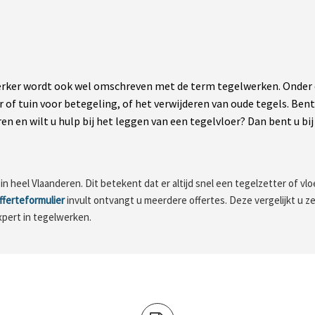
ker wordt ook wel omschreven met de term tegelwerken. Onder de
r of tuin voor betegeling, of het verwijderen van oude tegels. Be
n en wilt u hulp bij het leggen van een tegelvloer? Dan bent u bij 
 heel Vlaanderen. Dit betekent dat er altijd snel een tegelzetter of vloe
fferteformulier
invult ontvangt u meerdere offertes. Deze vergelijkt u zel
xpert in tegelwerken.