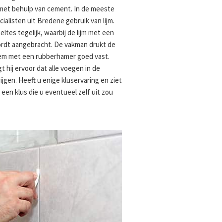
 met behulp van cement. In de meeste
alisten uit Bredene gebruik van lijm.
eltes tegelijk, waarbij de lijm met een
ordt aangebracht. De vakman drukt de
t hem met een rubberhamer goed vast.
 hij ervoor dat alle voegen in de
jgen. Heeft u enige kluservaring en ziet
t een klus die u eventueel zelf uit zou