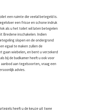
ilet een ruimte die veelal betegeld is.
egelvloer een frisse en schone indruk
ok als u het toilet wil laten betegelen
it Bredene inschakelen. Indien
etegeling slopen en de ondergrond
 en egaal te maken zullen de
iet gaan wiebelen, en bent u verzekerd
als bij de badkamer heeft u ook voor
d aanbod aan tegelsoorten, vraag een
rsoonlijk advies.
uurtegels heeft u de keuze uit twee