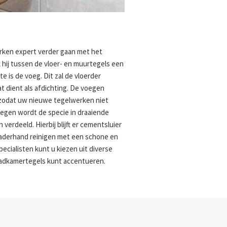
rken expert verder gaan met het
 hij tussen de vloer- en muurtegels een
 is de voeg. Dit zal de vloerder
t dient als afdichting. De voegen
zodat uw nieuwe tegelwerken niet
oegen wordt de specie in draaiende
erdeeld. Hierbij blijft er cementsluier
 naderhand reinigen met een schone en
ecialisten kunt u kiezen uit diverse
adkamertegels kunt accentueren.