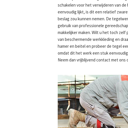
schakelen voor het verwijderen van de 
eenvoudig lijkt, is dit een relatief zwa
beslag zou kunnen nemen. De tegelwerke
gebruik van professionele gereedschap
makkelijker maken. Wilt u het toch zelf
van beschermende werkkleding en draag 
hamer en beitel en probeer de tegel eer
omdat dit het werk een stuk eenvoudige
Neem dan vrijblijvend contact met ons 