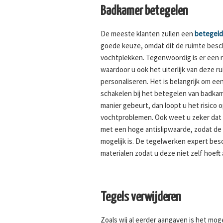
Badkamer betegelen
De meeste klanten zullen een
betegel
goede keuze, omdat dit de ruimte bes
vochtplekken. Tegenwoordig is er een 
waardoor u ook het uiterlijk van deze 
personaliseren. Het is belangrijk om een
schakelen bij het betegelen van badkam
manier gebeurt, dan loopt u het risico 
vochtproblemen. Ook weet u zeker dat 
met een hoge antislipwaarde, zodat de k
mogelijk is. De tegelwerken expert bes
materialen zodat u deze niet zelf hoeft 
Tegels verwijderen
Zoals wij al eerder aangaven is het moge