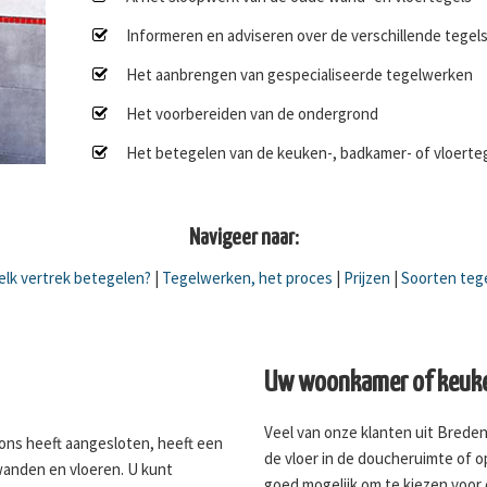
Informeren en adviseren over de verschillende tegel
Het aanbrengen van gespecialiseerde tegelwerken
Het voorbereiden van de ondergrond
Het betegelen van de keuken-, badkamer- of vloerte
Navigeer naar:
lk vertrek betegelen?
|
Tegelwerken, het proces
|
Prijzen
|
Soorten teg
Uw woonkamer of keuke
Veel van onze klanten uit Breden
j ons heeft aangesloten, heeft een
de vloer in de doucheruimte of op
wanden en vloeren. U kunt
goed mogelijk om te kiezen voor