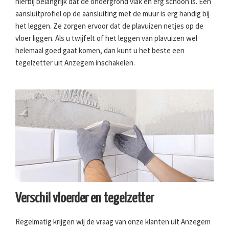
hierbij belangrijk dat de ondergrond vlak en erg schoon is. Een
aansluitprofiel op de aansluiting met de muur is erg handig bij
het leggen. Ze zorgen ervoor dat de plavuizen netjes op de
vloer liggen. Als u twijfelt of het leggen van plavuizen wel
helemaal goed gaat komen, dan kunt u het beste een
tegelzetter uit Anzegem inschakelen.
Verschil vloerder en tegelzetter
Regelmatig krijgen wij de vraag van onze klanten uit Anzegem