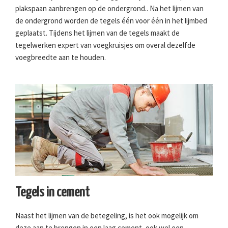
plakspaan aanbrengen op de ondergrond.. Na het lijmen van
de ondergrond worden de tegels één voor één in het lijmbed
geplaatst. Tijdens het lijmen van de tegels maakt de
tegelwerken expert van voegkruisjes om overal dezelfde
voegbreedte aan te houden.
Tegels in cement
Naast het lijmen van de betegeling, is het ook mogelijk om
deze aan te brengen in een laag cement, ook wel een