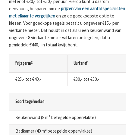
meter of €30,- tot €50,- per uur. Hierop kunt u daarom
eenvoudig besparen om de
prijzen van een aantal specialisten
met elkaar te vergelijken
en zo de goedkoopste optie te
kiezen. Voor goedkope tegels betaalt u ongeveer €15,- per
vierkante meter. Dat houdt in dat als u een keukenwand van
ongeveer 8 vierkante meter wil laten betegelen, dat u
gemiddeld €440,- in totaal kwijt bent.
Prijs per m²
Uurtarief
€25,- tot €40,-
€30,- tot €50,-
Soort tegelwerken
Keukenwand (8 m² betegelde oppervlakte)
Badkamer (40 m² betegelde oppervlakte)