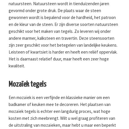
natuursteen. Natuursteen wordt in tienduizenden jaren
gevormd onder grote druk. De plaats waar de steen
gewonnen wordt is bepalend voor de hardheid, het patroon
en de kleur van de steen. Er zijn diverse soorten natuursteen
geschikt voor het maken van tegels. Zo leveren wij onder
andere marmer, kalksteen en travertin. Deze steensoorten
zijn zeer geschikt voor het betegelen van landelijke keukens.
Leisteen of kwartsiet is harder en heeft een reliëf oppervlak.
Het is daarnaast relatief duur, maar heeft een zeer hoge
kwaliteit.
Mozaïek tegels
Een mozaïek is een verfijnde en klassieke manier om een
badkamer of keuken mee te decoreren. Het plaatsen van
mozaïek tegels is echter een langdurig proces, wat hoge
kosten met zich meebrengt. Wilt u wel graag profiteren van
de uitstraling van mozaïeken, maar hebt u maar een beperkt