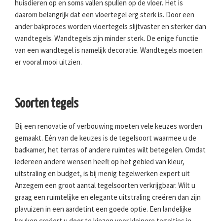
huisdieren op en soms vallen spullen op de vloer. Het is
daarom belangrijk dat een vloertegel erg sterk is. Door een
ander bakproces worden vloertegels slijtvaster en sterker dan
wandtegels. Wandtegels zijn minder sterk. De enige functie
van een wandtegel is namelijk decoratie. Wandtegels moeten
er vooral mooi uitzien.
Soorten tegels
Bij een renovatie of verbouwing moeten vele keuzes worden
gemaakt. Eén van de keuzes is de tegelsoort waarmee u de
badkamer, het terras of andere ruimtes wilt betegelen. Omdat
iedereen andere wensen heeft op het gebied van kleur,
uitstraling en budget, is bij menig tegelwerken expert uit
Anzegem een groot aantal tegelsoorten verkrijgbaar. Wilt u
graag een ruimtelijke en elegante uitstraling creëren dan zijn
plavuizen in een aardetint een goede optie. Een landelijke
keuken creëert u door te kiezen voor kleinere tegeltjes in