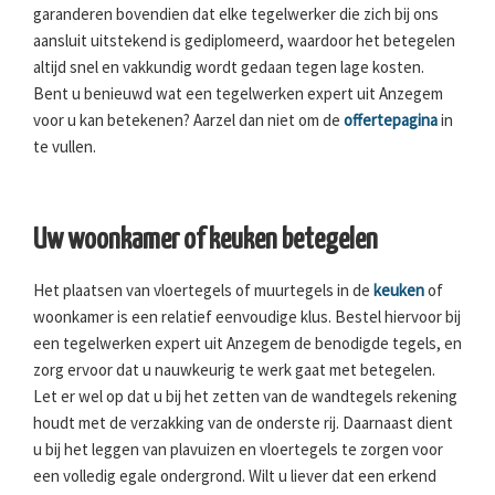
garanderen bovendien dat elke tegelwerker die zich bij ons
aansluit uitstekend is gediplomeerd, waardoor het betegelen
altijd snel en vakkundig wordt gedaan tegen lage kosten.
Bent u benieuwd wat een tegelwerken expert uit Anzegem
voor u kan betekenen? Aarzel dan niet om de
offertepagina
in
te vullen.
Uw woonkamer of keuken betegelen
Het plaatsen van vloertegels of muurtegels in de
keuken
of
woonkamer is een relatief eenvoudige klus. Bestel hiervoor bij
een tegelwerken expert uit Anzegem de benodigde tegels, en
zorg ervoor dat u nauwkeurig te werk gaat met betegelen.
Let er wel op dat u bij het zetten van de wandtegels rekening
houdt met de verzakking van de onderste rij. Daarnaast dient
u bij het leggen van plavuizen en vloertegels te zorgen voor
een volledig egale ondergrond. Wilt u liever dat een erkend