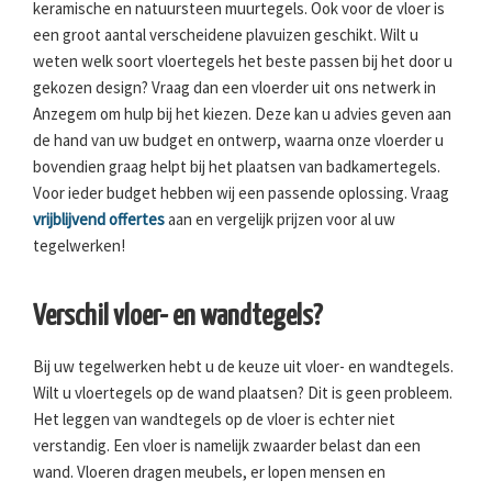
keramische en natuursteen muurtegels. Ook voor de vloer is
een groot aantal verscheidene plavuizen geschikt. Wilt u
weten welk soort vloertegels het beste passen bij het door u
gekozen design? Vraag dan een vloerder uit ons netwerk in
Anzegem om hulp bij het kiezen. Deze kan u advies geven aan
de hand van uw budget en ontwerp, waarna onze vloerder u
bovendien graag helpt bij het plaatsen van badkamertegels.
Voor ieder budget hebben wij een passende oplossing. Vraag
vrijblijvend offertes
aan en vergelijk prijzen voor al uw
tegelwerken!
Verschil vloer- en wandtegels?
Bij uw tegelwerken hebt u de keuze uit vloer- en wandtegels.
Wilt u vloertegels op de wand plaatsen? Dit is geen probleem.
Het leggen van wandtegels op de vloer is echter niet
verstandig. Een vloer is namelijk zwaarder belast dan een
wand. Vloeren dragen meubels, er lopen mensen en