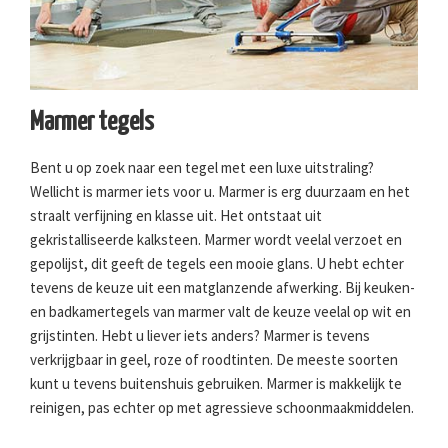
Marmer tegels
Bent u op zoek naar een tegel met een luxe uitstraling?
Wellicht is marmer iets voor u. Marmer is erg duurzaam en het
straalt verfijning en klasse uit. Het ontstaat uit
gekristalliseerde kalksteen. Marmer wordt veelal verzoet en
gepolijst, dit geeft de tegels een mooie glans. U hebt echter
tevens de keuze uit een matglanzende afwerking. Bij keuken-
en badkamertegels van marmer valt de keuze veelal op wit en
grijstinten. Hebt u liever iets anders? Marmer is tevens
verkrijgbaar in geel, roze of roodtinten. De meeste soorten
kunt u tevens buitenshuis gebruiken. Marmer is makkelijk te
reinigen, pas echter op met agressieve schoonmaakmiddelen.