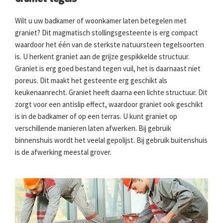
Wilt u uw badkamer of woonkamer laten betegelen met
graniet? Dit magmatisch stollingsgesteente is erg compact
waardoor het één van de sterkste natuursteen tegelsoorten
is. U herkent graniet aan de grijze gespikkelde structuur.
Graniet is erg goed bestand tegen vuil, het is daarnaast niet
poreus. Dit maakt het gesteente erg geschikt als
keukenaanrecht. Graniet heeft daarna een lichte structuur. Dit
zorgt voor een antislip effect, waardoor graniet ook geschikt
is in de badkamer of op een terras. U kunt graniet op
verschillende manieren laten afwerken. Bij gebruik
binnenshuis wordt het veelal gepolijst. Bij gebruik buitenshuis
is de afwerking meestal grover.