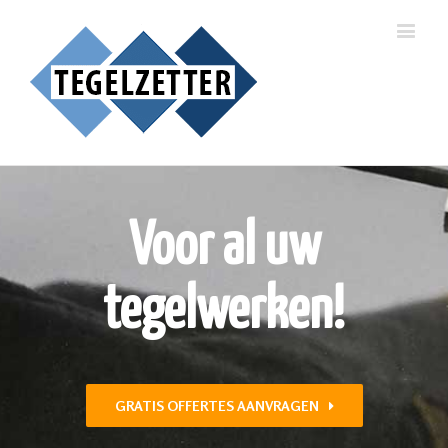
Voor al uw
tegelwerken!
GRATIS OFFERTES AANVRAGEN