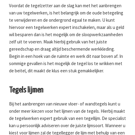
Voordat de tegelzetter aan de slag kan met het aanbrengen
van uw tegelwerken, is het belangrijk om de oude betegeling
te verwijderen en de ondergrond egaal te maken. U kunt
hiervoor een tegelwerken expert inschakelen, maar als u geld
wil besparen dan is het mogelijk om de sloopwerkzaamheden
zelf uit te voeren. Maak hierbij gebruik van het juiste
gereedschap en draag altijd beschermende werkkleding.
Begin in een hoek van de ruimte en werk dit naar boven af. In
sommige gevallen is het mogelijk de tegel los te wrikken met
de beitel, dit maakt de klus een stuk gemakkelijker.
Tegels lijmen
Bij het aanbrengen van nieuwe vloer- of wandtegels kunt u
onder meer kiezen voor het lijmen van de tegels. Hierbij maakt
de tegelwerken expert gebruik van een tegellijm. De specialist
kan u persoonlijk adviseren over de juiste lijmsoort. Wanneer u
kiest voor lijmen zal de tegellegger de lijm met behulp van een